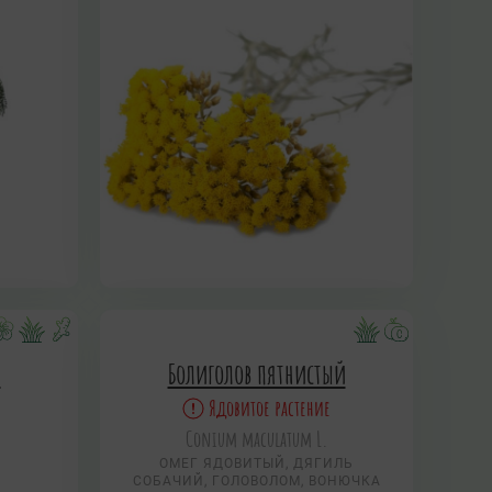
й
Болиголов пятнистый
Ядовитое растение
Conium maculatum L.
ОМЕГ ЯДОВИТЫЙ, ДЯГИЛЬ
СОБАЧИЙ, ГОЛОВОЛОМ, ВОНЮЧКА