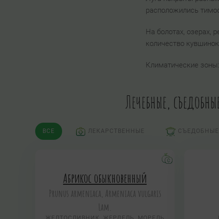
расположились тимофе
На болотах, озерах, 
количество кувшинок
Климатические зоны
Лечебные, съедобны
ВСЕ
ЛЕКАРСТВЕННЫЕ
СЪЕДОБНЫЕ
Абрикос обыкновенный
Prunus armeniaca, Armeniaca vulgaris
Lam.
ЖЕЛТОСЛИВНИК, ЖЕРДЕЛЬ, МОРЕЛЬ