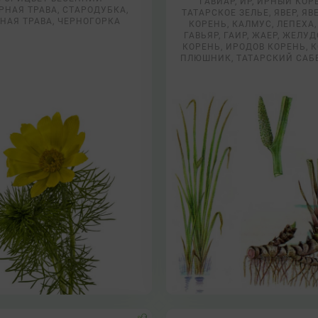
ГАВИАР, ИР, ИРНЫЙ КОР
РНАЯ ТРАВА, СТАРОДУБКА,
ТАТАРСКОЕ ЗЕЛЬЕ, ЯВЕР, Я
НАЯ ТРАВА, ЧЕРНОГОРКА
КОРЕНЬ, КАЛМУС, ЛЕПЕХА,
ГАВЬЯР, ГАИР, ЖАЕР, ЖЕЛУ
КОРЕНЬ, ИРОДОВ КОРЕНЬ, 
ПЛЮШНИК, ТАТАРСКИЙ САБ