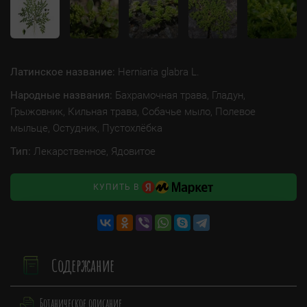
Латинское название:
Herniaria glabra L.
Народные названия:
Бахрамочная трава, Гладун,
Грыжовник, Кильная трава, Собачье мыло, Полевое
мыльце, Остудник, Пустохлёбка
Тип:
Лекарственное, Ядовитое
КУПИТЬ В
Содержание
Ботаническое описание