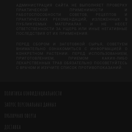
АДМИНИСТРАЦИЯ САЙТА НЕ ВЫПОЛНЯЕТ ПРОВЕРКУ
ПРАКТИЧЕСКОЙ ПРИМЕНИМОСТИ И
РАБОТОСПОСОБНОСТИ СОВЕТОВ, РЕЦЕПТОВ И
ПРАКТИЧЕСКИХ РЕКОМЕНДАЦИЙ, ИЗЛОЖЕННЫХ В
ПУБЛИКУЕМЫХ МАТЕРИАЛАХ И НЕ НЕСЕТ
ОТВЕТСТВЕННОСТИ ЗА УЩЕРБ ИЛИ ИНЫЕ НЕГАТИВНЫЕ
ПОСЛЕДСТВИЯ ОТ ИХ ПРИМЕНЕНИЯ.
ПЕРЕД СБОРОМ И ЗАГОТОВКОЙ СЫРЬЯ, СОВЕТУЕМ
ВНИМАТЕЛЬНО ОЗНАКОМИТЬСЯ С ИНФОРМАЦИЕЙ О
КОНКРЕТНОМ РАСТЕНИИ. ПЕРЕД ИСПОЛЬЗОВАНИЕМ,
ПРИГОТОВЛЕНИЕМ, ПРИЕМОМ КАКИХ-ЛИБО
ЛЕКАРСТВЕННЫХ ТРАВ ОБЯЗАТЕЛЬНО ПОСОВЕТУЙТЕСЬ
С ВРАЧОМ И ИЗУЧИТЕ СПИСОК ПРОТИВОПОКАЗАНИЙ.
ПОЛИТИКА КОНФИДЕНЦИАЛЬНОСТИ
ЗАПРОС ПЕРСОНАЛЬНЫХ ДАННЫХ
ПУБЛИЧНАЯ ОФЕРТА
ДОСТАВКА