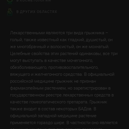
В КОСМЕТОЛОГИИ
В ДРУГИХ ОБЛАСТЯХ
Лекарственными являются три вида грыжника –
голый, также известный как гладкий, душистый, он
же многобрачный и волосистый, он же мохнатый.
Целебные свойства этих растений одинаковы, все три
могут выступать в качестве мочегонного,
обезболивающего, противовоспалительного,
вяжущего и желчегонного средства. В официальной
российской медицине грыжник не признан
фармакопейным растением, но зарегистрирован в
государственном реестре лекарственных средств в
качестве гомеопатического препарата. Грыжник
также входит в состав некоторых БАДов. В
официальной западной медицине растение
применяется гораздо шире. В частности оно является