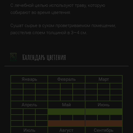
С лечебной целью используют траву, которую
собирают во время цветения.
Сушат сырье в сухом проветриваемом помещении,
расстелив слоем толщиной в 3—4 см.
Календарь цветения
Январь
Февраль
Март
Апрель
Май
Июнь
Июль
Август
Сентябрь