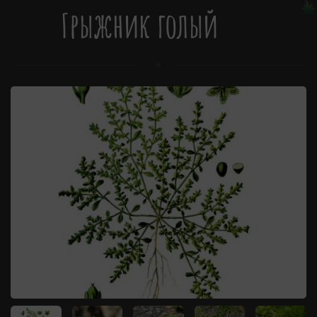
Грыжник голый