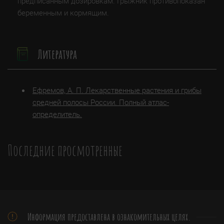
предписанным дозировкам. Грыжник противопоказан
беременным и кормящим.
Литература
Ефремов, А. П. Лекарственные растения и грибы
средней полосы России. Полный атлас-
определитель.
Последние просмотренные
Информация предоставлена в ознакомительных целях.