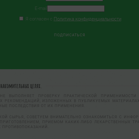
E-mail
Я согласен с
Политика конфиденциальности
знакомительных целях.
НЕ ВЫПОЛНЯЕТ ПРОВЕРКУ ПРАКТИЧЕСКОЙ ПРИМЕНИМОСТИ 
Х РЕКОМЕНДАЦИЙ, ИЗЛОЖЕННЫХ В ПУБЛИКУЕМЫХ МАТЕРИАЛАХ
НЫЕ ПОСЛЕДСТВИЯ ОТ ИХ ПРИМЕНЕНИЯ.
КОЙ СЫРЬЯ, СОВЕТУЕМ ВНИМАТЕЛЬНО ОЗНАКОМИТЬСЯ С ИНФО
ПРИГОТОВЛЕНИЕМ, ПРИЕМОМ КАКИХ-ЛИБО ЛЕКАРСТВЕННЫХ ТР
К ПРОТИВОПОКАЗАНИЙ.