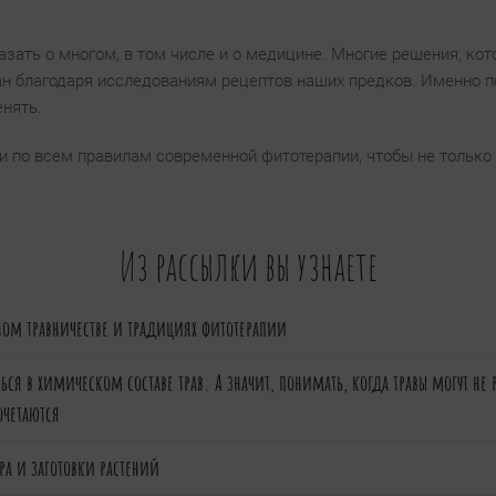
казать о многом, в том числе и о медицине. Многие решения, ко
ан благодаря исследованиям рецептов наших предков. Именно по
енять.
 по всем правилам современной фитотерапии, чтобы не только с
Из рассылки вы узнаете
ном травничестве и традициях фитотерапии
ться в химическом составе трав. А значит, понимать, когда травы могут не 
очетаются
ра и заготовки растений