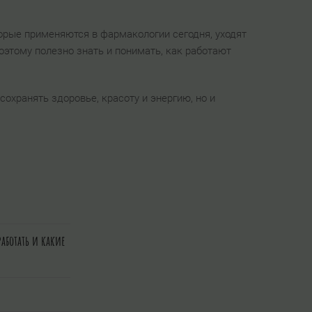
торые применяются в фармакологии сегодня, уходят
этому полезно знать и понимать, как работают
охранять здоровье, красоту и энергию, но и
работать и какие