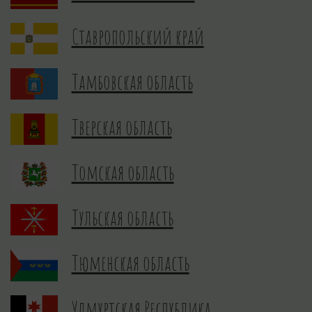
Ставропольский край
Тамбовская область
Тверская область
Томская область
Тульская область
Тюменская область
Удмуртская Республика