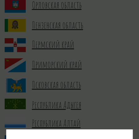
Орловская область
Пензенская область
Пермский край
Приморский край
Псковская область
Республика Адыгея
Республика Алтай