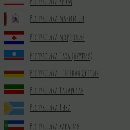
Республика Крым
Республика Марий Эл
Республика Мордовия
Республика Саха (Якутия)
Республика Северная Осетия
Республика Татарстан
Республика Тыва
Республика Хакасия