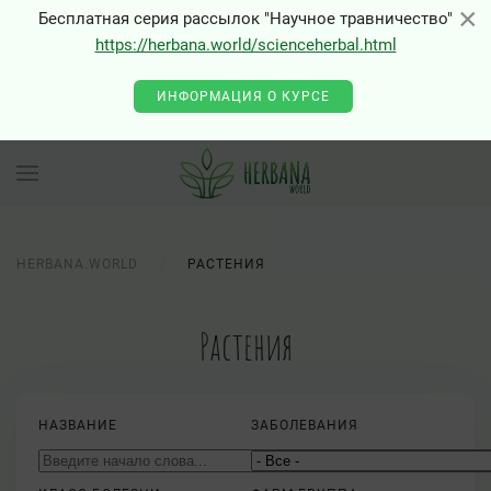
×
×
Бесплатная серия рассылок "Научное травничество"
https://herbana.world/scienceherbal.html
ИНФОРМАЦИЯ О КУРСЕ
HERBANA.WORLD
РАСТЕНИЯ
Растения
НАЗВАНИЕ
ЗАБОЛЕВАНИЯ