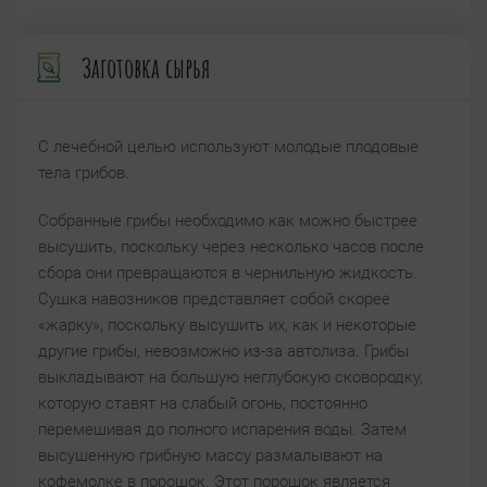
Заготовка сырья
С лечебной целью используют молодые плодовые
тела грибов.
Собранные грибы необходимо как можно быстрее
высушить, поскольку через несколько часов после
сбора они превращаются в чернильную жидкость.
Сушка навозников представляет собой скорее
«жарку», поскольку высушить их, как и некоторые
другие грибы, невозможно из-за автолиза. Грибы
выкладывают на большую неглубокую сковородку,
которую ставят на слабый огонь, постоянно
перемешивая до полного испарения воды. Затем
высушенную грибную массу размалывают на
кофемолке в порошок. Этот порошок является