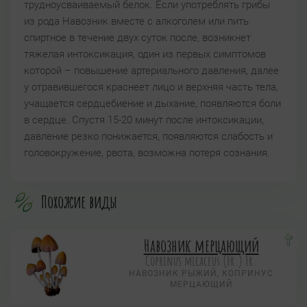
трудноусваиваемый белок. Если употреблять грибы
из рода Навозник вместе с алкоголем или пить
спиртное в течение двух суток после, возникнет
тяжелая интоксикация, один из первых симптомов
которой – повышение артериального давления, далее
у отравившегося краснеет лицо и верхняя часть тела,
учащается сердцебиение и дыхание, появляются боли
в сердце. Спустя 15-20 минут после интоксикации,
давление резко понижается, появляются слабость и
головокружение, рвота, возможна потеря сознания.
Похожие виды
Навозник мерцающий
Coprinus micaceus (Fr.) Fr.
НАВОЗНИК РЫЖИЙ, КОПРИНУС
МЕРЦАЮЩИЙ