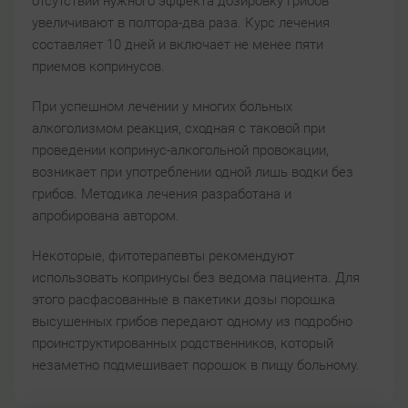
отсутствии нужного эффекта дозировку грибов
увеличивают в полтора-два раза. Курс лечения
составляет 10 дней и включает не менее пяти
приемов копринусов.
При успешном лечении у многих больных
алкоголизмом реакция, сходная с таковой при
проведении копринус-алкогольной провокации,
возникает при употреблении одной лишь водки без
грибов. Методика лечения разработана и
апробирована автором.
Некоторые, фитотерапевты рекомендуют
использовать копринусы без ведома пациента. Для
этого расфасованные в пакетики дозы порошка
высушенных грибов передают одному из подробно
проинструктированных родственников, который
незаметно подмешивает порошок в пищу больному.