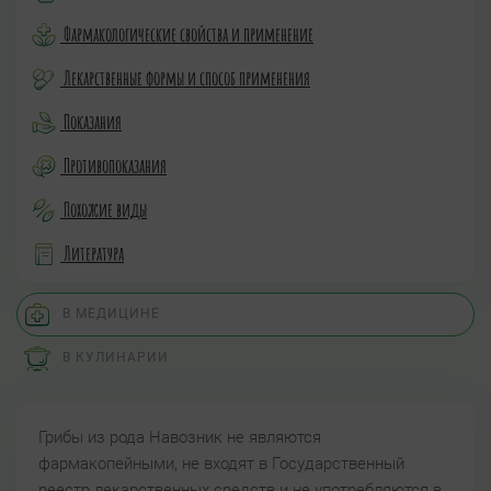
Фармакологические свойства и применение
Лекарственные формы и способ применения
Показания
Противопоказания
Похожие виды
Литература
В МЕДИЦИНЕ
В КУЛИНАРИИ
Грибы из рода Навозник не являются
фармакопейными, не входят в Государственный
реестр лекарственных средств и не употребляются в