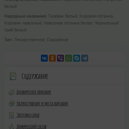
белый
Народные названия:
Гноевик белый, Коровяк-поганка,
Коровяк навозный, Навозная поганка белая, Чернильный
гриб белый
Тип:
Лекарственное, Съедобное
Содержание
Ботаническое описание
Распространение и места обитания
Заготовка сырья
Химический состав