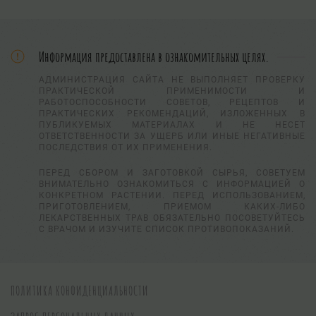
Информация предоставлена в ознакомительных целях.
АДМИНИСТРАЦИЯ САЙТА НЕ ВЫПОЛНЯЕТ ПРОВЕРКУ
ПРАКТИЧЕСКОЙ ПРИМЕНИМОСТИ И
РАБОТОСПОСОБНОСТИ СОВЕТОВ, РЕЦЕПТОВ И
ПРАКТИЧЕСКИХ РЕКОМЕНДАЦИЙ, ИЗЛОЖЕННЫХ В
ПУБЛИКУЕМЫХ МАТЕРИАЛАХ И НЕ НЕСЕТ
ОТВЕТСТВЕННОСТИ ЗА УЩЕРБ ИЛИ ИНЫЕ НЕГАТИВНЫЕ
ПОСЛЕДСТВИЯ ОТ ИХ ПРИМЕНЕНИЯ.
ПЕРЕД СБОРОМ И ЗАГОТОВКОЙ СЫРЬЯ, СОВЕТУЕМ
ВНИМАТЕЛЬНО ОЗНАКОМИТЬСЯ С ИНФОРМАЦИЕЙ О
КОНКРЕТНОМ РАСТЕНИИ. ПЕРЕД ИСПОЛЬЗОВАНИЕМ,
ПРИГОТОВЛЕНИЕМ, ПРИЕМОМ КАКИХ-ЛИБО
ЛЕКАРСТВЕННЫХ ТРАВ ОБЯЗАТЕЛЬНО ПОСОВЕТУЙТЕСЬ
С ВРАЧОМ И ИЗУЧИТЕ СПИСОК ПРОТИВОПОКАЗАНИЙ.
ПОЛИТИКА КОНФИДЕНЦИАЛЬНОСТИ