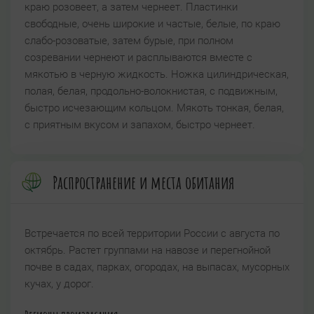
краю розовеет, а затем чернеет. Пластинки
свободные, очень широкие и частые, белые, по краю
слабо-розоватые, затем бурые, при полном
созревании чернеют и расплываются вместе с
мякотью в черную жидкость. Ножка цилиндрическая,
полая, белая, продольно-волокнистая, с подвижным,
быстро исчезающим кольцом. Мякоть тонкая, белая,
с приятным вкусом и запахом, быстро чернеет.
Распространение и места обитания
Встречается по всей территории России с августа по
октябрь. Растет группами на навозе и перегнойной
почве в садах, парках, огородах, на выпасах, мусорных
кучах, у дорог.