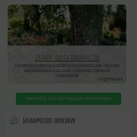
Онлайн-школа травничества
Изучаем все известные аспекты применения трав, учитывая
разнообразный опыт школ, подходов и традиций
травничества
Е
ПОДРОБНЕЕ
СМОТРЕТЬ ВСЕ ОБУЧАЮЩИЕ ПРОГРАММЫ
Ботаническое описание