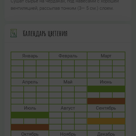
Сушат сырье на чердаках, под навесами с хорошей
вентиляцией, рассыпав тонким (3— 5 см.) слоем.
Календарь цветения
Январь
Февраль
Март
Апрель
Май
Июнь
Июль
Август
Сентябрь
Октябрь
Ноябрь
Декабрь