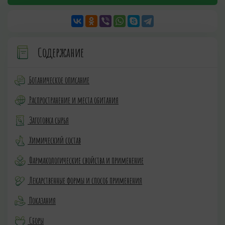
Содержание
Ботаническое описание
Распространение и места обитания
Заготовка сырья
Химический состав
Фармакологические свойства и применение
Лекарственные формы и способ применения
Показания
Сборы