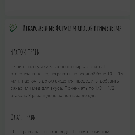
Лекарственные формы и способ применения
Настой травы
1 чайн. ложку измельченного сырья залить 1
стаканом кипятка, нагревать на водяной бане 10 — 15
мин., настоять до охлаждения, процедить, добавить
сахар или мед для вкуса. Принимать по 1/3 — 1/2
стакана 3 раза в день за полчаса до еды.
Отвар травы
10 г. травы на 1 стакан воды. Готовят обычным