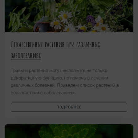
Лекарственные растения при различных
заболеваниях
Травы и растения могут выполнять не только
декоративную функцию, но помочь в лечении
различных болезней. Приведем список растений в
соответствии с заболеванием.
ПОДРОБНЕЕ