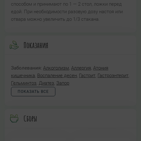
способом и принимают по 1 — 2 стол, ложки перед
едой. При необходимости разовую дозу настоя или
отвара можно увеличить до 1/3 стакана.
Показания
Заболевания:
Алкоголизм
,
Аллергия
,
Атония
кишечника
,
Воспаление десен
,
Гастрит
,
Гастроэнтерит
,
Гельминтоз
,
Диатез
,
Запор
ПОКАЗАТЬ ВСЕ
Сборы