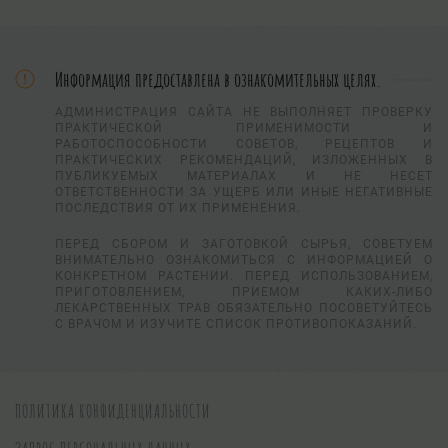
Информация предоставлена в ознакомительных целях.
АДМИНИСТРАЦИЯ САЙТА НЕ ВЫПОЛНЯЕТ ПРОВЕРКУ
ПРАКТИЧЕСКОЙ ПРИМЕНИМОСТИ И
РАБОТОСПОСОБНОСТИ СОВЕТОВ, РЕЦЕПТОВ И
ПРАКТИЧЕСКИХ РЕКОМЕНДАЦИЙ, ИЗЛОЖЕННЫХ В
ПУБЛИКУЕМЫХ МАТЕРИАЛАХ И НЕ НЕСЕТ
ОТВЕТСТВЕННОСТИ ЗА УЩЕРБ ИЛИ ИНЫЕ НЕГАТИВНЫЕ
ПОСЛЕДСТВИЯ ОТ ИХ ПРИМЕНЕНИЯ.
ПЕРЕД СБОРОМ И ЗАГОТОВКОЙ СЫРЬЯ, СОВЕТУЕМ
ВНИМАТЕЛЬНО ОЗНАКОМИТЬСЯ С ИНФОРМАЦИЕЙ О
КОНКРЕТНОМ РАСТЕНИИ. ПЕРЕД ИСПОЛЬЗОВАНИЕМ,
ПРИГОТОВЛЕНИЕМ, ПРИЕМОМ КАКИХ-ЛИБО
ЛЕКАРСТВЕННЫХ ТРАВ ОБЯЗАТЕЛЬНО ПОСОВЕТУЙТЕСЬ
С ВРАЧОМ И ИЗУЧИТЕ СПИСОК ПРОТИВОПОКАЗАНИЙ.
ПОЛИТИКА КОНФИДЕНЦИАЛЬНОСТИ