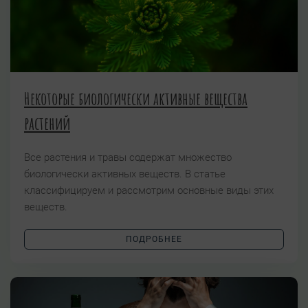
Некоторые биологически активные вещества
растений
Все растения и травы содержат множество
биологически активных веществ. В статье
классифицируем и рассмотрим основные виды этих
веществ.
ПОДРОБНЕЕ