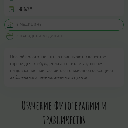
Литература
В МЕДИЦИНЕ
В НАРОДНОЙ МЕДИЦИНЕ
Настой золототысячника принимают в качестве
горечи для возбуждения аппетита и улучшения
пищеварения при гастрите с пониженной секрецией,
заболеваниях печени, желчного пузыря.
Обучение фитотерапии и
травничеству