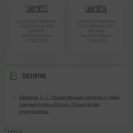
Сбор №23
Сбор №26
ДЛЯ ВОЗБУЖДЕНИЯ
ДЛЯ ВОЗБУЖДЕНИЯ
АППЕТИТА И КАК
АППЕТИТА И КАК
ЛЕГКИЕ
ЛЕГКИЕ
ЖЕЛЧЕГОННЫЕ
ЖЕЛЧЕГОННЫЕ
СРЕДСТВА
СРЕДСТВА
Литература
Ефремов, А. П. Лекарственные растения и грибы
средней полосы России. Полный атлас-
определитель.
Статьи