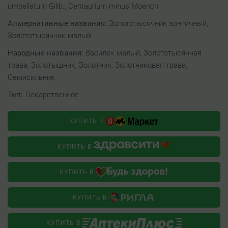
umbellatum Gilib., Centaurium minus Moench
Альтернативные названия:
Золототысячник зонтичный,
Золототысячник малый
Народные названия:
Василёк малый, Золототысячная
трава, Золотышник, Золотник, Золотниковая трава,
Семисильник
Тип:
Лекарственное
КУПИТЬ В
КУПИТЬ В
КУПИТЬ В
КУПИТЬ В
КУПИТЬ В