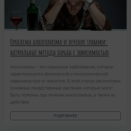
Проблема алкоголизма и лечение травами:
натуральные методы борьбы с зависимостью
Алкоголизм – это серьёзное заболевание, которое
характеризуется физической и психологической
зависимостью от алкоголя. В этой статье рассмотрим
основные лекарственные растения, которые могут
быть полезны при лечении алкоголизма, а также их
действие.
ПОДРОБНЕЕ