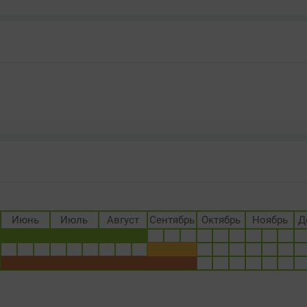
Июнь
Июль
Август
Сентябрь
Октябрь
Ноябрь
Д