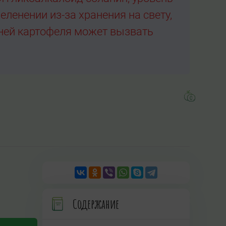
ленении из-за хранения на свету,
бней картофеля может вызвать
Содержание