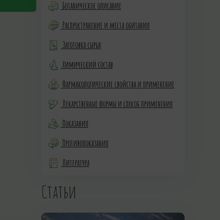
Ботаническое описание
Распространение и места обитания
Заготовка сырья
Химический состав
Фармакологические свойства и применение
Лекарственные формы и способ применения
Показания
Противопоказания
Литература
Статьи