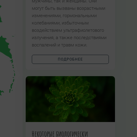
мужчины, так и женщины. Они
могут быть вызваны возрастными
изменениями, гормональными
колебаниями, избыточным
воздействием ультрафиолетового
излучения, а также последствиями
воспалений и травм кожи.
ПОДРОБНЕЕ
Некоторые биологически