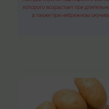
которого возрастает при длительно
а также при небрежном окучив