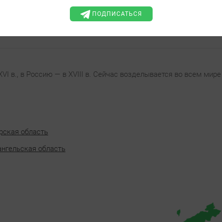
ПОДПИСАТЬСЯ
I в., в Россию — в XVIII в. Сейчас возделывается во всем мире
рская область
ангельская область