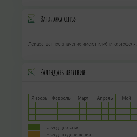
Заготовка сырья
Лекарственное значение имеют клубни картофеля.
Календарь цветения
Январь
Февраль
Март
Апрель
Май
Период цветения
Период плодоношения