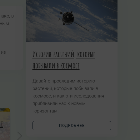
ако, в
нным
История растений, которые
 из
побывали в космосе
Давайте проследим историю
растений, которые побывали в
космосе, и как эти исследования
приблизили нас к новым
горизонтам.
не
ПОДРОБНЕЕ