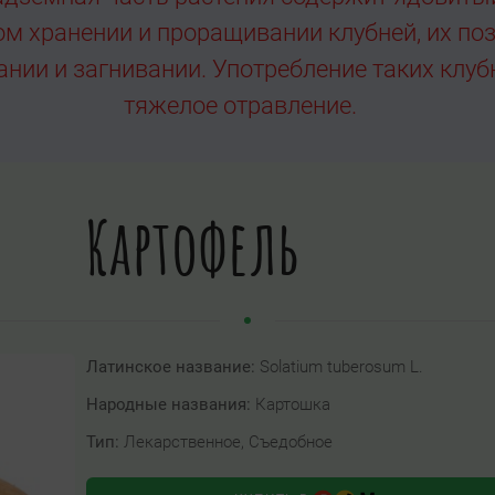
м хранении и проращивании клубней, их позе
ании и загнивании. Употребление таких клу
тяжелое отравление.
Картофель
Латинское название:
Solatium tuberosum L.
Народные названия:
Картошка
Тип:
Лекарственное, Съедобное