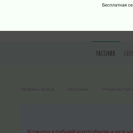
Бесплатная се
РАСТЕНИЯ
СБО
HERBANA.WORLD
РАСТЕНИЯ
ТРАВЯНИСТЫЕ 
Кожура клубней картофеля и вся н