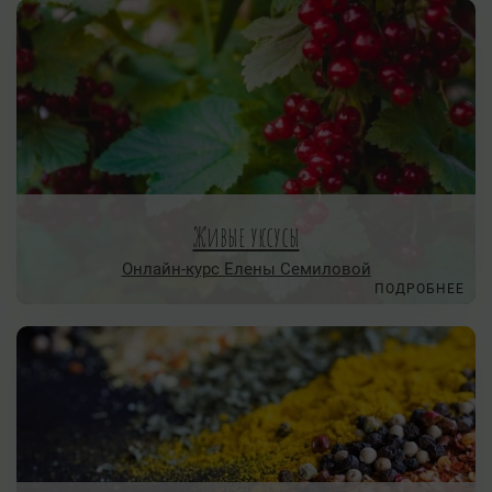
Живые уксусы
Онлайн-курс Елены Семиловой
ПОДРОБНЕЕ