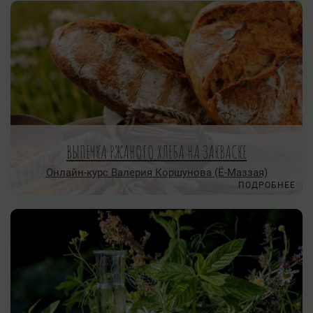
ВЫПЕЧКА РЖАНОГО ХЛЕБА НА ЗАКВАСКЕ
Онлайн-курс Валерия Коршунова (Ё-Маззая)
ПОДРОБНЕЕ