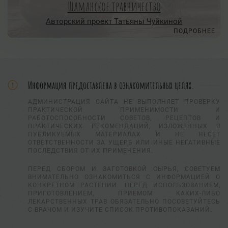
Шаманское травничество
Авторский проект Татьяны Чуйкиной
ПОДРОБНЕЕ
Информация предоставлена в ознакомительных целях.
АДМИНИСТРАЦИЯ САЙТА НЕ ВЫПОЛНЯЕТ ПРОВЕРКУ
ПРАКТИЧЕСКОЙ ПРИМЕНИМОСТИ И
РАБОТОСПОСОБНОСТИ СОВЕТОВ, РЕЦЕПТОВ И
ПРАКТИЧЕСКИХ РЕКОМЕНДАЦИЙ, ИЗЛОЖЕННЫХ В
ПУБЛИКУЕМЫХ МАТЕРИАЛАХ И НЕ НЕСЕТ
ОТВЕТСТВЕННОСТИ ЗА УЩЕРБ ИЛИ ИНЫЕ НЕГАТИВНЫЕ
ПОСЛЕДСТВИЯ ОТ ИХ ПРИМЕНЕНИЯ.
ПЕРЕД СБОРОМ И ЗАГОТОВКОЙ СЫРЬЯ, СОВЕТУЕМ
ВНИМАТЕЛЬНО ОЗНАКОМИТЬСЯ С ИНФОРМАЦИЕЙ О
КОНКРЕТНОМ РАСТЕНИИ. ПЕРЕД ИСПОЛЬЗОВАНИЕМ,
ПРИГОТОВЛЕНИЕМ, ПРИЕМОМ КАКИХ-ЛИБО
ЛЕКАРСТВЕННЫХ ТРАВ ОБЯЗАТЕЛЬНО ПОСОВЕТУЙТЕСЬ
С ВРАЧОМ И ИЗУЧИТЕ СПИСОК ПРОТИВОПОКАЗАНИЙ.