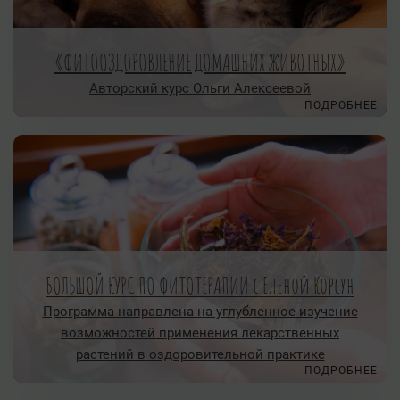
«ФИТООЗДОРОВЛЕНИЕ ДОМАШНИХ ЖИВОТНЫХ»
Авторский курс Ольги Алексеевой
ПОДРОБНЕЕ
БОЛЬШОЙ КУРС ПО ФИТОТЕРАПИИ с Еленой Корсун
Программа направлена на углубленное изучение
возможностей применения лекарственных
растений в оздоровительной практике
ПОДРОБНЕЕ