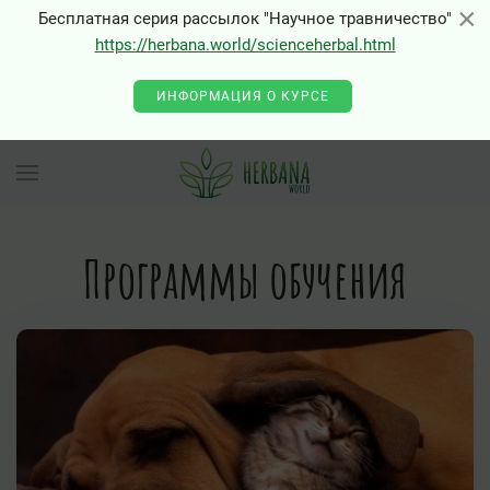
×
×
Бесплатная серия рассылок "Научное травничество"
https://herbana.world/scienceherbal.html
ИНФОРМАЦИЯ О КУРСЕ
Программы обучения