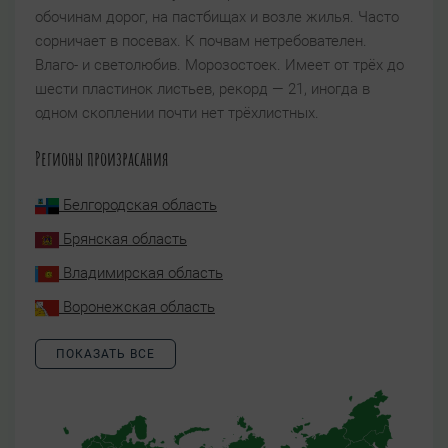
обочинам дорог, на пастбищах и возле жилья. Часто
сорничает в посевах. К почвам нетребователен.
Влаго- и светолюбив. Морозостоек. Имеет от трёх до
шести пластинок листьев, рекорд — 21, иногда в
одном скоплении почти нет трёхлистных.
Регионы произрасания
Белгородская область
Брянская область
Владимирская область
Воронежская область
ПОКАЗАТЬ ВСЕ