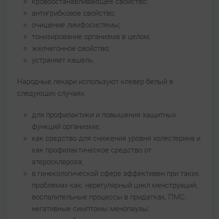
кровоостанавливающее свойство;
антигрибковое свойство;
очищение лимфосистемы;
тонизирование организма в целом;
желчегонное свойство;
устраняет кашель.
Народные лекари используют клевер белый в
следующих случаях:
для профилактики и повышения защитных
функций организма;
как средство для снижения уровня холестерина и
как профилактическое средство от
атеросклероза;
в гинекологической сфере эффективен при таких
проблемах как: нерегулярный цикл менструаций,
воспалительные процессы в придатках, ПМС,
негативные симптомы менопаузы;