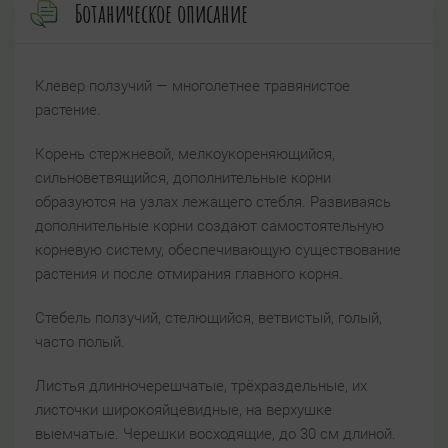
Ботаническое описание
Клевер ползучий — многолетнее травянистое
растение.
Корень стержневой, мелкоукореняющийся,
сильноветвящийся, дополнительные корни
образуются на узлах лежащего стебля. Развиваясь
дополнительные корни создают самостоятельную
корневую систему, обеспечивающую существование
растения и после отмирания главного корня.
Стебель ползучий, стелющийся, ветвистый, голый,
часто полый.
Листья длинночерешчатые, трёхраздельные, их
листочки широкояйцевидные, на верхушке
выемчатые. Черешки восходящие, до 30 см длиной.