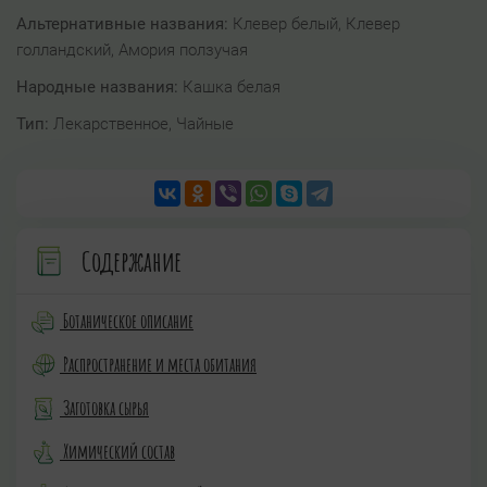
Альтернативные названия:
Клевер белый, Клевер
голландский, Амория ползучая
Народные названия:
Кашка белая
Тип:
Лекарственное, Чайные
Содержание
Ботаническое описание
Распространение и места обитания
Заготовка сырья
Химический состав