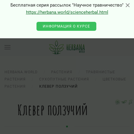
×
×
Бесплатная серия рассылок "Научное травничество"
https://herbana.world/scienceherbal.html
ИНФОРМАЦИЯ О КУРСЕ
HERBANA.WORLD
РАСТЕНИЯ
ТРАВЯНИСТЫЕ
РАСТЕНИЯ
СУХОПУТНЫЕ РАСТЕНИЯ
ЦВЕТКОВЫЕ
РАСТЕНИЯ
КЛЕВЕР ПОЛЗУЧИЙ
Клевер ползучий