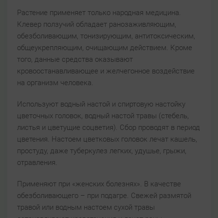
Растение применяет только народная медицина.
Клевер ползучий обладает ранозаживляющим,
обезболивающим, тонизирующим, антитоксическим,
общеукрепляющим, очищающим действием. Кроме
того, данные средства оказывают
кровоостанавливающее и желчегонное воздействие
на организм человека.
Используют водный настой и спиртовую настойку
цветочных головок, водный настой травы (стебель,
листья и цветущие соцветия). Сбор проводят в период
цветения. Настоем цветковых головок лечат кашель,
простуду, даже туберкулез легких, удушье, грыжи,
отравления.
Применяют при «женских болезнях». В качестве
обезболивающего – при подагре. Свежей размятой
травой или водным настоем сухой травы