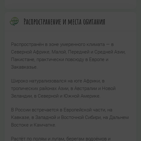
Распространение и места обитания
Распространён в зоне умеренного климата — в
Северной Африке, Малой, Передней и Средней Азии,
Пакистане, практически повсюду в Европе и
Закавказье.
Широко натурализовался на юге Африки, в
тропических районах Азии, в Австралии и Новой
Зеландии, в Северной и Южной Америке.
В России встречается в Европейской части, на
Кавказе, в Западной и Восточной Сибири, на Дальнем
Востоке и Камчатке.
Растёт по полям и лугам, берегам водоёмов и