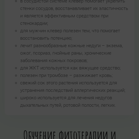
в сосудистой системе клевер помогает укрепить
стенки сосудов, восстанавливает их эластичность
и является эффективным средством при
стенокардии;
для мужчин клевер полезен тем, что помогает
восстановить потенцию;
лечит разнообразные кожные недуги – экзема,
ожог, псориаз, гнойные раны, хронические
заболевания кожных покровов;
для ЖКТ используется как вяжущее средство;
полезен при тромбозе – разжижает кровь;
свежий сок этого растения используется для
устранения последствий аллергических реакций;
широко используется для лечения недугов
дыхательных путей, ротовой полости, легких.
Обучение фитотерапии и