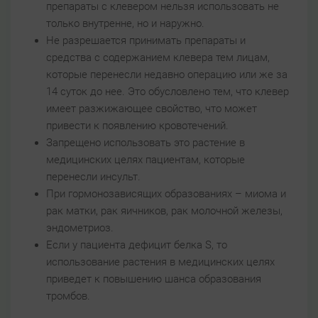
препараты с клевером нельзя использовать не
только внутренне, но и наружно.
Не разрешается принимать препараты и
средства с содержанием клевера тем лицам,
которые перенесли недавно операцию или же за
14 суток до нее. Это обусловлено тем, что клевер
имеет разжижающее свойство, что может
привести к появлению кровотечений.
Запрещено использовать это растение в
медицинских целях пациентам, которые
перенесли инсульт.
При гормонозависящих образованиях – миома и
рак матки, рак яичников, рак молочной железы,
эндометриоз.
Если у пациента дефицит белка S, то
использование растения в медицинских целях
приведет к повышению шанса образования
тромбов.