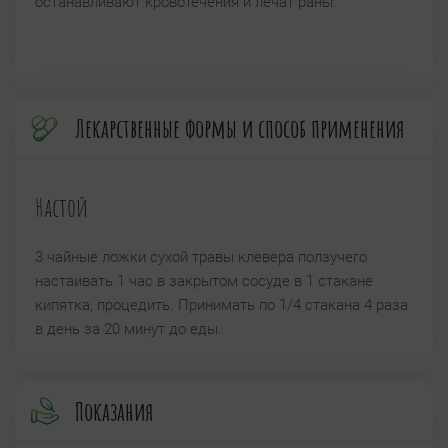
останавливают кровотечения и лечат раны.
Лекарственные формы и способ применения
Настой
3 чайные ложки сухой травы клевера ползучего
настаивать 1 час в закрытом сосуде в 1 стакане
кипятка, процедить. Принимать по 1/4 стакана 4 раза
в день за 20 минут до еды.
Показания