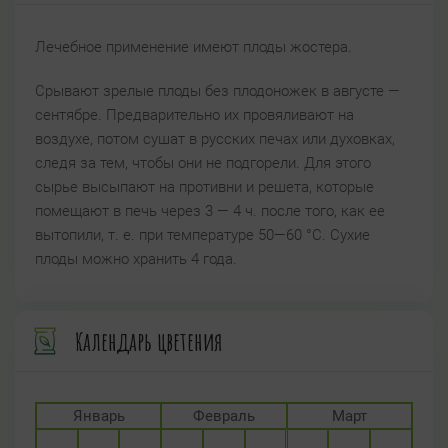
Лечебное применение имеют плоды жостера.
Срывают зрелые плоды без плодоножек в августе —
сентябре. Предварительно их провяливают на
воздухе, потом сушат в русских печах или духовках,
следя за тем, чтобы они не подгорели. Для этого
сырье высыпают на противни и решета, которые
помещают в печь через 3 — 4 ч. после того, как ее
вытопили, т. е. при температуре 50—60 °C. Сухие
плоды можно хранить 4 года.
Календарь цветения
Январь
Февраль
Март