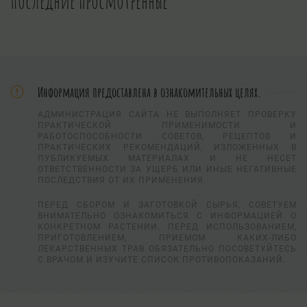
Последние просмотренные
Информация предоставлена в ознакомительных целях.
АДМИНИСТРАЦИЯ САЙТА НЕ ВЫПОЛНЯЕТ ПРОВЕРКУ
ПРАКТИЧЕСКОЙ ПРИМЕНИМОСТИ И
РАБОТОСПОСОБНОСТИ СОВЕТОВ, РЕЦЕПТОВ И
ПРАКТИЧЕСКИХ РЕКОМЕНДАЦИЙ, ИЗЛОЖЕННЫХ В
ПУБЛИКУЕМЫХ МАТЕРИАЛАХ И НЕ НЕСЕТ
ОТВЕТСТВЕННОСТИ ЗА УЩЕРБ ИЛИ ИНЫЕ НЕГАТИВНЫЕ
ПОСЛЕДСТВИЯ ОТ ИХ ПРИМЕНЕНИЯ.
ПЕРЕД СБОРОМ И ЗАГОТОВКОЙ СЫРЬЯ, СОВЕТУЕМ
ВНИМАТЕЛЬНО ОЗНАКОМИТЬСЯ С ИНФОРМАЦИЕЙ О
КОНКРЕТНОМ РАСТЕНИИ. ПЕРЕД ИСПОЛЬЗОВАНИЕМ,
ПРИГОТОВЛЕНИЕМ, ПРИЕМОМ КАКИХ-ЛИБО
ЛЕКАРСТВЕННЫХ ТРАВ ОБЯЗАТЕЛЬНО ПОСОВЕТУЙТЕСЬ
С ВРАЧОМ И ИЗУЧИТЕ СПИСОК ПРОТИВОПОКАЗАНИЙ.