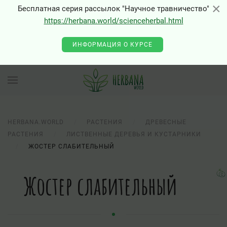
×
×
Бесплатная серия рассылок "Научное травничество"
https://herbana.world/scienceherbal.html
ИНФОРМАЦИЯ О КУРСЕ
HERBANA.WORLD
РАСТЕНИЯ
ДРЕВЕСНЫЕ
РАСТЕНИЯ
ЛИСТВЕННЫЕ ДЕРЕВЬЯ И КУСТАРНИКИ
ЖОСТЕР СЛАБИТЕЛЬНЫЙ
Жостер слабительный