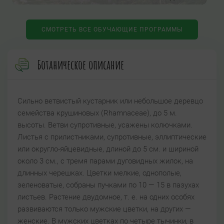
СМОТРЕТЬ ВСЕ ОБУЧАЮЩИЕ ПРОГРАММЫ
Ботаническое описание
Сильно ветвистый кустарник или небольшое деревцо
семейства крушиновых (Rhamnaceae), до 5 м.
высоты. Ветви супротивные, усажены колючками.
Листья с прилистниками, супротивные, эллиптические
или округло-яйцевидные, длиной до 5 см. и шириной
около 3 см., с тремя парами дуговидных жилок, на
длинных черешках. Цветки мелкие, однополые,
зеленоватые, собраны пучками по 10 — 15 в пазухах
листьев. Растение двудомное, т. е. на одних особях
развиваются только мужские цветки, на других —
женские. В мужских цветках по четыре тычинки, в