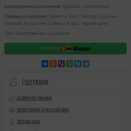
Альтернативные названия:
Крушина слабительная
Народные названия:
Жересть, Жест, Жостир, Крушина
колючая, Крушатник, Собачьи ягоды, Черноягодник
Тип:
Лекарственное, Съедобное
КУПИТЬ В
Содержание
Ботаническое описание
Распространение и места обитания
Заготовка сырья