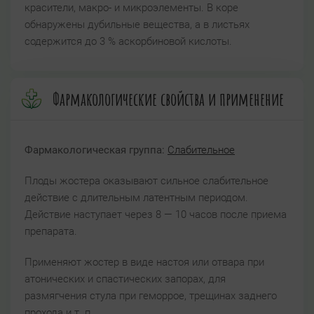
красители, макро- и микроэлементы. В коре
обнаружены дубильные вещества, а в листьях
содержится до 3 % аскорбиновой кислоты.
Фармакологические свойства и применение
Фармакологическая группа:
Слабительное
Плоды жостера оказывают сильное слабительное
действие с длительным латентным периодом.
Действие наступает через 8 — 10 часов после приема
препарата.
Применяют жостер в виде настоя или отвара при
атонических и спастических запорах, для
размягчения стула при геморрое, трещинах заднего
прохода и т. п.