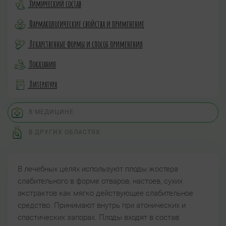
Химический состав
Фармакологические свойства и применение
Лекарственные формы и способ применения
Показания
Литература
В МЕДИЦИНЕ
В ДРУГИХ ОБЛАСТЯХ
В лечебных целях используют плоды жостера
слабительного в форме отваров, настоев, сухих
экстрактов как мягко действующее слабительное
средство. Принимают внутрь при атонических и
спастических запорах. Плоды входят в состав