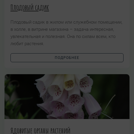
Плодовый садик
Плодовый садик в жилом или служебном помещении,
в холле, в витрине магазина – задача интересная,
увлекательная и полезная. Она по силам всем, кто
любит растения.
ПОДРОБНЕЕ
Ядовитые органы растений