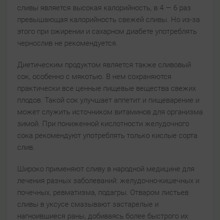
сливы является высокая калорийность, в 4 — 6 раз
превышающая калорийность свежей сливы. Но из-за
этого при ожирении и сахарном диабете употреблять
чернослив не рекомендуется.
Диетическим продуктом является также сливовый
сок, особенно с мякотью. В нем сохраняются
практически все ценные пищевые вещества свежих
плодов. Такой сок улучшает аппетит и пищеварение и
может служить источником витаминов для организма
зимой. При пониженной кислотности желудочного
сока рекомендуют употреблять только кислые сорта
слив.
Широко применяют сливу в народной медицине для
лечения разных заболеваний: желудочно-кишечных и
почечных, ревматизма, подагры. Отваром листьев
сливы в уксусе смазывают застарелые и
нагноившиеся раны, добиваясь более быстрого их