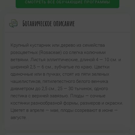
СМОТРЕТЬ ВСЕ ОБУЧАЮЩИЕ ПРОГРАММЫ
Ботаническое описание
Крупный кустарник или дерево из семейства
розоцветных (Rosaceae) со слегка колючими
ветвями. Листья эллиптические, длиной 4 — 10 см. и
шириной 2,5 — 6 см., зубчатые по краю. Цветки
одиночные или в пучках, стоят из пяти зеленых
чашелистиков, пятилепестного белого венчика
диаметром до 2,5 см., 25 — 30 тычинок, одного
пестика с верхней завязью. Плоды — сочные
костянки разнообразной формы, размеров и окраски.
Цветет в апреле — мае, плоды созревают в июне —
августе.