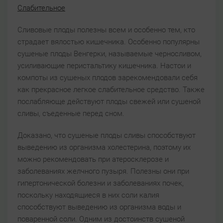
Слабительное
Сливовые плоды полезны всем и особенно тем, кто
страдает вялостью кишечника. Особенно популярны
сушеные плоды Венгерки, называемые черносливом,
усиливающие перистальтику кишечника. Настои и
компоты из сушеных плодов зарекомендовали себя
как прекрасное легкое слабительное средство. Также
послабляюще действуют плоды свежей или сушеной
сливы, съеденные перед сном.
Доказано, что сушеные плоды сливы способствуют
выведению из организма холестерина, поэтому их
можно рекомендовать при атеросклерозе и
заболеваниях желчного пузыря. Полезны они при
гипертонической болезни и заболеваниях почек,
поскольку находящиеся в них соли калия
способствуют выведению из организма воды и
поваренной соли. Одним из достоинств сушеной