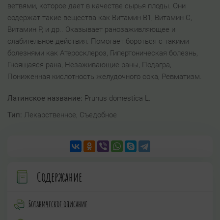
ветвями, которое дает в качестве сырья плоды. Они
содержат такие вещества как Витамин B1, Витамин C,
Витамин P, и др.. Оказывает ранозаживляющее и
слабительное действия. Помогает бороться с такими
болезнями как Атеросклероз, Гипертоническая болезнь,
Гноящаяся рана, Незаживающие раны, Подагра,
Пониженная кислотность желудочного сока, Ревматизм.
Латинское название:
Prunus domestica L.
Тип:
Лекарственное, Съедобное
Содержание
Ботаническое описание