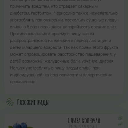
причинить вред тем, кто страдает сахарным
диабетом, гастритом. Чернослив также нежелательно
употреблять при ожирении, поскольку сушеные плоды
сливы в 6 раз превышают калорийность свежих слив.
Противопоказания к приему в пищу сливы
распространяются на женщин в период лактации и
детей младшего возраста, так как прием этого фрукта
может спровоцировать расстройство пищеварения: у
детей возможны желудочные боли, урчание, диарея.
Нельзя употреблять в пищу плоды сливы при
индивидуальной непереносимости и аллергических
проявлениях.
Похожие виды
Слива колючая
Prunus spinosa L.