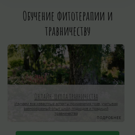
Обучение фитотерапии и
травничеству
Онлайн-школа травничества
Изучаем все известные аспекты применения трав, учитывая
разнообразный опыт школ, подходов и традиций
травничества
Е
ПОДРОБНЕЕ