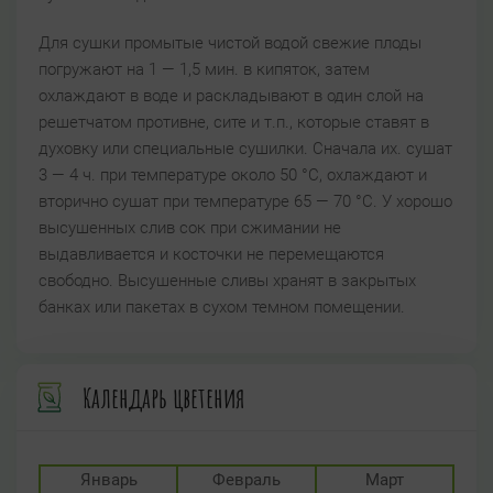
Для сушки промытые чистой водой свежие плоды
погружают на 1 — 1,5 мин. в кипяток, затем
охлаждают в воде и раскладывают в один слой на
решетчатом противне, сите и т.п., которые ставят в
духовку или специальные сушилки. Сначала их. сушат
3 — 4 ч. при температуре около 50 °C, охлаждают и
вторично сушат при температуре 65 — 70 °C. У хорошо
высушенных слив сок при сжимании не
выдавливается и косточки не перемещаются
свободно. Высушенные сливы хранят в закрытых
банках или пакетах в сухом темном помещении.
Календарь цветения
Январь
Февраль
Март