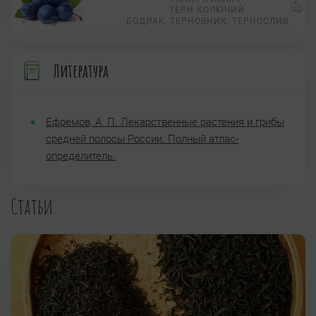
ТЕРН КОЛЮЧИЙ
БОДЛАК, ТЕРНОВНИК, ТЕРНОСЛИВ
Литература
Ефремов, А. П. Лекарственные растения и грибы
средней полосы России. Полный атлас-
определитель.
Статьи