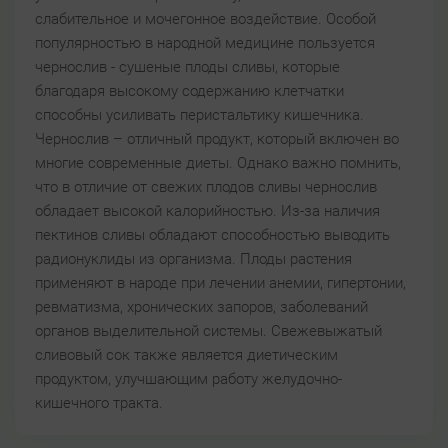
слабительное и мочегонное воздействие. Особой
популярностью в народной медицине пользуется
чернослив - сушеные плоды сливы, которые
благодаря высокому содержанию клетчатки
способны усиливать перистальтику кишечника.
Чернослив – отличный продукт, который включен во
многие современные диеты. Однако важно помнить,
что в отличие от свежих плодов сливы чернослив
обладает высокой калорийностью. Из-за наличия
пектинов сливы обладают способностью выводить
радионуклиды из организма. Плоды растения
применяют в народе при лечении анемии, гипертонии,
ревматизма, хронических запоров, заболеваний
органов выделительной системы. Свежевыжатый
сливовый сок также является диетическим
продуктом, улучшающим работу желудочно-
кишечного тракта.