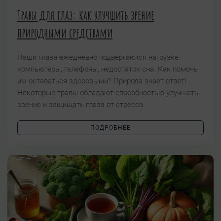
Травы для глаз: как улучшить зрение
природными средствами
Наши глаза ежедневно подвергаются нагрузке:
компьютеры, телефоны, недостаток сна. Как помочь
им оставаться здоровыми? Природа знает ответ!
Некоторые травы обладают способностью улучшать
зрение и защищать глаза от стресса.
ПОДРОБНЕЕ