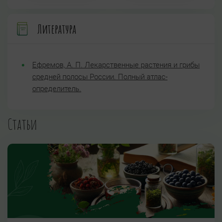
Литература
Ефремов, А. П. Лекарственные растения и грибы
средней полосы России. Полный атлас-
определитель.
Статьи