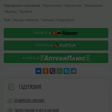
Народные названия:
Чернижник, Черничник, Чернишник,
Чернец, Чернега
Тип:
Лекарственное, Чайные, Съедобное
КУПИТЬ В
КУПИТЬ В
КУПИТЬ В
Содержание
Ботаническое описание
Распространение и места обитания