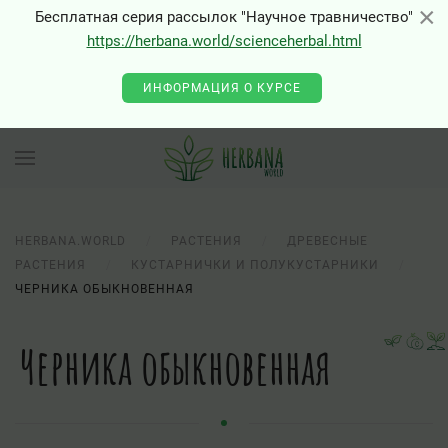
×
×
Бесплатная серия рассылок "Научное травничество"
https://herbana.world/scienceherbal.html
ИНФОРМАЦИЯ О КУРСЕ
HERBANA.WORLD
РАСТЕНИЯ
ДРЕВЕСНЫЕ
РАСТЕНИЯ
КУСТАРНИЧКИ И ПОЛУКУСТАРНИКИ
ЧЕРНИКА ОБЫКНОВЕННАЯ
Черника обыкновенная