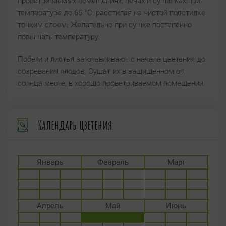
проветриваемых помещениях, печах и сушилках при
температуре до 65 °С, расстилая на чистой подстилке
тонким слоем. Желательно при сушке постепенно
повышать температуру.
Побеги и листья заготавливают с начала цветения до
созревания плодов. Сушат их в защищенном от
солнца месте, в хорошо проветриваемом помещении.
Календарь цветения
Январь
Февраль
Март
Апрель
Май
Июнь