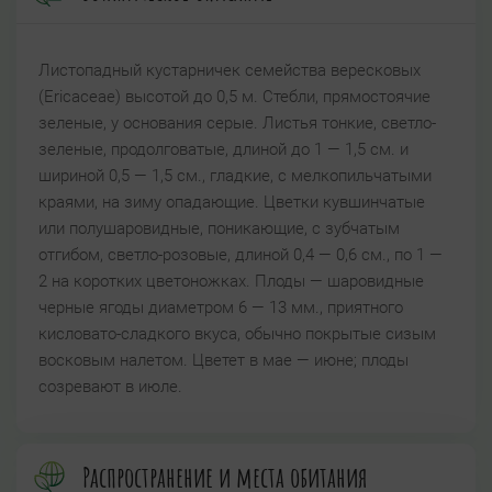
Листопадный кустарничек семейства вересковых
(Ericaceae) высотой до 0,5 м. Стебли, прямостоячие
зеленые, у основания серые. Листья тонкие, светло-
зеленые, продолговатые, длиной до 1 — 1,5 см. и
шириной 0,5 — 1,5 см., гладкие, с мелкопильчатыми
краями, на зиму опадающие. Цветки кувшинчатые
или полушаровидные, поникающие, с зубчатым
отгибом, светло-розовые, длиной 0,4 — 0,6 см., по 1 —
2 на коротких цветоножках. Плоды — шаровидные
черные ягоды диаметром 6 — 13 мм., приятного
кисловато-сладкого вкуса, обычно покрытые сизым
восковым налетом. Цветет в мае — июне; плоды
созревают в июле.
Распространение и места обитания