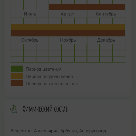
Июль
Август
Сентябрь
Октябрь
Ноябрь
Декабрь
Период цветения
Период плодоношения
Период заготовки сырья
Химический состав
Вещества:
Авикулярин
,
Арбутин
,
Асперулозид
,