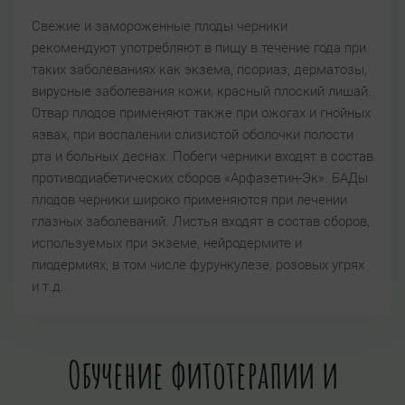
Свежие и замороженные плоды черники
рекомендуют употребляют в пищу в течение года при
таких заболеваниях как экзема, псориаз, дерматозы,
вирусные заболевания кожи, красный плоский лишай.
Отвар плодов применяют также при ожогах и гнойных
язвах, при воспалении слизистой оболочки полости
рта и больных деснах. Побеги черники входят в состав
противодиабетических сборов «Арфазетин-Эк». БАДы
плодов черники широко применяются при лечении
глазных заболеваний. Листья входят в состав сборов,
используемых при экземе, нейродермите и
пиодермиях, в том числе фурункулезе, розовых угрях
и т.д.
Обучение фитотерапии и