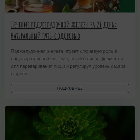
Лечение поджелудочной железы за 21 день:
Натуральный путь к здоровью
Поджелудочная железа играет ключевую роль в
пищеварительной системе, вырабатывая ферменты
для переваривания пищи и регулируя уровень сахара
в крови.
ПОДРОБНЕЕ