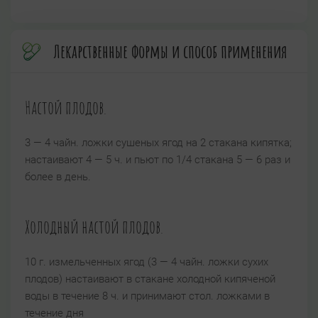
Лекарственные формы и способ применения
Настой плодов.
3 — 4 чайн. ложки сушеных ягод на 2 стакана кипятка;
настаивают 4 — 5 ч. и пьют по 1/4 стакана 5 — 6 раз и
более в день.
Холодный настой плодов.
10 г. измельченных ягод (3 — 4 чайн. ложки сухих
плодов) настаивают в стакане холодной кипяченой
воды в течение 8 ч. и принимают стол. ложками в
течение дня