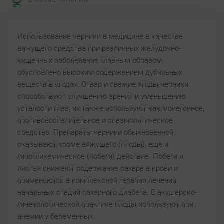
В КОСМЕТОЛОГИИ
Использование черники в медицине в качестве
вяжущего средства при различных желудочно-
кишечных заболевание главным образом
обусловлено высоким содержанием дубильных
веществ в ягодах. Отвар и свежие ягоды черники
способствуют улучшению зрения и уменьшению
усталости глаз; их также используют как мочегонное,
противовоспалительное и спазмолитическое
средство. Препараты черники обыкновенной
оказывают кроме вяжущего (плоды), еще и
гипогликемическое (побеги) действие. Побеги и
листья снижают содержание сахара в крови и
применяются в комплексной терапии лечения
начальных стадий сахарного диабета. В акушерско-
гинекологической практике плоды используют при
анемии у беременных.