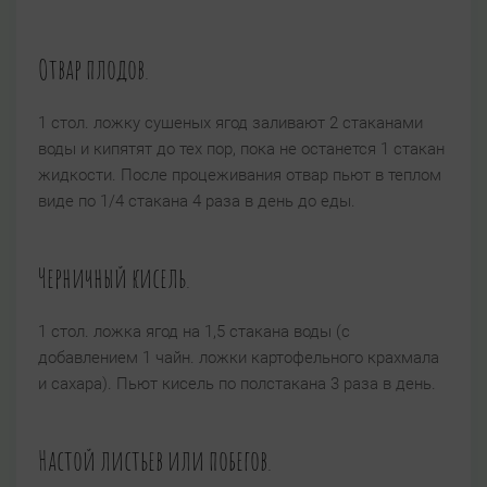
Отвар плодов.
1 стол. ложку сушеных ягод заливают 2 стаканами
воды и кипятят до тех пор, пока не останется 1 стакан
жидкости. После процеживания отвар пьют в теплом
виде по 1/4 стакана 4 раза в день до еды.
Черничный кисель.
1 стол. ложка ягод на 1,5 стакана воды (с
добавлением 1 чайн. ложки картофельного крахмала
и сахара). Пьют кисель по полстакана 3 раза в день.
Настой листьев или побегов.