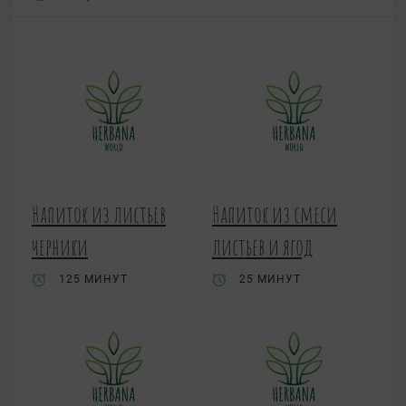
Напиток из листьев
Напиток из смеси
черники
листьев и ягод
125 МИНУТ
25 МИНУТ