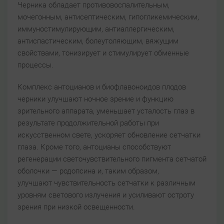
Черника обладает противовоспалительным,
мочегонным, антисептическим, гипогликемическим,
иммуностимулирующим, антиаллергическим,
антиспастическим, болеутоляющим, вяжущим
свойствами, тонизирует и стимулирует обменные
процессы.
Комплекс антоцианов и биофлавоноидов плодов
черники улучшают ночное зрение и функцию
зрительного аппарата, уменьшает усталость глаз в
результате продолжительной работы при
искусственном свете, ускоряет обновление сетчатки
глаза. Кроме того, антоцианы способствуют
регенерации светочувствительного пигмента сетчатой
оболочки — родопсина и, таким образом,
улучшают чувствительность сетчатки к различным
уровням светового излучения и усиливают остроту
зрения при низкой освещенности.