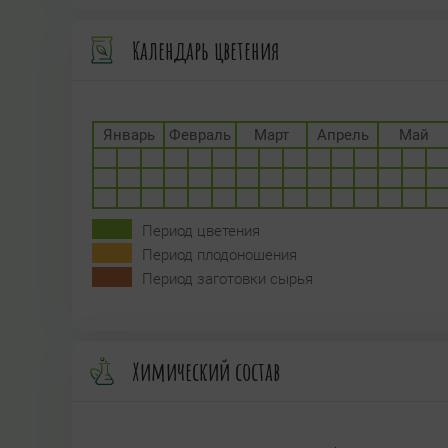
Календарь цветения
Январь
Февраль
Март
Апрель
Май
Период цветения
Период плодоношения
Период заготовки сырья
Химический состав