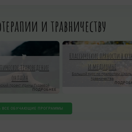
терапии и травничеству
Классические пряности в кух
и медицине
ктическое травоведение
Большой курс по пряностям Школ
онлайн
травничества
ПОДРОБ
ский проект Ирины Гудаевой
ПОДРОБНЕЕ
Ь ВСЕ ОБУЧАЮЩИЕ ПРОГРАММЫ