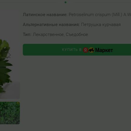
Латинское название:
Petroselinum crispum (Mill.) A.W.
Альтернативные названия:
Петрушка курчавая
Тип:
Лекарственное, Съедобное
КУПИТЬ В