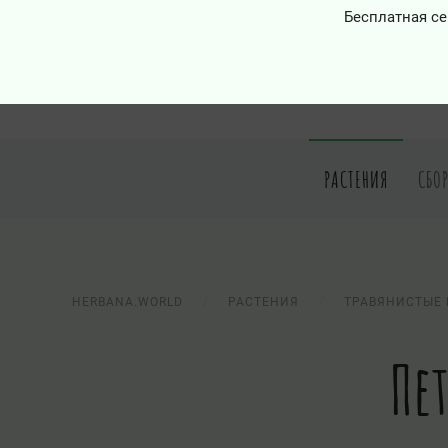
Бесплатная се
РАСТЕНИЯ
СБО
HERBANA.WORLD
РАСТЕНИЯ
ТРАВЯНИСТЫЕ 
Пе