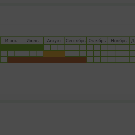
Июнь
Июль
Август
Сентябрь
Октябрь
Ноябрь
Д