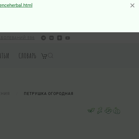
×
×
ienceherbal.html
АБОЛЕВАНИЙ 596
АТЬИ
СЛОВАРЬ
ЕНИЯ
ПЕТРУШКА ОГОРОДНАЯ