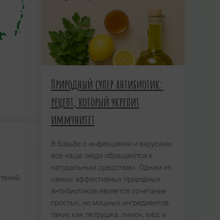
Природный супер антибиотик:
рецепт, который укрепит
иммунитет
В борьбе с инфекциями и вирусами
всё чаще люди обращаются к
натуральным средствам. Одним из
стений.
самых эффективных природных
антибиотиков является сочетание
простых, но мощных ингредиентов,
таких как петрушка, лимон, мёд и