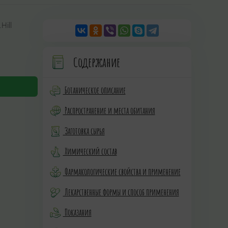
Hill
Содержание
Ботаническое описание
Распространение и места обитания
Заготовка сырья
Химический состав
Фармакологические свойства и применение
Лекарственные формы и способ применения
Показания