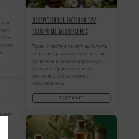
Лекарственные растения при
тение
различных заболеваниях
тает
 10 —
ычинок
Травы и растения могут выполнять
х,
не только декоративную функцию,
но помочь в лечении различных
болезней. Приведем список
растений в соответствии с
заболеванием.
ПОДРОБНЕЕ
деляют