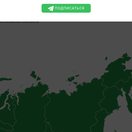
ПОДПИСАТЬСЯ
рская область
ангельская область