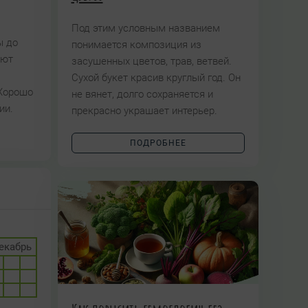
Под этим условным названием
ы до
понимается композиция из
ают
засушенных цветов, трав, ветвей.
Сухой букет красив круглый год. Он
 Хорошо
не вянет, долго сохраняется и
ии.
прекрасно украшает интерьер.
ПОДРОБНЕЕ
екабрь