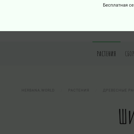
Бесплатная се
РАСТЕНИЯ
СБО
HERBANA.WORLD
РАСТЕНИЯ
ДРЕВЕСНЫЕ РА
Ши