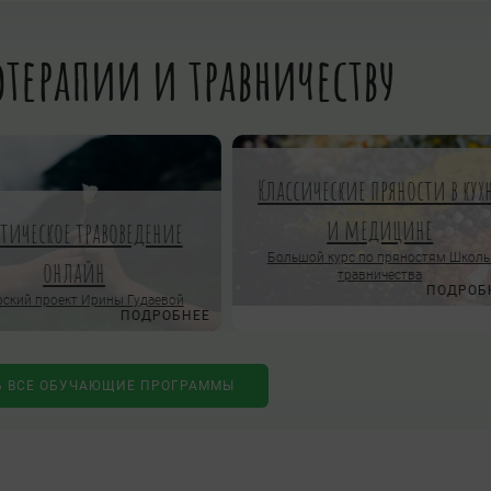
терапии и травничеству
Классические пряности в кух
и медицине
ктическое травоведение
Большой курс по пряностям Школ
онлайн
травничества
ПОДРОБ
ский проект Ирины Гудаевой
ПОДРОБНЕЕ
Ь ВСЕ ОБУЧАЮЩИЕ ПРОГРАММЫ