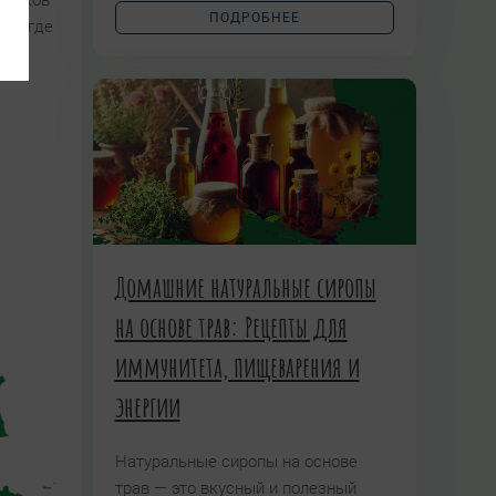
арников
ПОДРОБНЕЕ
ей, где
Домашние натуральные сиропы
на основе трав: Рецепты для
иммунитета, пищеварения и
энергии
Натуральные сиропы на основе
трав — это вкусный и полезный