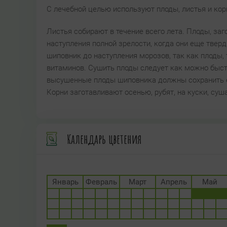
С лечебной целью используют плоды, листья и ко
Листья собирают в течение всего лета. Плоды, заг
наступления полной зрелости, когда они еще твер
шиповник до наступления морозов, так как плоды,
витаминов. Сушить плоды следует как можно быстр
высушенные плоды шиповника должны сохранить ест
Корни заготавливают осенью, рубят, на куски, суш
Календарь цветения
Январь
Февраль
Март
Апрель
Май