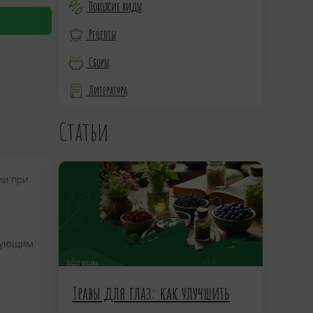
Похожие виды
Рецепты
Сборы
Литература
Статьи
ии при
твующим
Травы для глаз: как улучшить