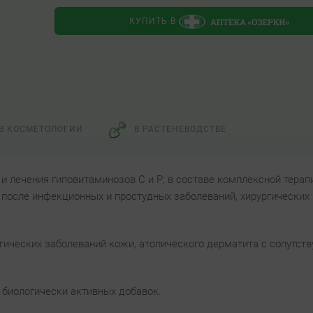
КУПИТЬ В
В КОСМЕТОЛОГИИ
В РАСТЕНЕВОДСТВЕ
 лечения гиповитаминозов С и Р; в составе комплексной терап
 после инфекционных и простудных заболеваний, хирургических
гических заболеваний кожи, атопического дерматита с сопутс
 биологически активных добавок.