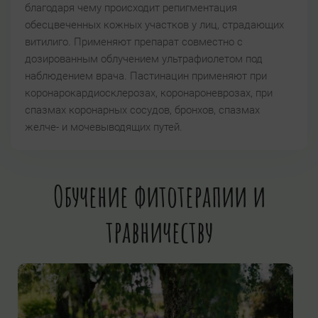
благодаря чему происходит репигментация
обесцвеченных кожных участков у лиц, страдающих
витилиго. Применяют препарат совместно с
дозированным облучением ультрафиолетом под
наблюдением врача. Пастинацин применяют при
коронарокардиосклерозах, коронароневрозах, при
спазмах коронарных сосудов, бронхов, спазмах
желче- и мочевыводящих путей.
Обучение фитотерапии и
травничеству