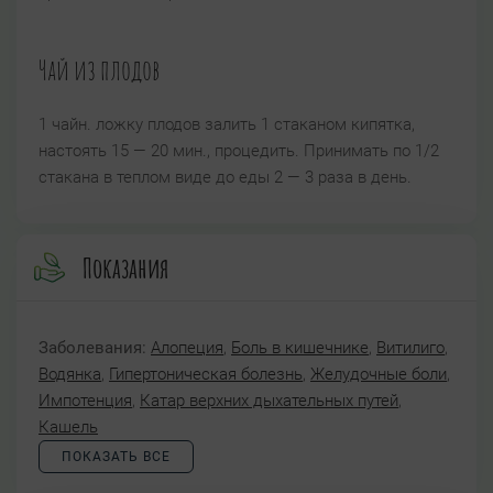
Чай из плодов
1 чайн. ложку плодов залить 1 стаканом кипятка,
настоять 15 — 20 мин., процедить. Принимать по 1/2
стакана в теплом виде до еды 2 — 3 раза в день.
Показания
Заболевания:
Алопеция
,
Боль в кишечнике
,
Витилиго
,
Водянка
,
Гипертоническая болезнь
,
Желудочные боли
,
Импотенция
,
Катар верхних дыхательных путей
,
Кашель
ПОКАЗАТЬ ВСЕ