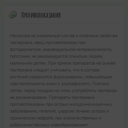
Противопоказания
Несмотря на уникальный состав и полезные свойства
пастернака, овощ противопоказан при
фотодерматозе, индивидуальной непереносимости,
гипотонии, не рекомендуется пожилым людям,
маленьким детям. При приеме препаратов на основе
пастернака следует учитывать, что в составе
растения содержатся фурокумарины, повышающие
чувствительность кожи к ультрафиолету. Поэтому
летом, перед походом на пляж употреблять пастернак
не рекомендовано. Препараты пастернака
противопоказаны при острых желудочно-кишечных
заболеваниях, гепатите, циррозе печени, остром и
хроническом нефрите, при злокачественных и
доброкачественных новообразованиях!