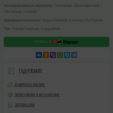
Альтернативные названия:
Пастернак обыкновенный,
Пастернак луговой
Народные названия:
Борщ полевой, Козелки, Пустерняк
Тип:
Лекарственное, Съедобное
КУПИТЬ В
Содержание
Ботаническое описание
Распространение и места обитания
Заготовка сырья