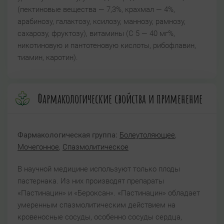
(пектиновые вещества — 7,3%, крахмал — 4%,
арабинозу, галактозу, ксилозу, маннозу, рамнозу,
сахарозу, фруктозу), витамины (С 5 — 40 мг%,
никотиновую и пантотеновую кислоты, рибофлавин,
тиамин, каротин).
Фармакологические свойства и применение
Фармакологическая группа:
Болеутоляющее
,
Мочегонное
,
Спазмолитическое
В научной медицине используют только плоды
пастернака. Из них производят препараты
«Пастинацин» и «Бероксан». «Пастинацин» обладает
умеренным спазмолитическим действием на
кровеносные сосуды, особенно сосуды сердца,