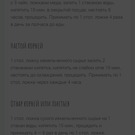
с 3 чайн. ложками меда, залить 1 стаканом воды,
кипятить 15 мин. в закрытой посуде, настоять 8
часов, процедить. Принимать по 1 стол. ложке 4 раза
в день за полчаса до еды.
Настой корней
1 стол. ложку измельченного сырья залить 2
стаканами кипятка, кипятить на слабом огне 15 мин.,
настоять до охлаждения, процедить. Принимать по 1
стол, ложке через каждые 4 часа.
Отвар корней или листьев
1 стол. ложка сухого измельченного сырья на 1
стакан воды, кипятить 15 мин., процедить и
принимать 4 — 6 раз в день по 1 стол. ложке.