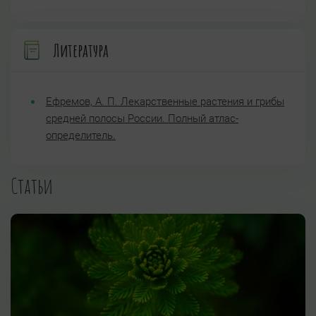
Литература
Ефремов, А. П. Лекарственные растения и грибы
средней полосы России. Полный атлас-
определитель.
Статьи