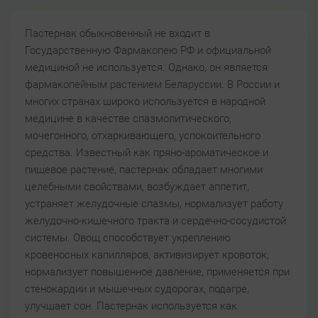
Пастернак обыкновенный не входит в
Государственную Фармакопею РФ и официальной
медициной не используется. Однако, он является
фармакопейным растением Беларуссии. В России и
многих странах широко используется в народной
медицине в качестве спазмолитического,
мочегонного, отхаркивающего, успокоительного
средства. Известный как пряно-ароматическое и
пищевое растение, пастернак обладает многими
целебными свойствами, возбуждает аппетит,
устраняет желудочные спазмы, нормализует работу
желудочно-кишечного тракта и сердечно-сосудистой
системы. Овощ способствует укреплению
кровеносных капилляров, активизирует кровоток,
нормализует повышенное давление, применяется при
стенокардии и мышечных судорогах, подагре,
улучшает сон. Пастернак используется как