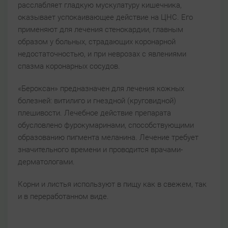
расслабляет гладкую мускулатуру кишечника,
оказывает успокаивающее действие на ЦНС. Его
применяют для лечения стенокардии, главным
образом у больных, страдающих коронарной
недостаточностью, и при неврозах с явлениями
спазма коронарных сосудов.
«Бероксан» предназначен для лечения кожных
болезней: витилиго и гнездной (круговидной)
плешивости. Лечебное действие препарата
обусловлено фурокумаринами, способствующими
образованию пигмента меланина. Лечение требует
значительного времени и проводится врачами-
дерматологами.
Корни и листья используют в пищу как в свежем, так
и в переработанном виде.