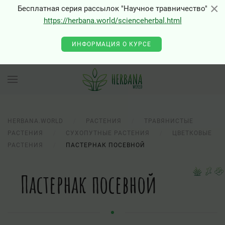
×
×
Бесплатная серия рассылок "Научное травничество"
https://herbana.world/scienceherbal.html
ИНФОРМАЦИЯ О КУРСЕ
HERBANA.WORLD
РАСТЕНИЯ
ТРАВЯНИСТЫЕ
РАСТЕНИЯ
СУХОПУТНЫЕ РАСТЕНИЯ
ЦВЕТКОВЫЕ
РАСТЕНИЯ
ПАСТЕРНАК ПОСЕВНОЙ
Пастернак посевной