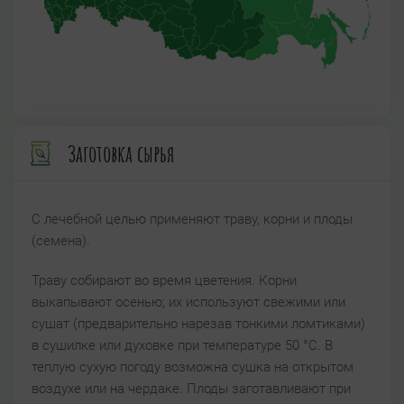
Заготовка сырья
С лечебной целью применяют траву, корни и плоды
(семена).
Траву собирают во время цветения. Корни
выкапывают осенью; их используют свежими или
сушат (предварительно нарезав тонкими ломтиками)
в сушилке или духовке при температуре 50 °C. В
теплую сухую погоду возможна сушка на открытом
воздухе или на чердаке. Плоды заготавливают при