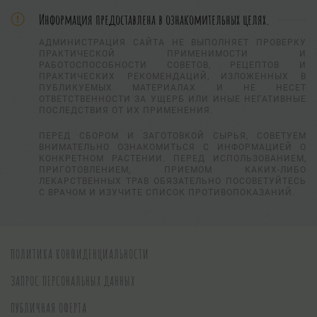
Информация предоставлена в ознакомительных целях.
АДМИНИСТРАЦИЯ САЙТА НЕ ВЫПОЛНЯЕТ ПРОВЕРКУ
ПРАКТИЧЕСКОЙ ПРИМЕНИМОСТИ И
РАБОТОСПОСОБНОСТИ СОВЕТОВ, РЕЦЕПТОВ И
ПРАКТИЧЕСКИХ РЕКОМЕНДАЦИЙ, ИЗЛОЖЕННЫХ В
ПУБЛИКУЕМЫХ МАТЕРИАЛАХ И НЕ НЕСЕТ
ОТВЕТСТВЕННОСТИ ЗА УЩЕРБ ИЛИ ИНЫЕ НЕГАТИВНЫЕ
ПОСЛЕДСТВИЯ ОТ ИХ ПРИМЕНЕНИЯ.
ПЕРЕД СБОРОМ И ЗАГОТОВКОЙ СЫРЬЯ, СОВЕТУЕМ
ВНИМАТЕЛЬНО ОЗНАКОМИТЬСЯ С ИНФОРМАЦИЕЙ О
КОНКРЕТНОМ РАСТЕНИИ. ПЕРЕД ИСПОЛЬЗОВАНИЕМ,
ПРИГОТОВЛЕНИЕМ, ПРИЕМОМ КАКИХ-ЛИБО
ЛЕКАРСТВЕННЫХ ТРАВ ОБЯЗАТЕЛЬНО ПОСОВЕТУЙТЕСЬ
С ВРАЧОМ И ИЗУЧИТЕ СПИСОК ПРОТИВОПОКАЗАНИЙ.
ПОЛИТИКА КОНФИДЕНЦИАЛЬНОСТИ
ЗАПРОС ПЕРСОНАЛЬНЫХ ДАННЫХ
ПУБЛИЧНАЯ ОФЕРТА