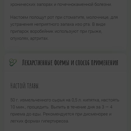
хронических запорах и почечнокаменной болезни.
Настоем полощут рот при стоматите, молочнице, для
устранения неприятного запаха изо рта. В виде
припарок воробейник используют при грыже,
опухолях, артритах.
Лекарственные формы и способ применения
Настой травы.
50 г. измельченного сырья на 0,5 л. кипятка, настоять
10 мин., процедить. Выпить в течение дня за 3 — 4
приема до еды. Рекомендуется при дисменорее и
легких формах гипертиреоза.