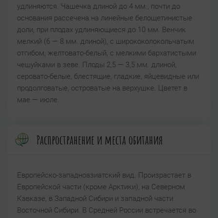
удлиняются. Чашечка длиной до 4 мм., почти до
основания рассечена на линейные белощетинистые
доли, при плодах удлиняющиеся до 10 мм. Венчик
мелкий (6 — 8 мм. длиной), с ширококолокольчатым
отгибом, желтовато-белый, с мелкими бархатистыми
чешуйками в зеве. Плоды 2,5 — 3,5 мм. длиной,
серовато-белые, блестящие, гладкие, яйцевидные или
продолговатые, островатые на верхушке. Цветет в
мае — июле.
Распространение и места обитания
Европейско-западноазиатский вид. Произрастает в
Европейской части (кроме Арктики), на Северном
Кавказе, в Западной Сибири и западной части
Восточной Сибири. В Средней России встречается во