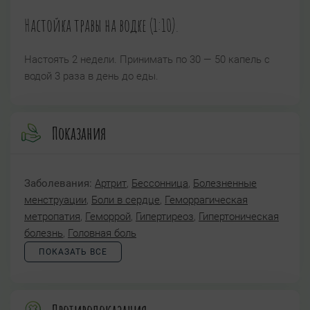
Настойка травы на водке (1:10).
Настоять 2 недели. Принимать по 30 — 50 капель с
водой 3 раза в день до еды.
Показания
Заболевания:
Артрит
,
Бессонница
,
Болезненные
менструации
,
Боли в сердце
,
Геморрагическая
метропатия
,
Геморрой
,
Гипертиреоз
,
Гипертоническая
болезнь
,
Головная боль
ПОКАЗАТЬ ВСЕ