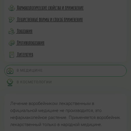
Фармакологические свойства и применение
Лекарственные формы и способ применения
Показания
Противопоказания
Литература
В МЕДИЦИНЕ
В КОСМЕТОЛОГИИ
Лечение воробейником лекарственным в
официальной медицине не производится, это
нефармакопейное растение. Применяется воробейник
лекарственный только в народной медицине.