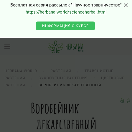
×
×
Бесплатная серия рассылок "Научное травничество"
https://herbana.world/scienceherbal.html
ИНФОРМАЦИЯ О КУРСЕ
HERBANA.WORLD
РАСТЕНИЯ
ТРАВЯНИСТЫЕ
РАСТЕНИЯ
СУХОПУТНЫЕ РАСТЕНИЯ
ЦВЕТКОВЫЕ
РАСТЕНИЯ
ВОРОБЕЙНИК ЛЕКАРСТВЕННЫЙ
Воробейник
лекарственный