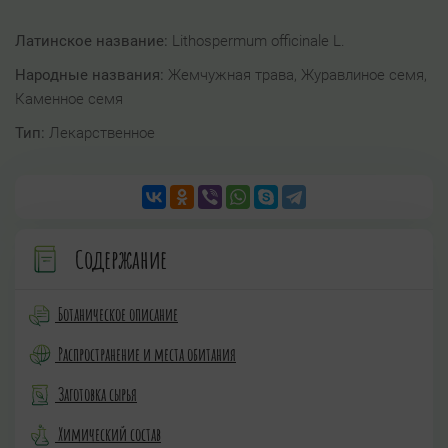
Латинское название:
Lithospermum officinale L.
Народные названия:
Жемчужная трава, Журавлиное семя,
Каменное семя
Тип:
Лекарственное
Содержание
Ботаническое описание
Распространение и места обитания
Заготовка сырья
Химический состав