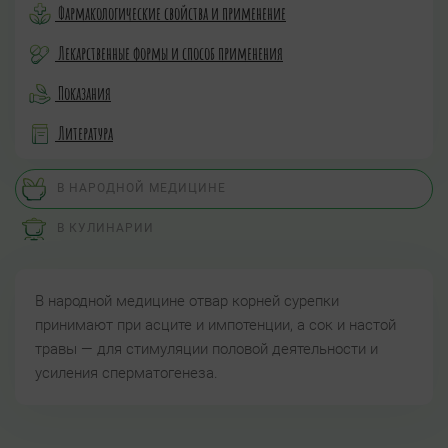
Фармакологические свойства и применение
Лекарственные формы и способ применения
Показания
Литература
В НАРОДНОЙ МЕДИЦИНЕ
В КУЛИНАРИИ
В народной медицине отвар корней сурепки
принимают при асците и импотенции, а сок и настой
травы — для стимуляции половой деятельности и
усиления сперматогенеза.