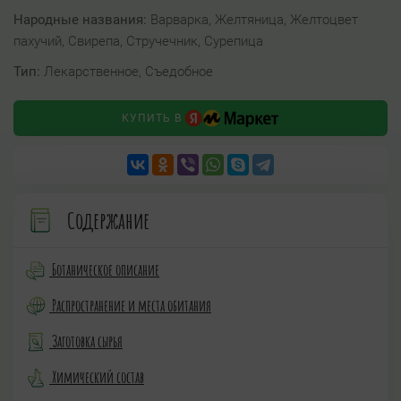
Народные названия:
Варварка, Желтяница, Желтоцвет
пахучий, Свирепа, Стручечник, Сурепица
Тип:
Лекарственное, Съедобное
КУПИТЬ В
Содержание
Ботаническое описание
Распространение и места обитания
Заготовка сырья
Химический состав