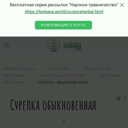
×
×
Бесплатная серия рассылок "Научное травничество"
https://herbana.world/scienceherbal.html
ИНФОРМАЦИЯ О КУРСЕ
HERBANA.WORLD
РАСТЕНИЯ
ТРАВЯНИСТЫЕ
РАСТЕНИЯ
СУХОПУТНЫЕ РАСТЕНИЯ
ЦВЕТКОВЫЕ
РАСТЕНИЯ
СУРЕПКА ОБЫКНОВЕННАЯ
Сурепка обыкновенная