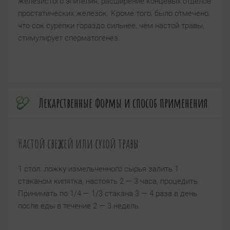
железистого эпителия, расширение концевых отделов
простатических железок. Кроме того, было отмечено,
что сок сурепки гораздо сильнее, чем настой травы,
стимулирует сперматогенез.
Лекарственные формы и способ применения
Настой свежей или сухой травы
1 стол. ложку измельченного сырья залить 1
стаканом кипятка, настоять 2 — 3 часа, процедить.
Принимать по 1/4 — 1/3 стакана 3 — 4 раза в день
после еды в течение 2 — 3 недель.