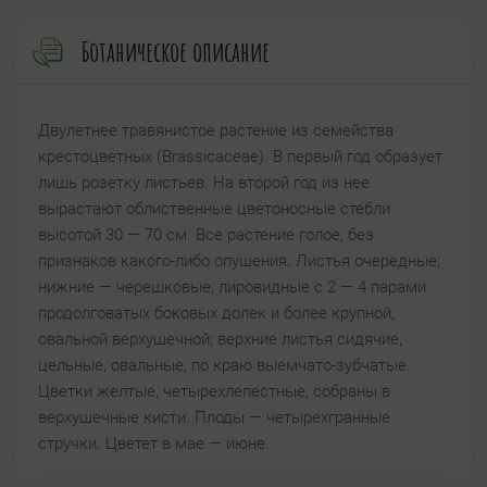
Ботаническое описание
Двулетнее травянистое растение из семейства
крестоцветных (Brassicaceae). В первый год образует
лишь розетку листьев. На второй год из нее
вырастают облиственные цветоносные стебли
высотой 30 — 70 см. Все растение голое, без
признаков какого-либо опушения. Листья очередные;
нижние — черешковые, лировидные с 2 — 4 парами
продолговатых боковых долек и более крупной,
овальной верхушечной; верхние листья сидячие,
цельные, овальные, по краю выемчато-зубчатые.
Цветки желтые, четырехлепестные, собраны в
верхушечные кисти. Плоды — четырехгранные
стручки. Цветет в мае — июне.