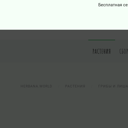
Бесплатная се
РАСТЕНИЯ
СБО
HERBANA.WORLD
РАСТЕНИЯ
ГРИБЫ И ЛИШ