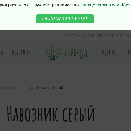
рия рассылок "Научное травничество"
https://herbana.world/sc
ИНФОРМАЦИЯ О КУРСЕ
РАСТЕНИЙ 303
,
ВЕЩЕСТВ 1159
,
З
РЫ
ОБУЧЕНИЕ
РЕЦЕПТЫ
СТ
АЙНИКИ
НАВОЗНИК СЕРЫЙ
Навозник серый