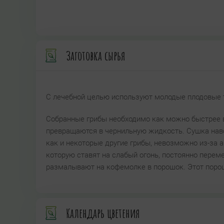
Заготовка сырья
С лечебной целью используют молодые плодовые 
Собранные грибы необходимо как можно быстрее в
превращаются в чернильную жидкость. Сушка наво
как и некоторые другие грибы, невозможно из-за 
которую ставят на слабый огонь, постоянно пере
размалывают на кофемолке в порошок. Этот порош
Календарь цветения