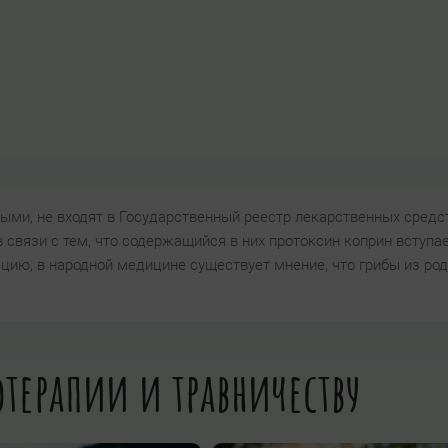
ми, не входят в Государственный реестр лекарственных средст
 связи с тем, что содержащийся в них протоксин коприн вступае
цию, в народной медицине существует мнение, что грибы из ро
терапии и травничеству