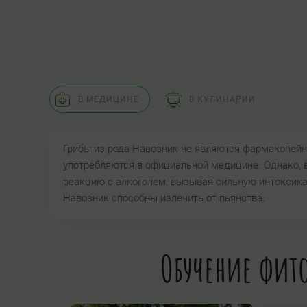
В МЕДИЦИНЕ
В КУЛИНАРИИ
Грибы из рода Навозник не являются фармакопейны
употребляются в официальной медицине. Однако, в
реакцию с алкоголем, вызывая сильную интоксика
Навозник способны излечить от пьянства.
Обучение фито