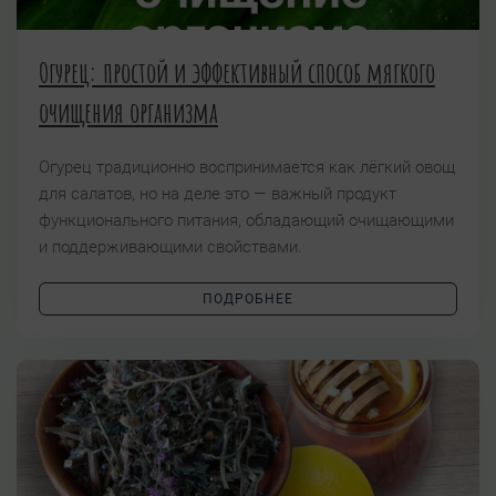
Огурец: простой и эффективный способ мягкого
очищения организма
Огурец традиционно воспринимается как лёгкий овощ
для салатов, но на деле это — важный продукт
функционального питания, обладающий очищающими
и поддерживающими свойствами.
ПОДРОБНЕЕ