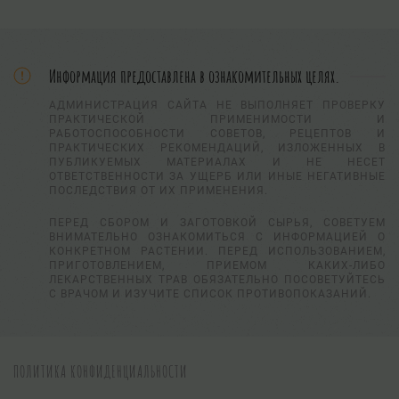
Информация предоставлена в ознакомительных целях.
АДМИНИСТРАЦИЯ САЙТА НЕ ВЫПОЛНЯЕТ ПРОВЕРКУ
ПРАКТИЧЕСКОЙ ПРИМЕНИМОСТИ И
РАБОТОСПОСОБНОСТИ СОВЕТОВ, РЕЦЕПТОВ И
ПРАКТИЧЕСКИХ РЕКОМЕНДАЦИЙ, ИЗЛОЖЕННЫХ В
ПУБЛИКУЕМЫХ МАТЕРИАЛАХ И НЕ НЕСЕТ
ОТВЕТСТВЕННОСТИ ЗА УЩЕРБ ИЛИ ИНЫЕ НЕГАТИВНЫЕ
ПОСЛЕДСТВИЯ ОТ ИХ ПРИМЕНЕНИЯ.
ПЕРЕД СБОРОМ И ЗАГОТОВКОЙ СЫРЬЯ, СОВЕТУЕМ
ВНИМАТЕЛЬНО ОЗНАКОМИТЬСЯ С ИНФОРМАЦИЕЙ О
КОНКРЕТНОМ РАСТЕНИИ. ПЕРЕД ИСПОЛЬЗОВАНИЕМ,
ПРИГОТОВЛЕНИЕМ, ПРИЕМОМ КАКИХ-ЛИБО
ЛЕКАРСТВЕННЫХ ТРАВ ОБЯЗАТЕЛЬНО ПОСОВЕТУЙТЕСЬ
С ВРАЧОМ И ИЗУЧИТЕ СПИСОК ПРОТИВОПОКАЗАНИЙ.
ПОЛИТИКА КОНФИДЕНЦИАЛЬНОСТИ