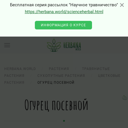
×
×
Бесплатная серия рассылок "Научное травничество"
https://herbana.world/scienceherbal.html
ИНФОРМАЦИЯ О КУРСЕ
HERBANA.WORLD
РАСТЕНИЯ
ТРАВЯНИСТЫЕ
РАСТЕНИЯ
СУХОПУТНЫЕ РАСТЕНИЯ
ЦВЕТКОВЫЕ
РАСТЕНИЯ
ОГУРЕЦ ПОСЕВНОЙ
Огурец посевной