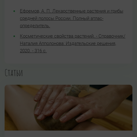
Ефремов, А. П. Лекарственные растения и грибы
средней полосы России. Полный атлас-
определитель.
Косметические свойства растений. - Справочник/
Наталия Апполонова: Издательские решения,
2020. - 316 с.
Статьи