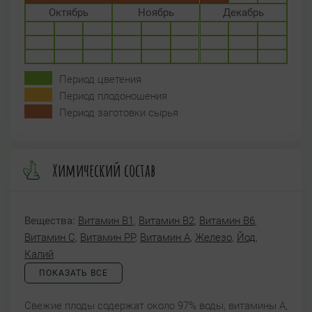
Октябрь
Ноябрь
Декабрь
Период цветения
Период плодоношения
Период заготовки сырья
Химический состав
Вещества:
Витамин B1
,
Витамин B2
,
Витамин B6
,
Витамин C
,
Витамин PP
,
Витамин А
,
Железо
,
Йод
,
Калий
ПОКАЗАТЬ ВСЕ
Свежие плоды содержат около 97% воды, витамины А,