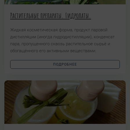
Растительные препараты. Гидролаты.
Жидкая косметическая форма, продукт паровой
дистилляции (иногда гидродистилляции), конденсат
пара, пропущенного сквозь растительное сырьё и
обогащённого его активными веществами.
ПОДРОБНЕЕ