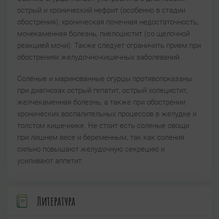
острый и хронический нефрит (особенно в стадии
обострения), хроническая почечная недостаточность,
мочекаменная болезнь, пиелоцистит (со щелочной
реакцией мочи). Также следует ограничить прием при
обострениях желудочно-кишечных заболеваний.
Солёные и маринованные огурцы противопоказаны
при диагнозах острый гепатит, острый холецистит,
желчекаменная болезнь, а также при обострении
хронических воспалительных процессов в желудке и
толстом кишечнике. Не стоит есть соленые овощи
при лишнем весе и беременным, так как соления
сильно повышают желудочную секрецию и
усиливают аппетит.
Литература