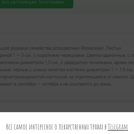
Ь ВСЕ ОБУЧАЮЩИЕ ПРОГРАММЫ
ьшое деревце семейства розоцветных (Rosaceae). Листья
риной 1 — 3 см., с короткими черешками. Цветки одиночные, с 
енчиком диаметром 1,5 см., с двадцатью тычинками, одним пе
ные, черные с сизым налетом костянки диаметром 1 — 1,5 см.,
угорчатоморщинистой косточкой, не отделяющейся от мякоти. Ц
ревают в сентябре — октябре и не осыпаются до зимы.
Всё самое интересное о лекарственных травах в
Telegram