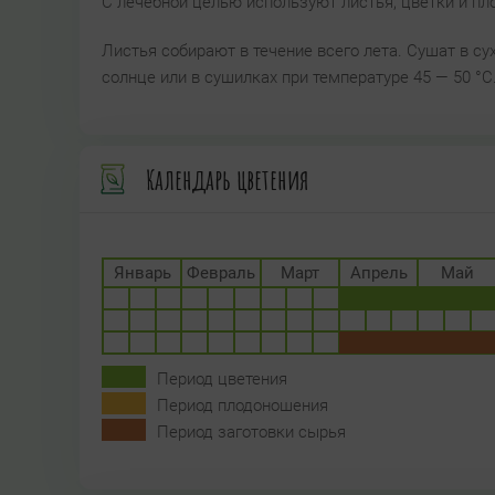
С лечебной целью используют листья, цветки и пл
Листья собирают в течение всего лета. Сушат в 
солнце или в сушилках при температуре 45 — 50 °C
Календарь цветения
Январь
Февраль
Март
Апрель
Май
Период цветения
Период плодоношения
Период заготовки сырья