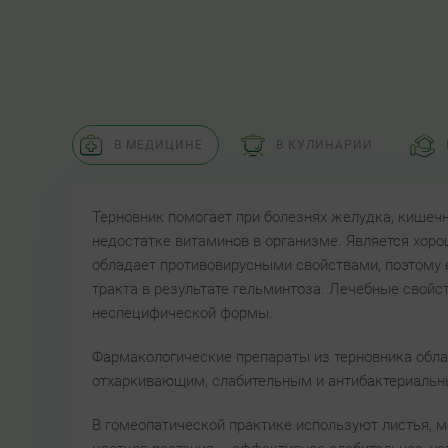
В МЕДИЦИНЕ
В КУЛИНАРИИ
Терновник помогает при болезнях желудка, кишечн
недостатке витаминов в организме. Является хо
обладает противовирусными свойствами, поэтому 
тракта в результате гельминтоза. Лечебные свойс
неспецифической формы.
Фармакологические препараты из терновника обл
отхаркивающим, слабительным и антибактериальн
В гомеопатической практике используют листья, мо