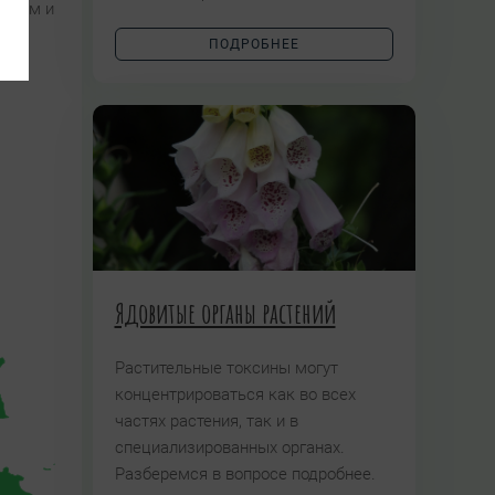
ушкам и
ПОДРОБНЕЕ
Ядовитые органы растений
Растительные токсины могут
концентрироваться как во всех
частях растения, так и в
специализированных органах.
Разберемся в вопросе подробнее.