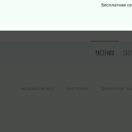
Бесплатная се
РАСТЕНИЯ
СБО
HERBANA.WORLD
РАСТЕНИЯ
ДРЕВЕСНЫЕ РА