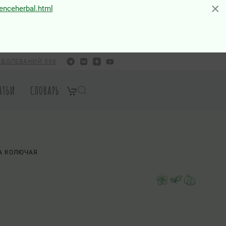
×
×
ienceherbal.html
АБОЛЕВАНИЙ 596
АТЬИ
СЛОВАРЬ
А КОЛЮЧАЯ