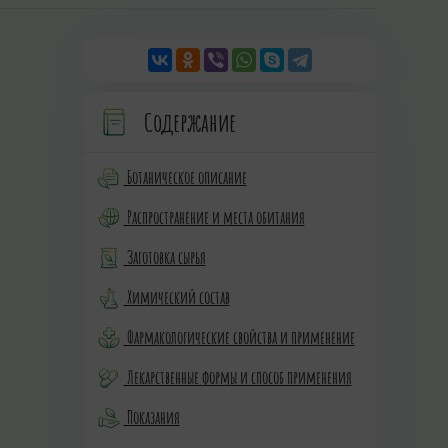
Содержание
Ботаническое описание
Распространение и места обитания
Заготовка сырья
Химический состав
Фармакологические свойства и применение
Лекарственные формы и способ применения
Показания