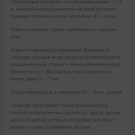
Листопадный кустарник или небольшое дерево 1 — 4
м. высотой с хорошо развитой корневой системой.
Корневая система залегает на глубине 30 — 40 см.
Корни кустарника глубоко пробиваются в трещины
скал.
Кора от оливковой до коричневой. Форма куста
стройная, молодые ветви покрыты беловатой слегка
опушённой корой, старые — тёмно-коричневой корой.
Зимние почки — яйцевидные, часто волосистые,
имеют длину 5 — 7 мм.
Листья яйцевидные, с черешками 8 — 15 мм. длиной.
Соцветие представляет собой прямую кисть и
состоит из белоснежных цветков (от трёх до десяти
штук в соцветии), которые распускаются в конце
апреля — в мае до появления листьев.