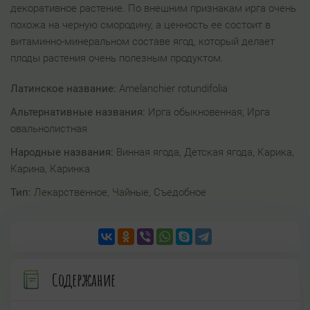
декоративное растение. По внешним признакам ирга очень
похожа на черную смородину, а ценность ее состоит в
витаминно-минеральном составе ягод, который делает
плоды растения очень полезным продуктом.
Латинское название:
Amelanchier rotundifolia
Альтернативные названия:
Ирга обыкновенная, Ирга
овальнолистная
Народные названия:
Винная ягода, Детская ягода, Карика,
Карина, Каринка
Тип:
Лекарственное, Чайные, Съедобное
Содержание