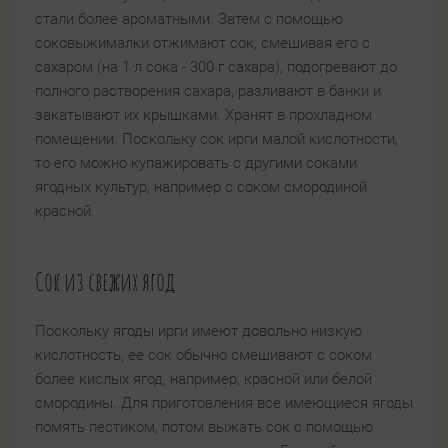
стали более ароматными. Затем с помощью
соковыжималки отжимают сок, смешивая его с
сахаром (на 1 л сока - 300 г сахара), подогревают до
полного растворения сахара, разливают в банки и
закатывают их крышками. Хранят в прохладном
помещении. Поскольку сок ирги малой кислотности,
то его можно купажировать с другими соками
ягодных культур, например с соком смородиной
красной.
Сок из свежих ягод
Поскольку ягоды ирги имеют довольно низкую
кислотность, ее сок обычно смешивают с соком
более кислых ягод, например, красной или белой
смородины. Для приготовления все имеющиеся ягоды
помять пестиком, потом выжать сок с помощью