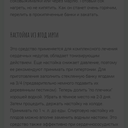
соковыжималки или через марлю. Готовый сок
нагреть, но не кипятить. Как он станет очень горячим,
перелить в прокипяченные банки и закатать.
Настойка из ягод ирги
Это средство применяется для комплексного лечения
сердечных недугов, обладает тонизирующим
действием. Еще настойка снижает давление, поэтому
ее рекомендуют принимать при гипертонии. Для
приготовления заполнить стеклянную банку ягодами
на 3/4 (предварительно немного подавить их
деревянным пестиком). Теперь долить "по плечики"
хорошей водкой. Убрать в тёмное место на 2-3 дня.
Затем процедить, держать настойку на холоде.
Принимать по 1 ч. л. до еды. Спиртовую настойку из
плодов можно вполне заменить водным настоем. Это
средство также эффективно при сердечнососудистых