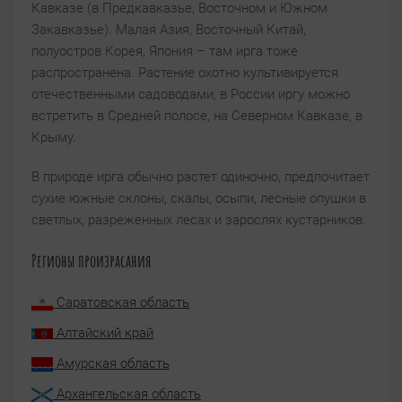
Кавказе (в Предкавказье, Восточном и Южном
Закавказье). Малая Азия, Восточный Китай,
полуостров Корея, Япония – там ирга тоже
распространена. Растение охотно культивируется
отечественными садоводами, в России иргу можно
встретить в Средней полосе, на Северном Кавказе, в
Крыму.
В природе ирга обычно растет одиночно, предпочитает
сухие южные склоны, скалы, осыпи, лесные опушки в
светлых, разреженных лесах и зарослях кустарников.
Регионы произрасания
Саратовская область
Алтайский край
Амурская область
Архангельская область