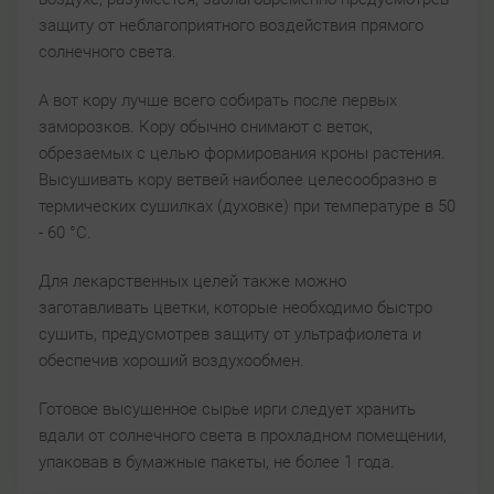
защиту от неблагоприятного воздействия прямого
солнечного света.
А вот кору лучше всего собирать после первых
заморозков. Кору обычно снимают с веток,
обрезаемых с целью формирования кроны растения.
Высушивать кору ветвей наиболее целесообразно в
термических сушилках (духовке) при температуре в 50
- 60 °C.
Для лекарственных целей также можно
заготавливать цветки, которые необходимо быстро
сушить, предусмотрев защиту от ультрафиолета и
обеспечив хороший воздухообмен.
Готовое высушенное сырье ирги следует хранить
вдали от солнечного света в прохладном помещении,
упаковав в бумажные пакеты, не более 1 года.