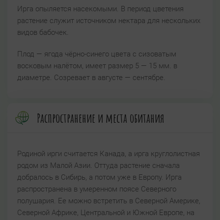
Ирга опыляется насекомыми. В период цветения
растение служит источником нектара для нескольких
видов бабочек.
Плод — ягода чёрно-синего цвета с сизоватым
восковым налётом, имеет размер 5 — 15 мм. в
диаметре. Созревает в августе — сентябре.
Распространение и места обитания
Родиной ирги считается Канада, а ирга круглолистная
родом из Малой Азии. Оттуда растение сначала
добралось в Сибирь, а потом уже в Европу. Ирга
распространена в умеренном поясе Северного
полушария. Ее можно встретить в Северной Америке,
Северной Африке, Центральной и Южной Европе, на