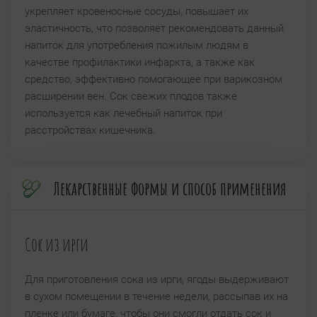
укрепляет кровеносные сосуды, повышает их
эластичность, что позволяет рекомендовать данный
напиток для употребления пожилым людям в
качестве профилактики инфаркта, а также как
средство, эффективно помогающее при варикозном
расширении вен. Сок свежих плодов также
используется как лечебный напиток при
расстройствах кишечника.
Лекарственные формы и способ применения
Сок из ирги
Для приготовления сока из ирги, ягоды выдерживают
в сухом помещении в течение недели, рассыпав их на
пленке или бумаге, чтобы они смогли отдать сок и