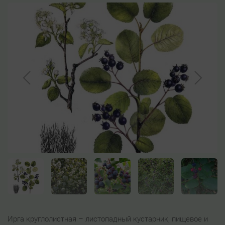
Ирга круглолистная – листопадный кустарник, пищевое и