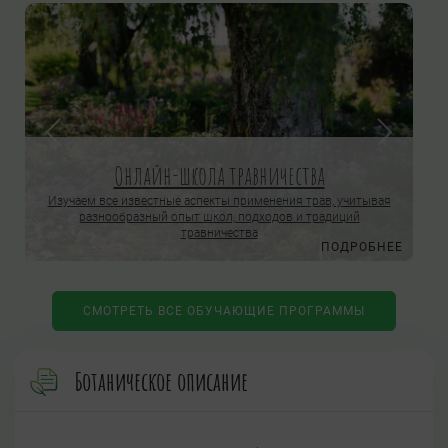
Онлайн-школа травничества
Изучаем все известные аспекты применения трав, учитывая
разнообразный опыт школ, подходов и традиций
травничества
Е
ПОДРОБНЕЕ
СМОТРЕТЬ ВСЕ ОБУЧАЮЩИЕ ПРОГРАММЫ
Ботаническое описание