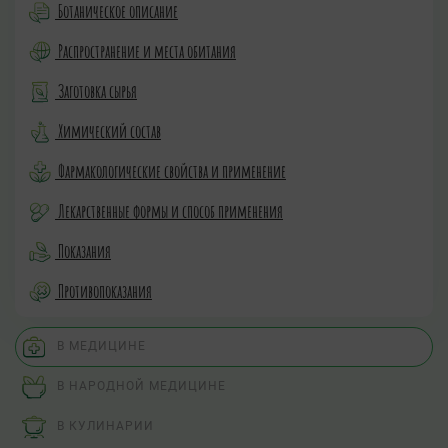
Ботаническое описание
Распространение и места обитания
Заготовка сырья
Химический состав
Фармакологические свойства и применение
Лекарственные формы и способ применения
Показания
Противопоказания
В МЕДИЦИНЕ
В НАРОДНОЙ МЕДИЦИНЕ
В КУЛИНАРИИ