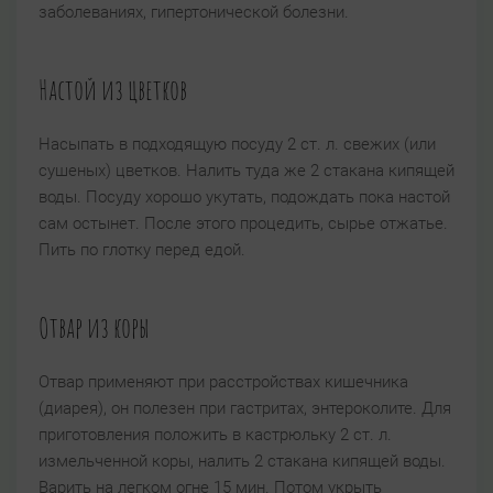
заболеваниях, гипертонической болезни.
Настой из цветков
Насыпать в подходящую посуду 2 ст. л. свежих (или
сушеных) цветков. Налить туда же 2 стакана кипящей
воды. Посуду хорошо укутать, подождать пока настой
сам остынет. После этого процедить, сырье отжатье.
Пить по глотку перед едой.
Отвар из коры
Отвар применяют при расстройствах кишечника
(диарея), он полезен при гастритах, энтероколите. Для
приготовления положить в кастрюльку 2 ст. л.
измельченной коры, налить 2 стакана кипящей воды.
Варить на легком огне 15 мин. Потом укрыть