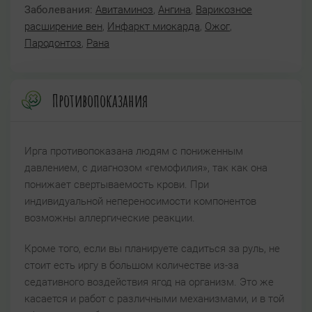
Заболевания:
Авитаминоз
,
Ангина
,
Варикозное
расширение вен
,
Инфаркт миокарда
,
Ожог
,
Пародонтоз
,
Рана
Противопоказания
Ирга противопоказана людям с пониженным
давлением, с диагнозом «гемофилия», так как она
понижает свертываемость крови. При
индивидуальной непереносимости компонентов
возможны аллергические реакции.
Кроме того, если вы планируете садиться за руль, не
стоит есть иргу в большом количестве из-за
седативного воздействия ягод на организм. Это же
касается и работ с различными механизмами, и в той