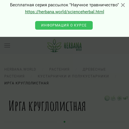
×
×
Бесплатная серия рассылок "Научное травничество"
https://herbana.world/scienceherbal.html
ИНФОРМАЦИЯ О КУРСЕ
HERBANA.WORLD
РАСТЕНИЯ
ДРЕВЕСНЫЕ
РАСТЕНИЯ
КУСТАРНИЧКИ И ПОЛУКУСТАРНИКИ
ИРГА КРУГЛОЛИСТНАЯ
Ирга круглолистная