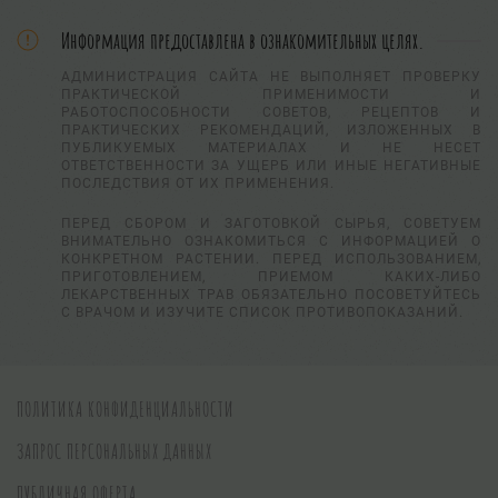
Информация предоставлена в ознакомительных целях.
АДМИНИСТРАЦИЯ САЙТА НЕ ВЫПОЛНЯЕТ ПРОВЕРКУ
ПРАКТИЧЕСКОЙ ПРИМЕНИМОСТИ И
РАБОТОСПОСОБНОСТИ СОВЕТОВ, РЕЦЕПТОВ И
ПРАКТИЧЕСКИХ РЕКОМЕНДАЦИЙ, ИЗЛОЖЕННЫХ В
ПУБЛИКУЕМЫХ МАТЕРИАЛАХ И НЕ НЕСЕТ
ОТВЕТСТВЕННОСТИ ЗА УЩЕРБ ИЛИ ИНЫЕ НЕГАТИВНЫЕ
ПОСЛЕДСТВИЯ ОТ ИХ ПРИМЕНЕНИЯ.
ПЕРЕД СБОРОМ И ЗАГОТОВКОЙ СЫРЬЯ, СОВЕТУЕМ
ВНИМАТЕЛЬНО ОЗНАКОМИТЬСЯ С ИНФОРМАЦИЕЙ О
КОНКРЕТНОМ РАСТЕНИИ. ПЕРЕД ИСПОЛЬЗОВАНИЕМ,
ПРИГОТОВЛЕНИЕМ, ПРИЕМОМ КАКИХ-ЛИБО
ЛЕКАРСТВЕННЫХ ТРАВ ОБЯЗАТЕЛЬНО ПОСОВЕТУЙТЕСЬ
С ВРАЧОМ И ИЗУЧИТЕ СПИСОК ПРОТИВОПОКАЗАНИЙ.
ПОЛИТИКА КОНФИДЕНЦИАЛЬНОСТИ
ЗАПРОС ПЕРСОНАЛЬНЫХ ДАННЫХ
ПУБЛИЧНАЯ ОФЕРТА