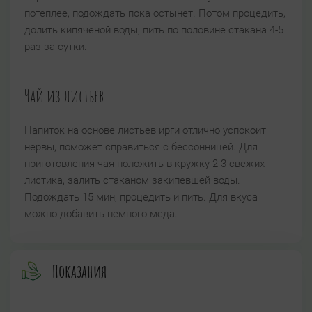
потеплее, подождать пока остынет. Потом процедить,
долить кипяченой воды, пить по половине стакана 4-5
раз за сутки.
Чай из листьев
Напиток на основе листьев ирги отлично успокоит
нервы, поможет справиться с бессонницей. Для
приготовления чая положить в кружку 2-3 свежих
листика, залить стаканом закипевшей воды.
Подождать 15 мин, процедить и пить. Для вкуса
можно добавить немного меда.
Показания