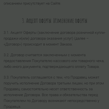
описанием присутствует на Сайте.
3. Акцепт оферты. Изменение оферты
3.1. Акцепт Оферты (заключение договора розничной купли-
продажи и(или) договора оказания услуг) (далее –
«Договор») происходит в момент Заказа.
3.2. Договор считается заключенным с момента
предоставления Покупателю кассового или товарного чека,
либо иного документа, подтверждающего оплату Товара.
3.3. Покупатель соглашается с тем, что Продавец может
поручить исполнение Договора третьим лицам, но при этом
Продавец самостоятельно несет ответственность за
исполнение Договора. Все права и обязательства перед
Покупателем по Договору возникают непосредственно у
Продавца.