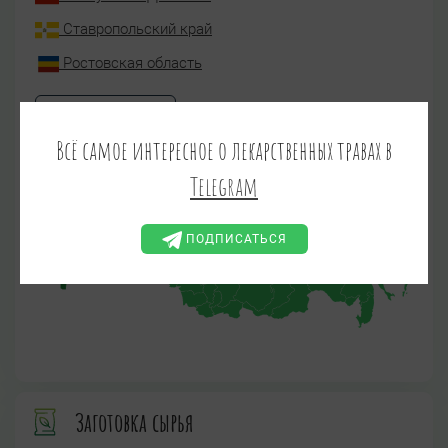
Ставропольский край
Ростовская область
ПОКАЗАТЬ ВСЕ
Всё самое интересное о лекарственных травах в
Telegram
ПОДПИСАТЬСЯ
Заготовка сырья