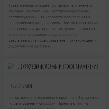
Трава зопника обладает противовоспалительным,
вяжущим, желчегонным, противолихорадочным,
противосудорожным, кровоостанавливающим и
ранозаживляющим действием. Настой травы зопника
при приеме внутрь повышает иммунитет, вызывает
значительное сужение сосудов, ускоряет
свертываемость крови, оказывает тонизирующее и
диуретическое действие.
Лекарственные формы и способ применения
Настой травы
2 стол. ложки измельченного сырья на 0,4 л. кипятка.
Готовят обычным способом. Принимают по 1/2