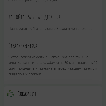
стакана 3 раза в день до еды.
Настойка травы на водке (1:10)
Принимают по 1 стол. ложке 3 раза в день до еды.
Отвар клубеньков
2 стол. ложки измельченного сырья залить 0,5 л.
кипятка, кипятить на слабом огне 30 мин., настоять 10
мин., процедить и принимать перед каждым приемом
пищи по 1/2 стакана.
Показания