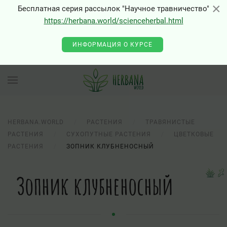
×
×
Бесплатная серия рассылок "Научное травничество"
https://herbana.world/scienceherbal.html
ИНФОРМАЦИЯ О КУРСЕ
HERBANA.WORLD
РАСТЕНИЯ
ТРАВЯНИСТЫЕ
РАСТЕНИЯ
СУХОПУТНЫЕ РАСТЕНИЯ
ЦВЕТКОВЫЕ
РАСТЕНИЯ
ЗОПНИК КЛУБНЕНОСНЫЙ
Зопник клубненосный