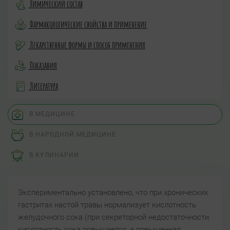
Химический состав
Фармакологические свойства и применение
Лекарственные формы и способ применения
Показания
Литература
В МЕДИЦИНЕ
В НАРОДНОЙ МЕДИЦИНЕ
В КУЛИНАРИИ
Экспериментально установлено, что при хронических
гастритах настой травы нормализует кислотность
желудочного сока (при секреторной недостаточности
кислотность сока повышается, а повышенная