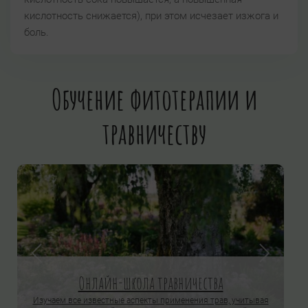
кислотность снижается), при этом исчезает изжога и
боль.
Обучение фитотерапии и
травничеству
Онлайн-школа травничества
Изучаем все известные аспекты применения трав, учитывая