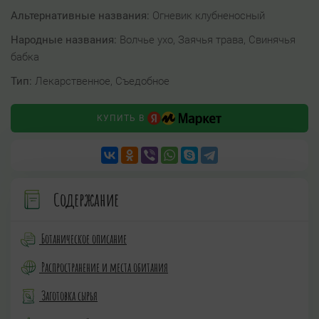
Альтернативные названия:
Огневик клубненосный
Народные названия:
Волчье ухо, Заячья трава, Свинячья
бабка
Тип:
Лекарственное, Съедобное
КУПИТЬ В
Содержание
Ботаническое описание
Распространение и места обитания
Заготовка сырья