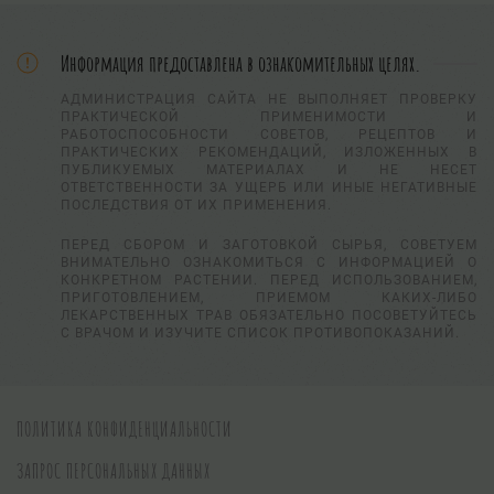
Информация предоставлена в ознакомительных целях.
АДМИНИСТРАЦИЯ САЙТА НЕ ВЫПОЛНЯЕТ ПРОВЕРКУ
ПРАКТИЧЕСКОЙ ПРИМЕНИМОСТИ И
РАБОТОСПОСОБНОСТИ СОВЕТОВ, РЕЦЕПТОВ И
ПРАКТИЧЕСКИХ РЕКОМЕНДАЦИЙ, ИЗЛОЖЕННЫХ В
ПУБЛИКУЕМЫХ МАТЕРИАЛАХ И НЕ НЕСЕТ
ОТВЕТСТВЕННОСТИ ЗА УЩЕРБ ИЛИ ИНЫЕ НЕГАТИВНЫЕ
ПОСЛЕДСТВИЯ ОТ ИХ ПРИМЕНЕНИЯ.
ПЕРЕД СБОРОМ И ЗАГОТОВКОЙ СЫРЬЯ, СОВЕТУЕМ
ВНИМАТЕЛЬНО ОЗНАКОМИТЬСЯ С ИНФОРМАЦИЕЙ О
КОНКРЕТНОМ РАСТЕНИИ. ПЕРЕД ИСПОЛЬЗОВАНИЕМ,
ПРИГОТОВЛЕНИЕМ, ПРИЕМОМ КАКИХ-ЛИБО
ЛЕКАРСТВЕННЫХ ТРАВ ОБЯЗАТЕЛЬНО ПОСОВЕТУЙТЕСЬ
С ВРАЧОМ И ИЗУЧИТЕ СПИСОК ПРОТИВОПОКАЗАНИЙ.
ПОЛИТИКА КОНФИДЕНЦИАЛЬНОСТИ
ЗАПРОС ПЕРСОНАЛЬНЫХ ДАННЫХ