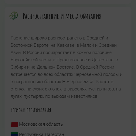
Распространение и места обитания
Растение широко распространено в Средней и
Восточной Европе, на Кавказе, в Малой и Средней
Азии. В России произрастает в южной половине
Европейской части, в Предкавказье и Дагестане, в
Сибири и на Дальнем Востоке. В Средней России
встречается во всех областях черноземной полосы и
в пограничных областях Нечерноземья. Растет в
степях, на сухих склонах, в зарослях кустарников, на
лугах, пустырях, по выходам известняков.
Регионы произрасания
Московская область
Республика Дагестан