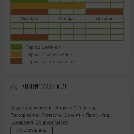
Октябрь
Ноябрь
Декабрь
Период цветения
Период плодоношения
Период заготовки сырья
Химический состав
Вещества:
Апигенин
,
Витамин C
,
Гарпагид
,
Гомоориентин
,
Лютеолин
,
Ориентин
,
Прокумбид
,
Цинарозид
,
Эфирное масло
ПОКАЗАТЬ ВСЕ