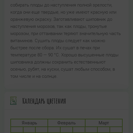
собирать плоды до наступления полной зрелости,
когда они еще твердые, но уже имеют красную или
оранжевую окраску. Заготавливают шиповник до
наступления морозов, так как плоды, тронутые
морозом, при оттаивании теряют значительную часть
витаминов. Сушить плоды следует как можно
быстрее после сбора. Их сушат в печах при
температуре 80 — 90 °C. Хорошо высушенные плоды
шиповника должны сохранить естественныют
осенью, рубят, на куски, сушат любым способом, в
том числе и на солнце.
Календарь цветения
Январь
Февраль
Март