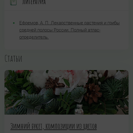
Литература
Ефремов, А. П. Лекарственные растения и грибы
средней полосы России. Полный атлас-
определитель.
Статьи
Зимний букет, композиции из цветов