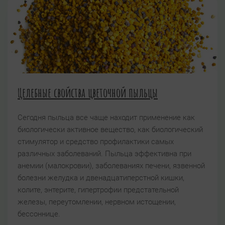
Целебные свойства цветочной пыльцы
Сегодня пыльца все чаще находит применение как
биологически активное вещество, как биологический
стимулятор и средство профилактики самых
различных заболеваний. Пыльца эффективна при
анемии (малокровии), заболеваниях печени, язвенной
болезни желудка и двенадцатиперстной кишки,
колите, энтерите, гипертрофии предстательной
железы, переутомлении, нервном истощении,
бессоннице.