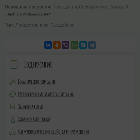
Народные названия:
Роза дикая, Сербаринник, Розовый
цвет, Шиповный цвет
Тип:
Лекарственное, Съедобное
Содержание
Ботаническое описание
Распространение и места обитания
Заготовка сырья
Химический состав
Фармакологические свойства и применение