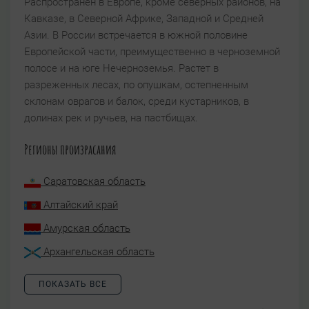
Распространен в Европе, кроме северных районов, на
Кавказе, в Северной Африке, Западной и Средней
Азии. В России встречается в южной половине
Европейской части, преимущественно в черноземной
полосе и на юге Нечерноземья. Растет в
разреженных лесах, по опушкам, остепненным
склонам оврагов и балок, среди кустарников, в
долинах рек и ручьев, на пастбищах.
Регионы произрасания
Саратовская область
Алтайский край
Амурская область
Архангельская область
ПОКАЗАТЬ ВСЕ