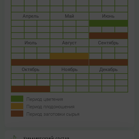
Апрель
Май
Июнь
Июль
Август
Сентябрь
Октябрь
Ноябрь
Декабрь
Период цветения
Период плодоношения
Период заготовки сырья