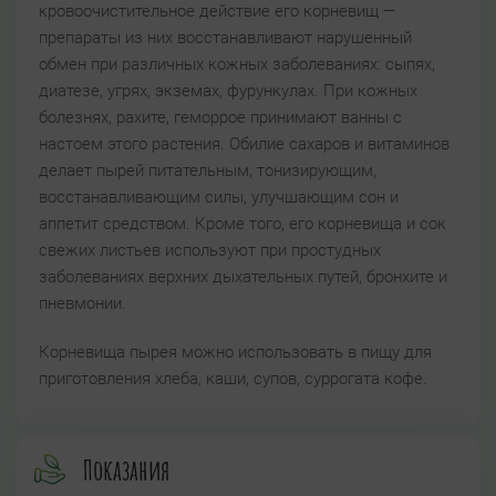
кровоочистительное действие его корневищ —
препараты из них восстанавливают нарушенный
обмен при различных кожных заболеваниях: сыпях,
диатезе, угрях, экземах, фурункулах. При кожных
болезнях, рахите, геморрое принимают ванны с
настоем этого растения. Обилие сахаров и витаминов
делает пырей питательным, тонизирующим,
восстанавливающим силы, улучшающим сон и
аппетит средством. Кроме того, его корневища и сок
свежих листьев используют при простудных
заболеваниях верхних дыхательных путей, бронхите и
пневмонии.
Корневища пырея можно использовать в пищу для
приготовления хлеба, каши, супов, суррогата кофе.
Показания