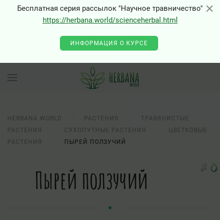
×
×
Бесплатная серия рассылок "Научное травничество"
https://herbana.world/scienceherbal.html
ИНФОРМАЦИЯ О КУРСЕ
HERBANA.WORLD
РАСТЕНИЯ
ТРАВЯНИСТЫЕ
РАСТЕНИЯ
СУХОПУТНЫЕ РАСТЕНИЯ
ЦВЕТКОВЫЕ
РАСТЕНИЯ
ПЫРЕЙ ПОЛЗУЧИЙ
Пырей ползучий