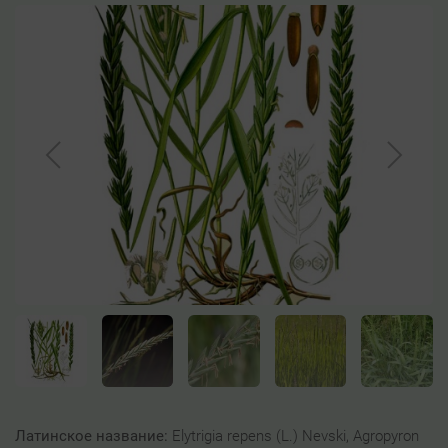
Латинское название:
Elytrigia repens (L.) Nevski, Agropyron