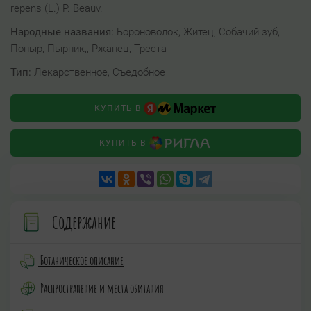
repens (L.) P. Beauv.
Народные названия:
Бороноволок, Житец, Собачий зуб,
Поныр, Пырник,, Ржанец, Треста
Тип:
Лекарственное, Съедобное
КУПИТЬ В
КУПИТЬ В
Содержание
Ботаническое описание
Распространение и места обитания