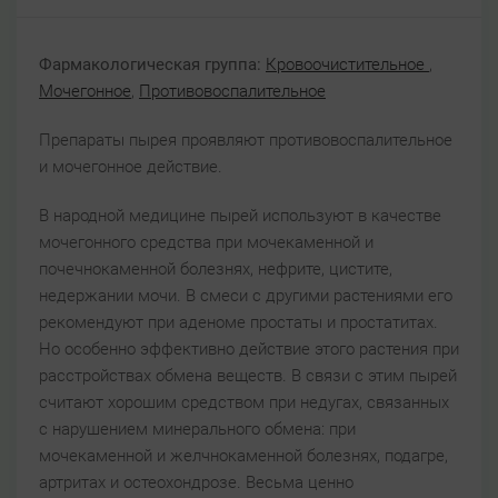
Фармакологическая группа:
Кровоочистительное
,
Мочегонное
,
Противовоспалительное
Препараты пырея проявляют противовоспалительное
и мочегонное действие.
В народной медицине пырей используют в качестве
мочегонного средства при мочекаменной и
почечнокаменной болезнях, нефрите, цистите,
недержании мочи. В смеси с другими растениями его
рекомендуют при аденоме простаты и простатитах.
Но особенно эффективно действие этого растения при
расстройствах обмена веществ. В связи с этим пырей
считают хорошим средством при недугах, связанных
с нарушением минерального обмена: при
мочекаменной и желчнокаменной болезнях, подагре,
артритах и остеохондрозе. Весьма ценно