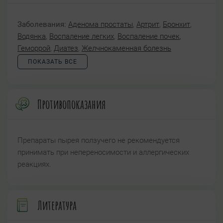
Заболевания:
Аденома простаты
,
Артрит
,
Бронхит
,
Водянка
,
Воспаление легких
,
Воспаление почек
,
Геморрой
,
Диатез
,
Желчнокаменная болезнь
ПОКАЗАТЬ ВСЕ
Противопоказания
Препараты пырея ползучего не рекомендуется
принимать при непереносимости и аллергических
реакциях.
Литература