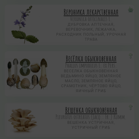
Вероника лекарственная
Veronica officinalis L.
ДУБРОВКА АПТЕЧНАЯ,
ВЕРЕВОЧНИК, ЛЕЖАЧКА,
РАСХОДНИК ПОЛЬНЫЙ, УРОЧНАЯ
ТРАВА
Весёлка обыкновенная
Phallus impudicus L. ex Pers.
ВЕСЕЛКА ОБЫКНОВЕННАЯ
ВЕДЬМИНО ЯЙЦО, ЗЕМЛЯНОЕ
МАСЛО, ЗЕМЛЯНОЕ ЯЙЦО,
СРАМОТНИК, ЧЁРТОВО ЯЙЦО,
ЯИЧНЫЙ ГРИБ
Вешенка обыкновенная
Pleurotus ostreatus (Jacq.: Fr.) Kumm.
ВЕШЕНКА УСТРИЧНАЯ,
УСТРИЧНЫЙ ГРИБ