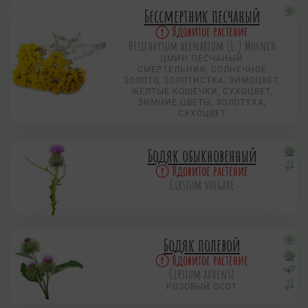
Бессмертник песчаный
Ядовитое растение
Helichrysum arenarium (L.) Moench
ЦМИН ПЕСЧАНЫЙ
СМЕРТЕЛЬНИК, СОЛНЕЧНОЕ
ЗОЛОТО, ЗОЛОТИСТКА, ЗИМОЦВЕТ,
ЖЕЛТЫЕ КОШЕЧКИ, СУХОЦВЕТ,
ЗИМНИЕ ЦВЕТЫ, ЗОЛОТУХА,
СУХОЦВЕТ
Бодяк обыкновенный
Ядовитое растение
Cirsium vulgare
Бодяк полевой
Ядовитое растение
Cirsium arvense
РОЗОВЫЙ ОСОТ