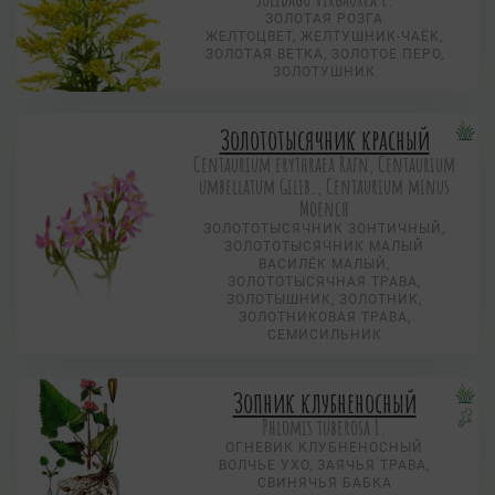
ЗОЛОТАЯ РОЗГА
ЖЕЛТОЦВЕТ, ЖЕЛТУШНИК-ЧАЁК,
ЗОЛОТАЯ ВЕТКА, ЗОЛОТОЕ ПЕРО,
ЗОЛОТУШНИК
Золототысячник красный
Centaurium erythraea Rafn, Centaurium
umbellatum Gilib., Centaurium minus
Moench
ЗОЛОТОТЫСЯЧНИК ЗОНТИЧНЫЙ,
ЗОЛОТОТЫСЯЧНИК МАЛЫЙ
ВАСИЛЁК МАЛЫЙ,
ЗОЛОТОТЫСЯЧНАЯ ТРАВА,
ЗОЛОТЫШНИК, ЗОЛОТНИК,
ЗОЛОТНИКОВАЯ ТРАВА,
СЕМИСИЛЬНИК
Зопник клубненосный
Phlomis tuberosa L.
ОГНЕВИК КЛУБНЕНОСНЫЙ
ВОЛЧЬЕ УХО, ЗАЯЧЬЯ ТРАВА,
СВИНЯЧЬЯ БАБКА