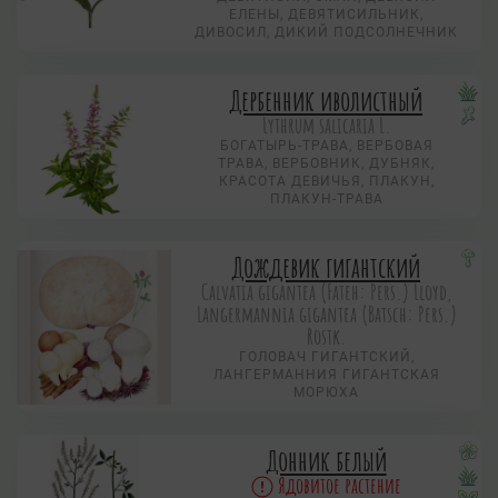
ЕЛЕНЫ, ДЕВЯТИСИЛЬНИК,
ДИВОСИЛ, ДИКИЙ ПОДСОЛНЕЧНИК
Дербенник иволистный
Lythrum salicaria L.
БОГАТЫРЬ-ТРАВА, ВЕРБОВАЯ
ТРАВА, ВЕРБОВНИК, ДУБНЯК,
КРАСОТА ДЕВИЧЬЯ, ПЛАКУН,
ПЛАКУН-ТРАВА
Дождевик гигантский
Calvatia gigantea (Fateh: Pers.) Lloyd,
Langermannia gigantea (Batsch: Pers.)
Rostk.
ГОЛОВАЧ ГИГАНТСКИЙ,
ЛАНГЕРМАННИЯ ГИГАНТСКАЯ
МОРЮХА
Донник белый
Ядовитое растение