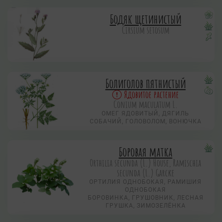
Бодяк щетинистый
Cirsium setosum
Болиголов пятнистый
Ядовитое растение
Conium maculatum L.
ОМЕГ ЯДОВИТЫЙ, ДЯГИЛЬ
СОБАЧИЙ, ГОЛОВОЛОМ, ВОНЮЧКА
Боровая матка
Orthilia secunda (L.) House, Ramischia
secunda (L.) Garсke
ОРТИЛИЯ ОДНОБОКАЯ, РАМИШИЯ
ОДНОБОКАЯ
БОРОВИНКА, ГРУШОВНИК, ЛЕСНАЯ
ГРУШКА, ЗИМОЗЕЛЁНКА