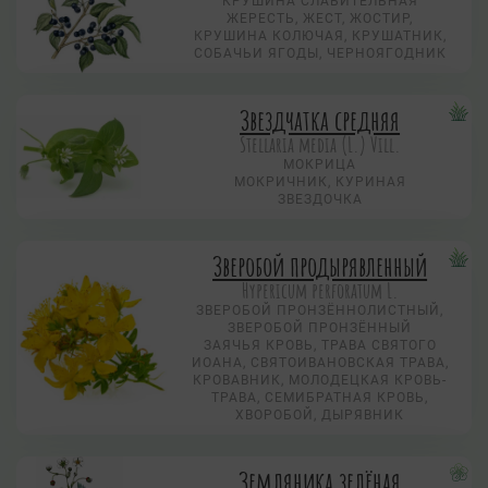
КРУШИНА СЛАБИТЕЛЬНАЯ
ЖЕРЕСТЬ, ЖЕСТ, ЖОСТИР,
КРУШИНА КОЛЮЧАЯ, КРУШАТНИК,
СОБАЧЬИ ЯГОДЫ, ЧЕРНОЯГОДНИК
Звездчатка средняя
Stellaria media (L.) Vill.
МОКРИЦА
МОКРИЧНИК, КУРИНАЯ
ЗВЕЗДОЧКА
Зверобой продырявленный
Hypericum perforatum L.
ЗВЕРОБОЙ ПРОНЗЁННОЛИСТНЫЙ,
ЗВЕРОБОЙ ПРОНЗЁННЫЙ
ЗАЯЧЬЯ КРОВЬ, ТРАВА СВЯТОГО
ИОАНА, СВЯТОИВАНОВСКАЯ ТРАВА,
КРОВАВНИК, МОЛОДЕЦКАЯ КРОВЬ-
ТРАВА, СЕМИБРАТНАЯ КРОВЬ,
ХВОРОБОЙ, ДЫРЯВНИК
Земляника зелёная