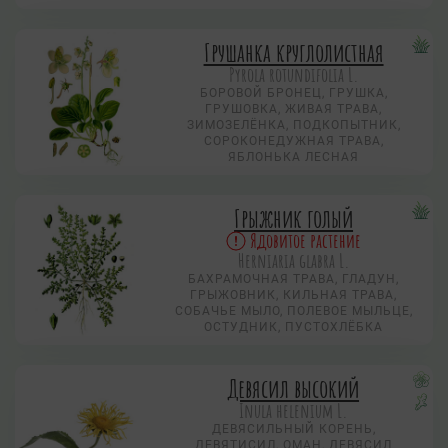
Грушанка круглолистная
Pyrola rotundifolia L.
БОРОВОЙ БРОНЕЦ, ГРУШКА,
ГРУШОВКА, ЖИВАЯ ТРАВА,
ЗИМОЗЕЛЁНКА, ПОДКОПЫТНИК,
СОРОКОНЕДУЖНАЯ ТРАВА,
ЯБЛОНЬКА ЛЕСНАЯ
Грыжник голый
Ядовитое растение
Herniaria glabra L.
БАХРАМОЧНАЯ ТРАВА, ГЛАДУН,
ГРЫЖОВНИК, КИЛЬНАЯ ТРАВА,
СОБАЧЬЕ МЫЛО, ПОЛЕВОЕ МЫЛЬЦЕ,
ОСТУДНИК, ПУСТОХЛЁБКА
Девясил высокий
Inula helenium L.
ДЕВЯСИЛЬНЫЙ КОРЕНЬ,
ДЕВЯТИСИЛ, ОМАН, ДЕВЯСИЛ