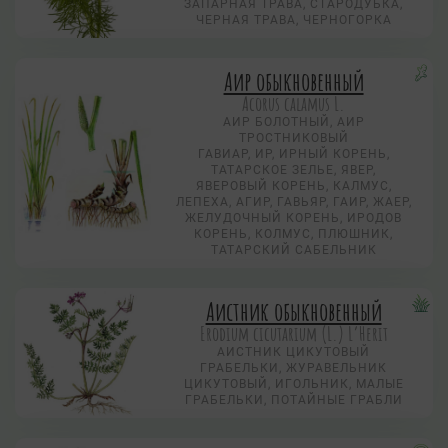
ЗАПАРНАЯ ТРАВА, СТАРОДУБКА,
ЧЕРНАЯ ТРАВА, ЧЕРНОГОРКА
Аир обыкновенный
Acorus calamus L.
АИР БОЛОТНЫЙ, АИР
ТРОСТНИКОВЫЙ
ГАВИАР, ИР, ИРНЫЙ КОРЕНЬ,
ТАТАРСКОЕ ЗЕЛЬЕ, ЯВЕР,
ЯВЕРОВЫЙ КОРЕНЬ, КАЛМУС,
ЛЕПЕХА, АГИР, ГАВЬЯР, ГАИР, ЖАЕР,
ЖЕЛУДОЧНЫЙ КОРЕНЬ, ИРОДОВ
КОРЕНЬ, КОЛМУС, ПЛЮШНИК,
ТАТАРСКИЙ САБЕЛЬНИК
Аистник обыкновенный
Erodium cicutarium (L.) L’Herit
АИСТНИК ЦИКУТОВЫЙ
ГРАБЕЛЬКИ, ЖУРАВЕЛЬНИК
ЦИКУТОВЫЙ, ИГОЛЬНИК, МАЛЫЕ
ГРАБЕЛЬКИ, ПОТАЙНЫЕ ГРАБЛИ