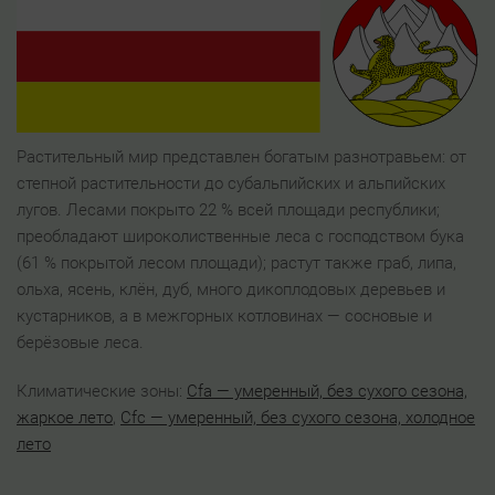
Растительный мир представлен богатым разнотравьем: от
степной растительности до субальпийских и альпийских
лугов. Лесами покрыто 22 % всей площади республики;
преобладают широколиственные леса с господством бука
(61 % покрытой лесом площади); растут также граб, липа,
ольха, ясень, клён, дуб, много дикоплодовых деревьев и
кустарников, а в межгорных котловинах — сосновые и
берёзовые леса.
Климатические зоны:
Cfa — умеренный, без сухого сезона,
жаркое лето
,
Cfc — умеренный, без сухого сезона, холодное
лето