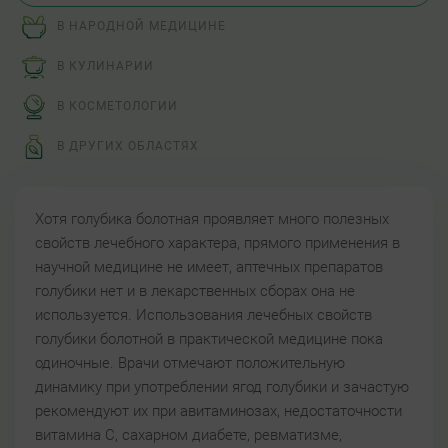
В НАРОДНОЙ МЕДИЦИНЕ
В КУЛИНАРИИ
В КОСМЕТОЛОГИИ
В ДРУГИХ ОБЛАСТЯХ
Хотя голубика болотная проявляет много полезных
свойств лечебного характера, прямого применения в
научной медицине не имеет, аптечных препаратов
голубики нет и в лекарственных сборах она не
используется. Использования лечебных свойств
голубики болотной в практической медицине пока
одиночные. Врачи отмечают положительную
динамику при употреблении ягод голубики и зачастую
рекомендуют их при авитаминозах, недостаточности
витамина С, сахарном диабете, ревматизме,