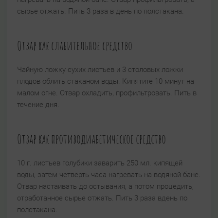
сырье отжать. Пить 3 раза в день по полстакана.
Отвар как слабительное средство
Чайную ложку сухих листьев и 3 столовых ложки
плодов облить стаканом воды. Кипятите 10 минут на
малом огне. Отвар охладить, профильтровать. Пить в
течение дня.
Отвар как противодиабетическое средство
10 г. листьев голубики заварить 250 мл. кипящей
воды, затем четверть часа нагревать на водяной бане.
Отвар настаивать до остывания, а потом процедить,
отработанное сырье отжать. Пить 3 раза вдень по
полстакана.