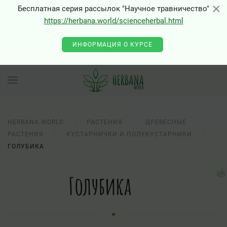
×
×
Бесплатная серия рассылок "Научное травничество"
https://herbana.world/scienceherbal.html
ИНФОРМАЦИЯ О КУРСЕ
HERBANA.WORLD
РАСТЕНИЯ
ДРЕВЕСНЫЕ
РАСТЕНИЯ
КУСТАРНИЧКИ И ПОЛУКУСТАРНИКИ
ГОЛУБИКА
Голубика