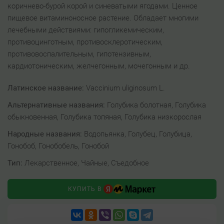
коричнево-бурой корой и синеватыми ягодами. Ценное
пищевое витаминоносное растение. Обладает многими
лечебными действиями: гипогликемическим,
противоцинготным, противосклеротическим,
противовоспалительным, гипотензивным,
кардиотоническим, желчегонным, мочегонным и др.
Латинское название:
Vaccinium uliginosum L.
Альтернативные названия:
Голубика болотная, Голубика
обыкновенная, Голубика топяная, Голубика низкорослая
Народные названия:
Водопьянка, Голубец, Голубица,
Гонобоб, Гонобобель, Гонобой
Тип:
Лекарственное, Чайные, Съедобное
КУПИТЬ В