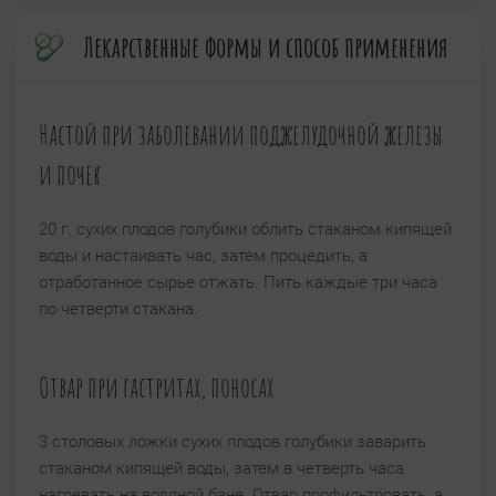
Лекарственные формы и способ применения
Настой при заболевании поджелудочной железы
и почек
20 г. сухих плодов голубики облить стаканом кипящей
воды и настаивать час, затем процедить, а
отработанное сырье отжать. Пить каждые три часа
по четверти стакана.
Отвар при гастритах, поносах
3 столовых ложки сухих плодов голубики заварить
стаканом кипящей воды, затем в четверть часа
нагревать на водяной бане. Отвар профильтровать, а