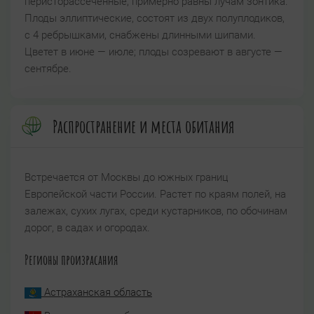
перисторассеченные, примерно равны лучам зонтика.
Плоды эллиптические, состоят из двух полуплодиков,
с 4 ребрышками, снабжены длинными шипами.
Цветет в июне — июле; плоды созревают в августе —
сентябре.
Распространение и места обитания
Встречается от Москвы до южных границ
Европейской части России. Растет по краям полей, на
залежах, сухих лугах, среди кустарников, по обочинам
дорог, в садах и огородах.
Регионы произрасания
Астраханская область