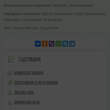
Альтернативные названия:
Морковь обыкновенная
Народные названия:
Баркан, Барканная трава, Барканница,
Морковец, Морковица, Морковник
Тип:
Лекарственное, Съедобное
Содержание
Ботаническое описание
Распространение и места обитания
Заготовка сырья
Химический состав