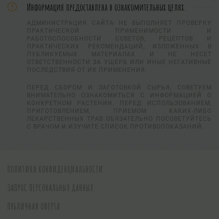
Информация предоставлена в ознакомительных целях.
АДМИНИСТРАЦИЯ САЙТА НЕ ВЫПОЛНЯЕТ ПРОВЕРКУ
ПРАКТИЧЕСКОЙ ПРИМЕНИМОСТИ И
РАБОТОСПОСОБНОСТИ СОВЕТОВ, РЕЦЕПТОВ И
ПРАКТИЧЕСКИХ РЕКОМЕНДАЦИЙ, ИЗЛОЖЕННЫХ В
ПУБЛИКУЕМЫХ МАТЕРИАЛАХ И НЕ НЕСЕТ
ОТВЕТСТВЕННОСТИ ЗА УЩЕРБ ИЛИ ИНЫЕ НЕГАТИВНЫЕ
ПОСЛЕДСТВИЯ ОТ ИХ ПРИМЕНЕНИЯ.
ПЕРЕД СБОРОМ И ЗАГОТОВКОЙ СЫРЬЯ, СОВЕТУЕМ
ВНИМАТЕЛЬНО ОЗНАКОМИТЬСЯ С ИНФОРМАЦИЕЙ О
КОНКРЕТНОМ РАСТЕНИИ. ПЕРЕД ИСПОЛЬЗОВАНИЕМ,
ПРИГОТОВЛЕНИЕМ, ПРИЕМОМ КАКИХ-ЛИБО
ЛЕКАРСТВЕННЫХ ТРАВ ОБЯЗАТЕЛЬНО ПОСОВЕТУЙТЕСЬ
С ВРАЧОМ И ИЗУЧИТЕ СПИСОК ПРОТИВОПОКАЗАНИЙ.
ПОЛИТИКА КОНФИДЕНЦИАЛЬНОСТИ
ЗАПРОС ПЕРСОНАЛЬНЫХ ДАННЫХ
ПУБЛИЧНАЯ ОФЕРТА