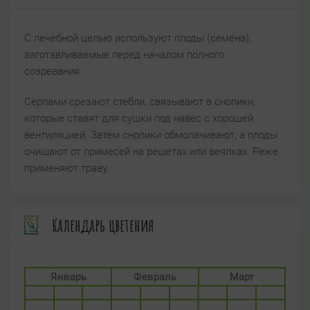
С лечебной целью используют плоды (семена),
заготавливаемые перед началом полного
созревания.
Серпами срезают стебли, связывают в снопики,
которые ставят для сушки под навес с хорошей
вентиляцией. Затем снопики обмолачивают, а плоды
очищают от примесей на решетах или веялках. Реже
применяют траву.
Календарь цветения
Январь
Февраль
Март