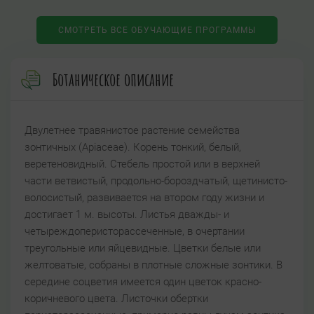
СМОТРЕТЬ ВСЕ ОБУЧАЮЩИЕ ПРОГРАММЫ
Ботаническое описание
Двулетнее травянистое растение семейства
зонтичных (Apiaceae). Корень тонкий, белый,
веретеновидный. Стебель простой или в верхней
части ветвистый, продольно-бороздчатый, щетинисто-
волосистый, развивается на втором году жизни и
достигает 1 м. высоты. Листья дважды- и
четыреждоперисторассеченные, в очертании
треугольные или яйцевидные. Цветки белые или
желтоватые, собраны в плотные сложные зонтики. В
середине соцветия имеется один цветок красно-
коричневого цвета. Листочки обертки