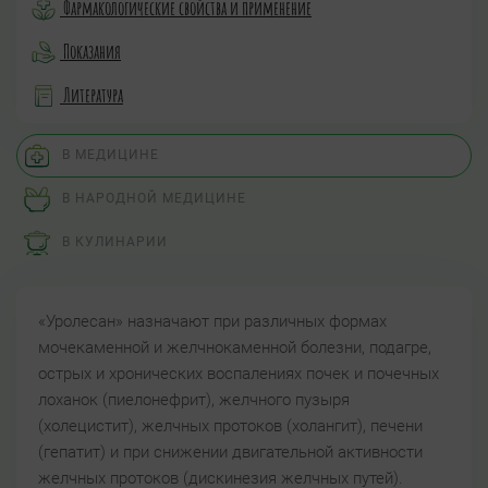
Фармакологические свойства и применение
Показания
Литература
В МЕДИЦИНЕ
В НАРОДНОЙ МЕДИЦИНЕ
В КУЛИНАРИИ
«Уролесан» назначают при различных формах
мочекаменной и желчнокаменной болезни, подагре,
острых и хронических воспалениях почек и почечных
лоханок (пиелонефрит), желчного пузыря
(холецистит), желчных протоков (холангит), печени
(гепатит) и при снижении двигательной активности
желчных протоков (дискинезия желчных путей).