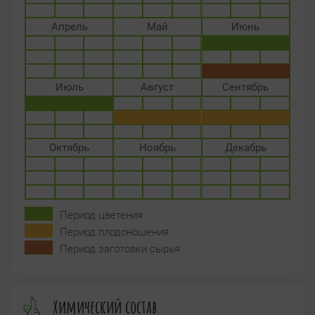
Апрель
Май
Июнь
Июль
Август
Сентябрь
Октябрь
Ноябрь
Декабрь
Период цветения
Период плодоношения
Период заготовки сырья
Химический состав