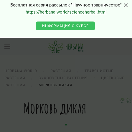
×
×
Бесплатная серия рассылок "Научное травничество"
https://herbana.world/scienceherbal.html
ИНФОРМАЦИЯ О КУРСЕ
HERBANA.WORLD
РАСТЕНИЯ
ТРАВЯНИСТЫЕ
РАСТЕНИЯ
СУХОПУТНЫЕ РАСТЕНИЯ
ЦВЕТКОВЫЕ
РАСТЕНИЯ
МОРКОВЬ ДИКАЯ
Морковь дикая