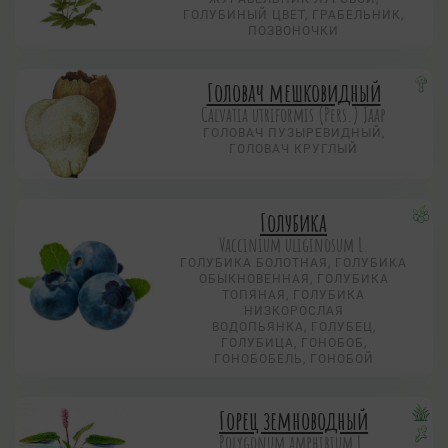
ГОЛУБИНЫЙ ЦВЕТ, ГРАБЕЛЬНИК,
ПОЗВОНОЧКИ
Головач мешковидный
Calvatia utriformis (Pers.) Jaap
ГОЛОВАЧ ПУЗЫРЕВИДНЫЙ,
ГОЛОВАЧ КРУГЛЫЙ
Голубика
Vaccinium uliginosum L.
ГОЛУБИКА БОЛОТНАЯ, ГОЛУБИКА
ОБЫКНОВЕННАЯ, ГОЛУБИКА
ТОПЯНАЯ, ГОЛУБИКА
НИЗКОРОСЛАЯ
ВОДОПЬЯНКА, ГОЛУБЕЦ,
ГОЛУБИЦА, ГОНОБОБ,
ГОНОБОБЕЛЬ, ГОНОБОЙ
Горец земноводный
Polygonum amphibium L.