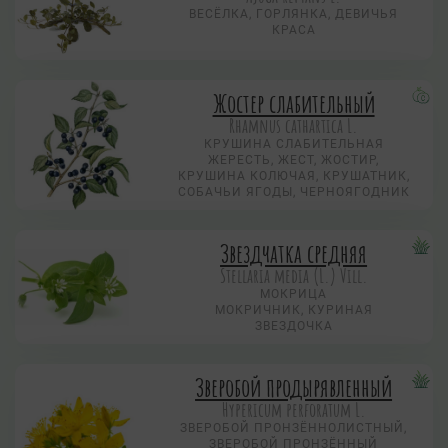
ВЕСЁЛКА, ГОРЛЯНКА, ДЕВИЧЬЯ
КРАСА
Жостер слабительный
Rhamnus cathartica L.
КРУШИНА СЛАБИТЕЛЬНАЯ
ЖЕРЕСТЬ, ЖЕСТ, ЖОСТИР,
КРУШИНА КОЛЮЧАЯ, КРУШАТНИК,
СОБАЧЬИ ЯГОДЫ, ЧЕРНОЯГОДНИК
Звездчатка средняя
Stellaria media (L.) Vill.
МОКРИЦА
МОКРИЧНИК, КУРИНАЯ
ЗВЕЗДОЧКА
Зверобой продырявленный
Hypericum perforatum L.
ЗВЕРОБОЙ ПРОНЗЁННОЛИСТНЫЙ,
ЗВЕРОБОЙ ПРОНЗЁННЫЙ