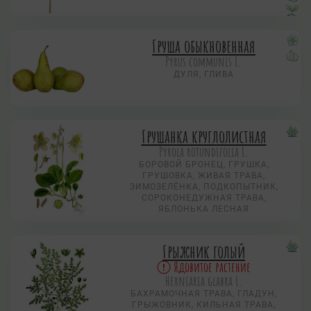
Груша обыкновенная
Pyrus communis L.
ДУЛЯ, ГЛИВА
Грушанка круглолистная
Pyrola rotundifolia L.
БОРОВОЙ БРОНЕЦ, ГРУШКА,
ГРУШОВКА, ЖИВАЯ ТРАВА,
ЗИМОЗЕЛЁНКА, ПОДКОПЫТНИК,
СОРОКОНЕДУЖНАЯ ТРАВА,
ЯБЛОНЬКА ЛЕСНАЯ
Грыжник голый
Ядовитое растение
Herniaria glabra L.
БАХРАМОЧНАЯ ТРАВА, ГЛАДУН,
ГРЫЖОВНИК, КИЛЬНАЯ ТРАВА,