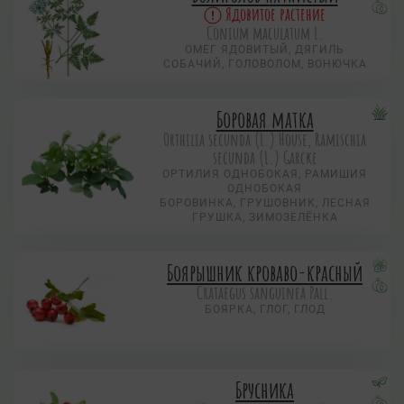
Ядовитое растение
Conium maculatum L.
ОМЕГ ЯДОВИТЫЙ, ДЯГИЛЬ
СОБАЧИЙ, ГОЛОВОЛОМ, ВОНЮЧКА
Боровая матка
Orthilia secunda (L.) House, Ramischia
secunda (L.) Garсke
ОРТИЛИЯ ОДНОБОКАЯ, РАМИШИЯ
ОДНОБОКАЯ
БОРОВИНКА, ГРУШОВНИК, ЛЕСНАЯ
ГРУШКА, ЗИМОЗЕЛЁНКА
Боярышник кроваво-красный
Crataegus sanguinea Pall.
БОЯРКА, ГЛОГ, ГЛОД
Брусника