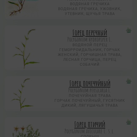
ВОДЯНАЯ ГРЕЧИХА
ВОДЯНАЯ ГРЕЧИХА, УЖОВНИК,
УТЕВНИК, ЩУЧЬЯ ТРАВА
Горец перечный
Polygonum hydropiper L.
ВОДЯНОЙ ПЕРЕЦ
ГЕМОРРОИДАЛЬНИК, ГОРЧАК
ЖЕНСКИЙ, ГОРЧИШНАЯ ТРАВА,
ЛЕСНАЯ ГОРЧИЦА, ПЕРЕЦ
СОБАЧИЙ
Горец почечуйный
Polygonum persicaria L.
ПОЧЕЧУЙНАЯ ТРАВА
ГОРЧАК ПОЧЕЧУЙНЫЙ, ГУСЯТНИК
ДИКИЙ, ЛЯГУШАЧЬЯ ТРАВА
Горец птичий
Polygonum aviculare L. s.l.
СПОРЫШ