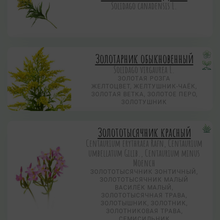
Solidago canadensis L.
Золотарник обыкновенный
Solidago virgaurea L.
ЗОЛОТАЯ РОЗГА
ЖЕЛТОЦВЕТ, ЖЕЛТУШНИК-ЧАЁК,
ЗОЛОТАЯ ВЕТКА, ЗОЛОТОЕ ПЕРО,
ЗОЛОТУШНИК
Золототысячник красный
Centaurium erythraea Rafn, Centaurium
umbellatum Gilib., Centaurium minus
Moench
ЗОЛОТОТЫСЯЧНИК ЗОНТИЧНЫЙ,
ЗОЛОТОТЫСЯЧНИК МАЛЫЙ
ВАСИЛЁК МАЛЫЙ,
ЗОЛОТОТЫСЯЧНАЯ ТРАВА,
ЗОЛОТЫШНИК, ЗОЛОТНИК,
ЗОЛОТНИКОВАЯ ТРАВА,
СЕМИСИЛЬНИК