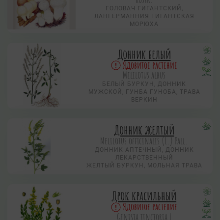
ГОЛОВАЧ ГИГАНТСКИЙ,
ЛАНГЕРМАННИЯ ГИГАНТСКАЯ
МОРЮХА
Донник белый
Ядовитое растение
Melilotus albus
БЕЛЫЙ БУРКУН, ДОННИК
МУЖСКОЙ, ГУНБА ГУНОБА, ТРАВА
ВЕРКИН
Донник желтый
Melilotus officinalis (L.) Pall.
ДОННИК АПТЕЧНЫЙ, ДОННИК
ЛЕКАРСТВЕННЫЙ
ЖЕЛТЫЙ БУРКУН, МОЛЬНАЯ ТРАВА
Дрок красильный
Ядовитое растение
Genista tinctoria L