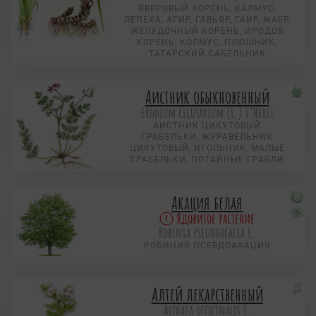
ЯВЕРОВЫЙ КОРЕНЬ, КАЛМУС,
ЛЕПЕХА, АГИР, ГАВЬЯР, ГАИР, ЖАЕР,
ЖЕЛУДОЧНЫЙ КОРЕНЬ, ИРОДОВ
КОРЕНЬ, КОЛМУС, ПЛЮШНИК,
ТАТАРСКИЙ САБЕЛЬНИК
Аистник обыкновенный
Erodium cicutarium (L.) L’Herit
АИСТНИК ЦИКУТОВЫЙ
ГРАБЕЛЬКИ, ЖУРАВЕЛЬНИК
ЦИКУТОВЫЙ, ИГОЛЬНИК, МАЛЫЕ
ГРАБЕЛЬКИ, ПОТАЙНЫЕ ГРАБЛИ
Акация белая
Ядовитое растение
Robinia pseudoacacia L.
РОБИНИЯ ПСЕВДОАКАЦИЯ
Алтей лекарственный
Althaea officinalis L.