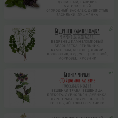
ДУШИСТЫЙ, БАЗИЛИК
МЯТОЛИСТНЫЙ
ОГОРОДНЫЙ ВАСИЛЁК, ДУШИСТЫЕ
ВАСИЛЬКИ, ДУШМЯНКА
Бедренец камнеломка
Pimpinella saxifraga L.
БЕДРЕНЕЦ КАМНЕЛОМКОВЫЙ
БЕЛОЦВЕТКА, ЯГИЛЬНИК,
КАМНЕЛОМ, КОЗЕЛЕЦ, ДИКИЙ
КОЗЛОВНИК, КУДРЯВЕЦ ПОЛЕВОЙ,
МОРКОВЕЦ, ЯРОВНИК
Белена черная
Ядовитое растение
Hyoscyamus niger L.
БЕШЕНАЯ ТРАВА, БЕШЕНИЦА,
БЛЕКОТА, ДУРНОПЬЯН, ДУРНИКА,
ДУРЬ-ТРАВА, ОДУРЬ, ПЬЯНЫЙ
КОРЕНЬ, ЧЁРТОВЫ ГОРЛАЧИКИ