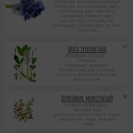
ПОСЕВНОЙ, ВАСИЛЁК ЛАЗОРЕВЫЙ
ГЛАВАТКА, ВАСИЛЬКОВЫЙ ЦВЕТ,
ЛОСКУТНЫЙ ЦВЕТ, ЛЮБЛЮ И
НЕНАВИЖУ, РЖЕВОЙ ЦВЕТ,
СИНОВНИЦА, СИНОЦВЕТКА,
СИНЮШНИК, СИНИЙ ЦВЕТ ВО РЖИ,
СИНЯВКА
Вахта трехлистная
Menyanthes trifoliata L.
ТРИФОЛЬ
БОБОВНИК, ВОДЯНОЙ
ТРИЛИСТНИК, ВАХТА-ТРАВА,
КАПУСТА, ЖЕНСКИЙ ЖАБНИК,
ЧАХОТОЧНИК
Вербейник монетчатый
Lysimachia nummularia L.
ЛУГОВОЙ ЧАЙ
ДЕНЕЖНИК, МОНЕТОЧНАЯ ТРАВА,
ПИЯВОЧНАЯ ТРАВА, РАНЕВАЯ
ТРАВА