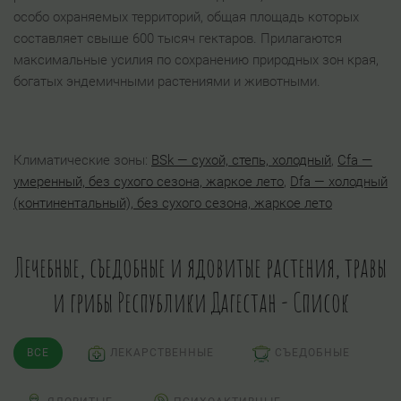
особо охраняемых территорий, общая площадь которых
составляет свыше 600 тысяч гектаров. Прилагаются
максимальные усилия по сохранению природных зон края,
богатых эндемичными растениями и животными.
Климатические зоны:
BSk — сухой, степь, холодный
,
Cfa —
умеренный, без сухого сезона, жаркое лето
,
Dfa — холодный
(континентальный), без сухого сезона, жаркое лето
Лечебные, съедобные и ядовитые растения, травы
и грибы Республики Дагестан - Список
ВСЕ
ЛЕКАРСТВЕННЫЕ
СЪЕДОБНЫЕ