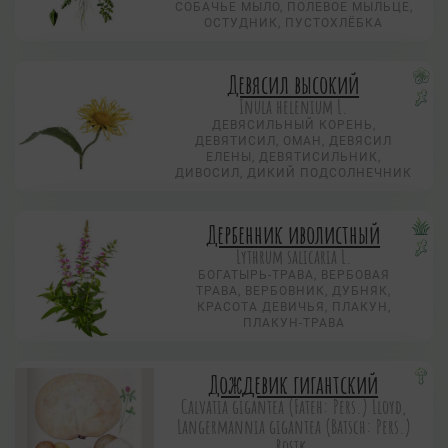
СОБАЧЬЕ МЫЛО, ПОЛЕВОЕ МЫЛЬЦЕ,
ОСТУДНИК, ПУСТОХЛЁБКА
Девясил высокий
Inula helenium L.
ДЕВЯСИЛЬНЫЙ КОРЕНЬ,
ДЕВЯТИСИЛ, ОМАН, ДЕВЯСИЛ
ЕЛЕНЫ, ДЕВЯТИСИЛЬНИК,
ДИВОСИЛ, ДИКИЙ ПОДСОЛНЕЧНИК
Дербенник иволистный
Lythrum salicaria L.
БОГАТЫРЬ-ТРАВА, ВЕРБОВАЯ
ТРАВА, ВЕРБОВНИК, ДУБНЯК,
КРАСОТА ДЕВИЧЬЯ, ПЛАКУН,
ПЛАКУН-ТРАВА
Дождевик гигантский
Calvatia gigantea (Fateh: Pers.) Lloyd,
Langermannia gigantea (Batsch: Pers.)
Rostk.