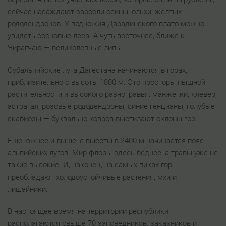
сейчас насаждают заросли осины, ольхи, желтых
рододендронов. У подножия Дарадинского плато можно
увидеть сосновые леса. А чуть восточнее, ближе к
Чирагчаю — великолепные липы.
Субальпийские луга Дагестана начинаются в горах,
приблизительно с высоты 1800 м. Это просторы пышной
растительности и высокого разнотравья: манжетки, клевер,
астрагал, розовые рододендроны, синие генцианы, голубые
скабиозы — буквально ковров выстилают склоны гор.
Еще южнее и выше, с высоты в 2400 м начинается пояс
альпийских лугов. Мир флоры здесь беднее, а травы уже не
такие высокие. И, наконец, на самых пиках гор
преобладают холодоустойчивые растения, мхи и
лишайники.
В настоящее время на территории республики
располагаются свыше 70 заповедников, заказников и