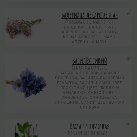
Валериана лекарственная
Valeriana officinalis L. s.l.
БАЛДРИАН, БАЛДЫРЬЯН,
АВЕРЬЯН, КОШАЧЬЯ ТРАВА,
КОШАЧИЙ КОРЕНЬ, МАУН,
АПТЕЧНЫЙ МЯУН
Василёк синий
Centaurea суanus L.
ВАСИЛЁК ПОЛЕВОЙ, ВАСИЛЁК
ПОСЕВНОЙ, ВАСИЛЁК ЛАЗОРЕВЫЙ
ГЛАВАТКА, ВАСИЛЬКОВЫЙ ЦВЕТ,
ЛОСКУТНЫЙ ЦВЕТ, ЛЮБЛЮ И
НЕНАВИЖУ, РЖЕВОЙ ЦВЕТ,
СИНОВНИЦА, СИНОЦВЕТКА,
СИНЮШНИК, СИНИЙ ЦВЕТ ВО РЖИ,
СИНЯВКА
Вахта трехлистная
Menyanthes trifoliata L.