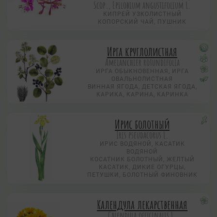
Scop., Epilobium angustifolium L.
КИПРЕЙ УЗКОЛИСТНЫЙ
КОПОРСКИЙ ЧАЙ, ПУШНИК
Ирга круглолистная
Amelanchier rotundifolia
ИРГА ОБЫКНОВЕННАЯ, ИРГА
ОВАЛЬНОЛИСТНАЯ
ВИННАЯ ЯГОДА, ДЕТСКАЯ ЯГОДА,
КАРИКА, КАРИНА, КАРИНКА
Ирис болотный
Iris pseudacorus L.
ИРИС ВОДЯНОЙ, КАСАТИК
ВОДЯНОЙ
КОСАТНИК БОЛОТНЫЙ, ЖЕЛТЫЙ
КАСАТИК, ДИКИЕ ОГУРЦЫ,
ПЕТУШКИ, БОЛОТНЫЙ ФИНОВНИК
Календула лекарственная
Calendula officinalis L.