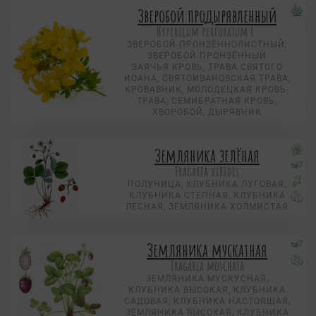
Зверобой продырявленный
Hypericum perforatum L.
ЗВЕРОБОЙ ПРОНЗЁННОЛИСТНЫЙ,
ЗВЕРОБОЙ ПРОНЗЁННЫЙ
ЗАЯЧЬЯ КРОВЬ, ТРАВА СВЯТОГО
ИОАНА, СВЯТОИВАНОВСКАЯ ТРАВА,
КРОВАВНИК, МОЛОДЕЦКАЯ КРОВЬ-
ТРАВА, СЕМИБРАТНАЯ КРОВЬ,
ХВОРОБОЙ, ДЫРЯВНИК
Земляника зелёная
Fragaria viridis
ПОЛУНИЦА, КЛУБНИКА ЛУГОВАЯ,
КЛУБНИКА СТЕПНАЯ, КЛУБНИКА
ЛЕСНАЯ, ЗЕМЛЯНИКА ХОЛМИСТАЯ
Земляника мускатная
Fragaria moschata
ЗЕМЛЯНИКА МУСКУСНАЯ,
КЛУБНИКА ВЫСОКАЯ, КЛУБНИКА
САДОВАЯ, КЛУБНИКА НАСТОЯЩАЯ,
ЗЕМЛЯНИКА ВЫСОКАЯ, КЛУБНИКА