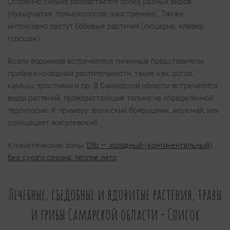
Особенно сильно разрастается осока разных видов
(пузырчатая, прямоколосая, заостренная). Также
интенсивно растут бобовые растения (люцерна, клевер,
горошек).
Возле водоемов встречаются типичные представители
прибрежно-водной растительности, такие как: рогоз,
камыш, тростники и пр. В Самарской области встречаются
виды растений, произрастающие только на определенной
территории. К примеру: волжский боярышник, молочай, или
солнцецвет жигулевский.
Климатические зоны:
Dfb — холодный (континентальный),
без сухого сезона, тёплое лето
Лечебные, съедобные и ядовитые растения, травы
и грибы Самарской области - Список