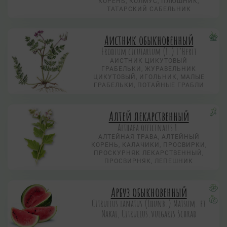
КОРЕНЬ, КОЛМУС, ПЛЮШНИК,
ТАТАРСКИЙ САБЕЛЬНИК
Аистник обыкновенный
Erodium cicutarium (L.) L’Herit
АИСТНИК ЦИКУТОВЫЙ
ГРАБЕЛЬКИ, ЖУРАВЕЛЬНИК
ЦИКУТОВЫЙ, ИГОЛЬНИК, МАЛЫЕ
ГРАБЕЛЬКИ, ПОТАЙНЫЕ ГРАБЛИ
Алтей лекарственный
Althaea officinalis L.
АЛТЕЙНАЯ ТРАВА, АЛТЕЙНЫЙ
КОРЕНЬ, КАЛАЧИКИ, ПРОСВИРКИ,
ПРОСКУРНЯК ЛЕКАРСТВЕННЫЙ,
ПРОСВИРНЯК, ЛЕПЕШНИК
Арбуз обыкновенный
Citrullus lanatus (Thunb.) Matsum. et
Nakai, Citrullus.vulgaris Schrad