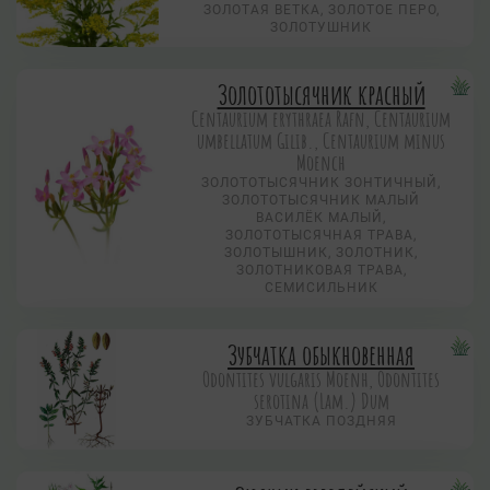
ЗОЛОТАЯ ВЕТКА, ЗОЛОТОЕ ПЕРО,
ЗОЛОТУШНИК
Золототысячник красный
Centaurium erythraea Rafn, Centaurium
umbellatum Gilib., Centaurium minus
Moench
ЗОЛОТОТЫСЯЧНИК ЗОНТИЧНЫЙ,
ЗОЛОТОТЫСЯЧНИК МАЛЫЙ
ВАСИЛЁК МАЛЫЙ,
ЗОЛОТОТЫСЯЧНАЯ ТРАВА,
ЗОЛОТЫШНИК, ЗОЛОТНИК,
ЗОЛОТНИКОВАЯ ТРАВА,
СЕМИСИЛЬНИК
Зубчатка обыкновенная
Odontites vulgaris Moenh, Odontites
serotina (Lam.) Dum
ЗУБЧАТКА ПОЗДНЯЯ