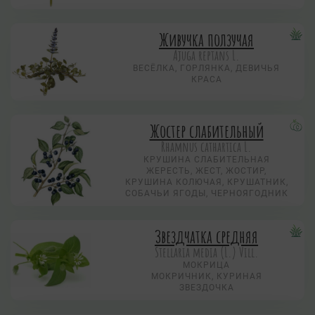
Живучка ползучая
Аjuga reptans L.
ВЕСЁЛКА, ГОРЛЯНКА, ДЕВИЧЬЯ
КРАСА
Жостер слабительный
Rhamnus cathartica L.
КРУШИНА СЛАБИТЕЛЬНАЯ
ЖЕРЕСТЬ, ЖЕСТ, ЖОСТИР,
КРУШИНА КОЛЮЧАЯ, КРУШАТНИК,
СОБАЧЬИ ЯГОДЫ, ЧЕРНОЯГОДНИК
Звездчатка средняя
Stellaria media (L.) Vill.
МОКРИЦА
МОКРИЧНИК, КУРИНАЯ
ЗВЕЗДОЧКА