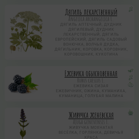
Дягиль лекарственный
Angelica archangelica L.
ДЯГИЛЬ АПТЕЧНЫЙ, ДУДНИК
ДЯГИЛЕВЫЙ, ДУДНИК
ЛЕКАРСТВЕННЫЙ, ДЯГИЛЬ
ЕВРОПЕЙСКИЙ, ДЯГИЛЬ САДОВЫЙ
ВОНЮЧКА, ВОЛЧЬЯ ДУДКА,
ДЯГИЛЬНИК, КОРОВКА, КОРОВНИК,
КОРОВОШНИК, КУКОТИНА
Ежевика обыкновенная
Rubus caesius L.
ЕЖЕВИКА СИЗАЯ
ЕЖЕВИЧНИК, ОЖИНА, КУМАНИХА,
КУМАНИЦА, ГОЛУБАЯ МАЛИНА
Живучка женевская
Ajuga genevensis L.
ЖИВУЧКА МОХНАТАЯ
ВЕСЁЛКА, ГОРЛЯНКА, ДЕВИЧЬЯ
КРАСА