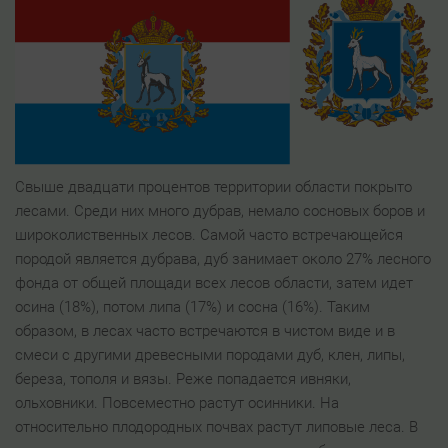
Свыше двадцати процентов территории области покрыто
лесами. Среди них много дубрав, немало сосновых боров и
широколиственных лесов. Самой часто встречающейся
породой является дубрава, дуб занимает около 27% лесного
фонда от общей площади всех лесов области, затем идет
осина (18%), потом липа (17%) и сосна (16%). Таким
образом, в лесах часто встречаются в чистом виде и в
смеси с другими древесными породами дуб, клен, липы,
береза, тополя и вязы. Реже попадается ивняки,
ольховники. Повсеместно растут осинники. На
относительно плодородных почвах растут липовые леса. В