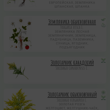
ЕВРОПЕЙСКАЯ, ЗЕМЛЯНИКА
ШПАНСКАЯ, ШПАНКА
Земляника обыкновенная
Fragaria vesca L.
ЗЕМЛЯНИКА ЛЕСНАЯ
ЗЕМЛЯНИЧНИК, ЗЕМЛЕНИЦА,
ПАДУБНИЦА, ПАЗЕМНИКА,
СУНИЦА, ЯГОДНИК,
ПОДЪЯГОДНИК
Золотарник канадский
Solidago canadensis L.
Золотарник обыкновенный
Solidago virgaurea L.
ЗОЛОТАЯ РОЗГА
ЖЕЛТОЦВЕТ, ЖЕЛТУШНИК-ЧАЁК,