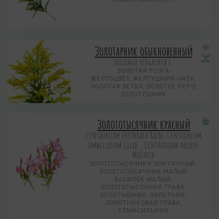
Золотарник обыкновенный
Solidago virgaurea L.
ЗОЛОТАЯ РОЗГА
ЖЕЛТОЦВЕТ, ЖЕЛТУШНИК-ЧАЁК,
ЗОЛОТАЯ ВЕТКА, ЗОЛОТОЕ ПЕРО,
ЗОЛОТУШНИК
Золототысячник красный
Centaurium erythraea Rafn, Centaurium
umbellatum Gilib., Centaurium minus
Moench
ЗОЛОТОТЫСЯЧНИК ЗОНТИЧНЫЙ,
ЗОЛОТОТЫСЯЧНИК МАЛЫЙ
ВАСИЛЁК МАЛЫЙ,
ЗОЛОТОТЫСЯЧНАЯ ТРАВА,
ЗОЛОТЫШНИК, ЗОЛОТНИК,
ЗОЛОТНИКОВАЯ ТРАВА,
СЕМИСИЛЬНИК