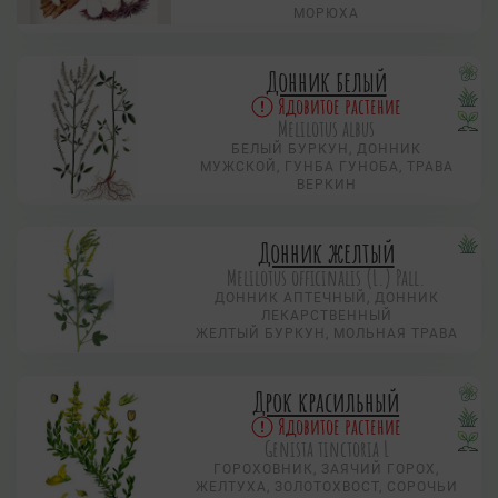
МОРЮХА
Донник белый
Ядовитое растение
Melilotus albus
БЕЛЫЙ БУРКУН, ДОННИК
МУЖСКОЙ, ГУНБА ГУНОБА, ТРАВА
ВЕРКИН
Донник желтый
Melilotus officinalis (L.) Pall.
ДОННИК АПТЕЧНЫЙ, ДОННИК
ЛЕКАРСТВЕННЫЙ
ЖЕЛТЫЙ БУРКУН, МОЛЬНАЯ ТРАВА
Дрок красильный
Ядовитое растение
Genista tinctoria L
ГОРОХОВНИК, ЗАЯЧИЙ ГОРОХ,
ЖЕЛТУХА, ЗОЛОТОХВОСТ, СОРОЧЬИ