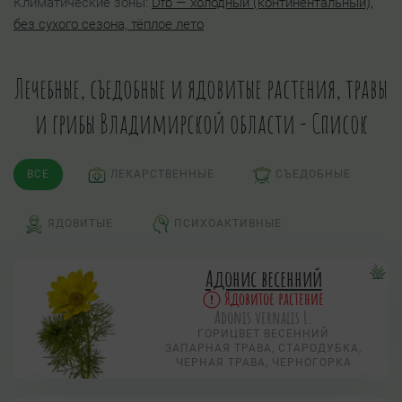
Климатические зоны:
Dfb — холодный (континентальный),
без сухого сезона, тёплое лето
Лечебные, съедобные и ядовитые растения, травы
и грибы Владимирской области - Список
ВСЕ
ЛЕКАРСТВЕННЫЕ
СЪЕДОБНЫЕ
ЯДОВИТЫЕ
ПСИХОАКТИВНЫЕ
Адонис весенний
Ядовитое растение
Adonis vernalis L.
ГОРИЦВЕТ ВЕСЕННИЙ
ЗАПАРНАЯ ТРАВА, СТАРОДУБКА,
ЧЕРНАЯ ТРАВА, ЧЕРНОГОРКА