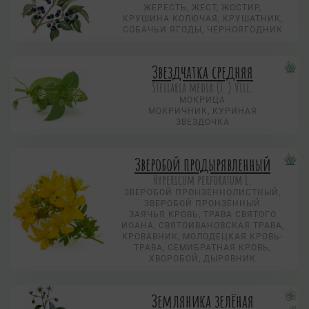
ЖЕРЕСТЬ, ЖЕСТ, ЖОСТИР,
КРУШИНА КОЛЮЧАЯ, КРУШАТНИК,
СОБАЧЬИ ЯГОДЫ, ЧЕРНОЯГОДНИК
Звездчатка средняя
Stellaria media (L.) Vill.
МОКРИЦА
МОКРИЧНИК, КУРИНАЯ
ЗВЕЗДОЧКА
Зверобой продырявленный
Hypericum perforatum L.
ЗВЕРОБОЙ ПРОНЗЁННОЛИСТНЫЙ,
ЗВЕРОБОЙ ПРОНЗЁННЫЙ
ЗАЯЧЬЯ КРОВЬ, ТРАВА СВЯТОГО
ИОАНА, СВЯТОИВАНОВСКАЯ ТРАВА,
КРОВАВНИК, МОЛОДЕЦКАЯ КРОВЬ-
ТРАВА, СЕМИБРАТНАЯ КРОВЬ,
ХВОРОБОЙ, ДЫРЯВНИК
Земляника зелёная