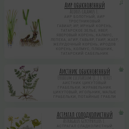
Аир обыкновенный
Acorus calamus L.
АИР БОЛОТНЫЙ, АИР
ТРОСТНИКОВЫЙ
ГАВИАР, ИР, ИРНЫЙ КОРЕНЬ,
ТАТАРСКОЕ ЗЕЛЬЕ, ЯВЕР,
ЯВЕРОВЫЙ КОРЕНЬ, КАЛМУС,
ЛЕПЕХА, АГИР, ГАВЬЯР, ГАИР, ЖАЕР,
ЖЕЛУДОЧНЫЙ КОРЕНЬ, ИРОДОВ
КОРЕНЬ, КОЛМУС, ПЛЮШНИК,
ТАТАРСКИЙ САБЕЛЬНИК
Аистник обыкновенный
Erodium cicutarium (L.) L’Herit
АИСТНИК ЦИКУТОВЫЙ
ГРАБЕЛЬКИ, ЖУРАВЕЛЬНИК
ЦИКУТОВЫЙ, ИГОЛЬНИК, МАЛЫЕ
ГРАБЕЛЬКИ, ПОТАЙНЫЕ ГРАБЛИ
Астрагал солодколистный
Astragalus glycyphyllos L.
АСТРАГАЛ СЛАДКОЛИСТНЫЙ