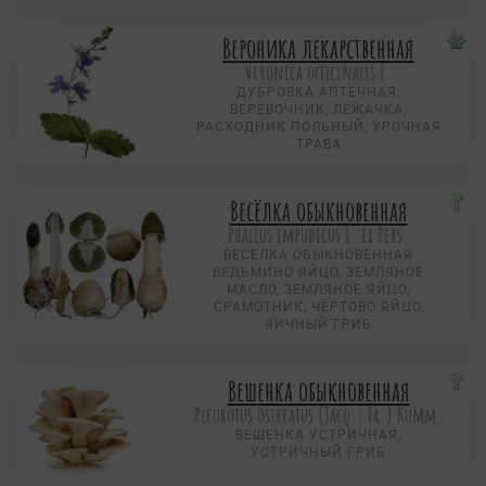
Вероника лекарственная
Veronica officinalis L.
ДУБРОВКА АПТЕЧНАЯ,
ВЕРЕВОЧНИК, ЛЕЖАЧКА,
РАСХОДНИК ПОЛЬНЫЙ, УРОЧНАЯ
ТРАВА
Весёлка обыкновенная
Phallus impudicus L. ex Pers.
ВЕСЕЛКА ОБЫКНОВЕННАЯ
ВЕДЬМИНО ЯЙЦО, ЗЕМЛЯНОЕ
МАСЛО, ЗЕМЛЯНОЕ ЯЙЦО,
СРАМОТНИК, ЧЁРТОВО ЯЙЦО,
ЯИЧНЫЙ ГРИБ
Вешенка обыкновенная
Pleurotus ostreatus (Jacq.: Fr.) Kumm.
ВЕШЕНКА УСТРИЧНАЯ,
УСТРИЧНЫЙ ГРИБ