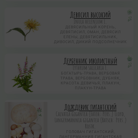
Девясил высокий
Inula helenium L.
ДЕВЯСИЛЬНЫЙ КОРЕНЬ,
ДЕВЯТИСИЛ, ОМАН, ДЕВЯСИЛ
ЕЛЕНЫ, ДЕВЯТИСИЛЬНИК,
ДИВОСИЛ, ДИКИЙ ПОДСОЛНЕЧНИК
Дербенник иволистный
Lythrum salicaria L.
БОГАТЫРЬ-ТРАВА, ВЕРБОВАЯ
ТРАВА, ВЕРБОВНИК, ДУБНЯК,
КРАСОТА ДЕВИЧЬЯ, ПЛАКУН,
ПЛАКУН-ТРАВА
Дождевик гигантский
Calvatia gigantea (Fateh: Pers.) Lloyd,
Langermannia gigantea (Batsch: Pers.)
Rostk.
ГОЛОВАЧ ГИГАНТСКИЙ,
ЛАНГЕРМАННИЯ ГИГАНТСКАЯ