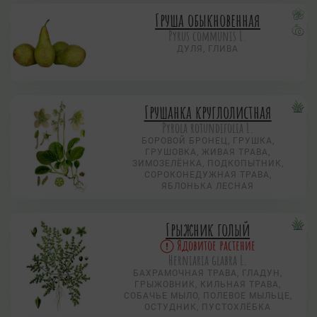
Груша обыкновенная
Pyrus communis L.
ДУЛЯ, ГЛИВА
Грушанка круглолистная
Pyrola rotundifolia L.
БОРОВОЙ БРОНЕЦ, ГРУШКА,
ГРУШОВКА, ЖИВАЯ ТРАВА,
ЗИМОЗЕЛЁНКА, ПОДКОПЫТНИК,
СОРОКОНЕДУЖНАЯ ТРАВА,
ЯБЛОНЬКА ЛЕСНАЯ
Грыжник голый
Ядовитое растение
Herniaria glabra L.
БАХРАМОЧНАЯ ТРАВА, ГЛАДУН,
ГРЫЖОВНИК, КИЛЬНАЯ ТРАВА,
СОБАЧЬЕ МЫЛО, ПОЛЕВОЕ МЫЛЬЦЕ,
ОСТУДНИК, ПУСТОХЛЁБКА