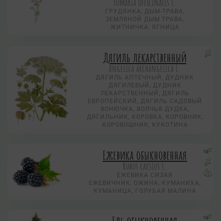
Fumaria officinalis L.
ГРУДЯНКА, ДЫМ-ТРАВА,
ЗЕМЛЯНОЙ ДЫМ ТРАВА,
ЖИТНИЧКА, ЯГНИЦА
Дягиль лекарственный
Angelica archangelica L.
ДЯГИЛЬ АПТЕЧНЫЙ, ДУДНИК
ДЯГИЛЕВЫЙ, ДУДНИК
ЛЕКАРСТВЕННЫЙ, ДЯГИЛЬ
ЕВРОПЕЙСКИЙ, ДЯГИЛЬ САДОВЫЙ
ВОНЮЧКА, ВОЛЧЬЯ ДУДКА,
ДЯГИЛЬНИК, КОРОВКА, КОРОВНИК,
КОРОВОШНИК, КУКОТИНА
Ежевика обыкновенная
Rubus caesius L.
ЕЖЕВИКА СИЗАЯ
ЕЖЕВИЧНИК, ОЖИНА, КУМАНИХА,
КУМАНИЦА, ГОЛУБАЯ МАЛИНА