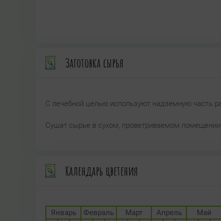
Заготовка сырья
С лечебной целью используют надземную часть рас
Сушат сырье в сухом, проветриваемом помещении,
Календарь цветения
Январь
Февраль
Март
Апрель
Май