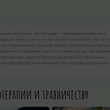
екаменной болезни. Настой травы — противовоспалительное и
дящих путей, в частности, при цистите и простатите. Настой т
чек (альбуминурия, гематурия, нефрит), воспалительных процес
роническом гонорейном уретрите, сужении уретры, при заболев
тонизирующее средство при недугах, вызванных чрезмерным
из цветущего растения назначают при подострых воспалениях
терапии и травничеству