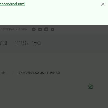
×
×
ienceherbal.html
АБОЛЕВАНИЙ 596
АТЬИ
СЛОВАРЬ
ЕНИЯ
ЗИМОЛЮБКА ЗОНТИЧНАЯ