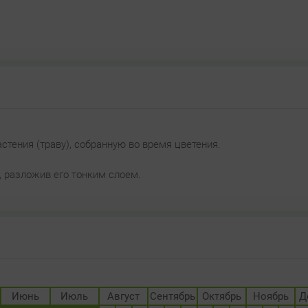
тения (траву), собранную во время цветения.
 разложив его тонким слоем.
Июнь
Июль
Август
Сентябрь
Октябрь
Ноябрь
Д