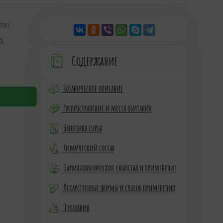
ton
й,
Содержание
Ботаническое описание
Распространение и места обитания
Заготовка сырья
Химический состав
Фармакологические свойства и применение
Лекарственные формы и способ применения
Показания