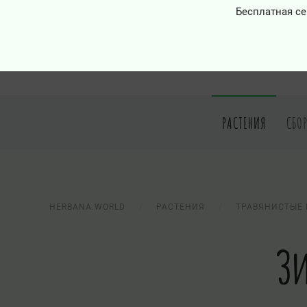
Бесплатная се
РАСТЕНИЯ
СБО
HERBANA.WORLD
РАСТЕНИЯ
ТРАВЯНИСТЫЕ 
Зи