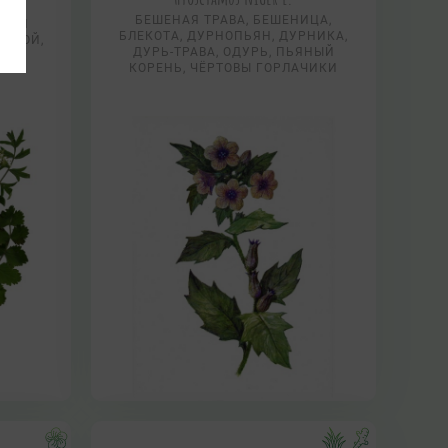
К,
БЕШЕНАЯ ТРАВА, БЕШЕНИЦА,
ИКИЙ
БЛЕКОТА, ДУРНОПЬЯН, ДУРНИКА,
ЛЕВОЙ,
ДУРЬ-ТРАВА, ОДУРЬ, ПЬЯНЫЙ
К
КОРЕНЬ, ЧЁРТОВЫ ГОРЛАЧИКИ