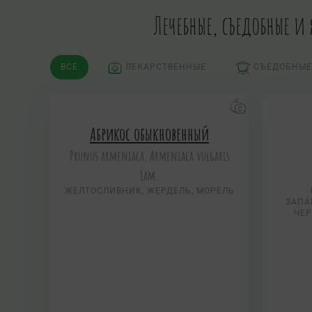
Лечебные, съедобные и
ВСЕ
ЛЕКАРСТВЕННЫЕ
СЪЕДОБНЫЕ
Абрикос обыкновенный
Prunus armeniaca, Armeniaca vulgaris
Lam.
ЖЕЛТОСЛИВНИК, ЖЕРДЕЛЬ, МОРЕЛЬ
ЗАПА
ЧЕР