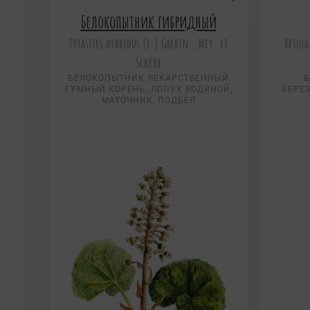
Белокопытник гибридный
Petasites hybridus (L.) Gaertn., Mey. et
Betula
Scherb
БЕЛОКОПЫТНИК ЛЕКАРСТВЕННЫЙ
Б
ГУМНЫЙ КОРЕНЬ, ЛОПУХ ВОДЯНОЙ,
БЕРЕЗ
МАТОЧНИК, ПОДБЕЛ