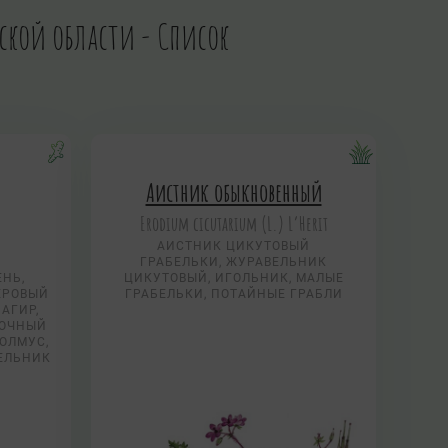
дской области - Список
Аистник обыкновенный
Erodium cicutarium (L.) L’Herit
АИСТНИК ЦИКУТОВЫЙ
ГРАБЕЛЬКИ, ЖУРАВЕЛЬНИК
ЕНЬ,
ЦИКУТОВЫЙ, ИГОЛЬНИК, МАЛЫЕ
ВЕРОВЫЙ
ГРАБЕЛЬКИ, ПОТАЙНЫЕ ГРАБЛИ
 АГИР,
ДОЧНЫЙ
КОЛМУС,
ЕЛЬНИК