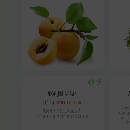
Акация белая
Ядовитое растение
Robinia pseudoacacia L.
АЛТ
КОРЕН
РОБИНИЯ ПСЕВДОАКАЦИЯ
ПРОС
П