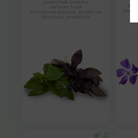
ДУШИСТЫЙ, БАЗИЛИК
ВАРВ
МЯТОЛИСТНЫЙ
ТРАВА
ОГОРОДНЫЙ ВАСИЛЁК, ДУШИСТЫЕ
ВАСИЛЬКИ, ДУШМЯНКА