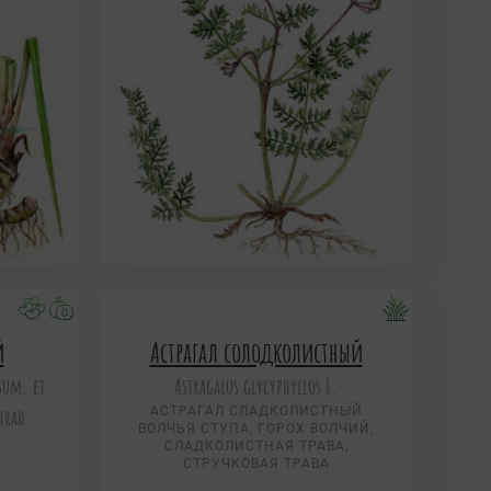
й
Астрагал солодколистный
sum. et
Astragalus glycyphyllos L.
hrad
АСТРАГАЛ СЛАДКОЛИСТНЫЙ
ВОЛЧЬЯ СТУПА, ГОРОХ ВОЛЧИЙ,
СЛАДКОЛИСТНАЯ ТРАВА,
СТРУЧКОВАЯ ТРАВА