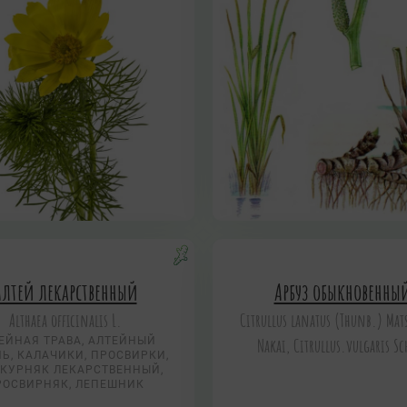
Алтей лекарственный
Арбуз обыкновенны
Althaea officinalis L.
Citrullus lanatus (Thunb.) Mat
ЕЙНАЯ ТРАВА, АЛТЕЙНЫЙ
Nakai, Citrullus.vulgaris Sc
Ь, КАЛАЧИКИ, ПРОСВИРКИ,
КУРНЯК ЛЕКАРСТВЕННЫЙ,
РОСВИРНЯК, ЛЕПЕШНИК