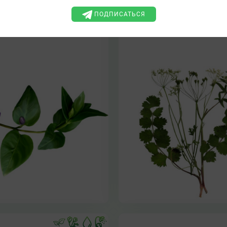
БЕЛОЦВЕТКА, ЯГИЛЬНИ
ИНОК, ЗЕЛЕНКА, ГРОБНАЯ
КАМНЕЛОМ, КОЗЕЛЕЦ, Д
ПОДПИСАТЬСЯ
, МОГИЛЬНИЦА, МОГИЛЬНИК,
КОЗЛОВНИК, КУДРЯВЕЦ ПО
ПЛЮЩ-ТРАВА, УВЕНОК
МОРКОВЕЦ, ЯРОВНИ