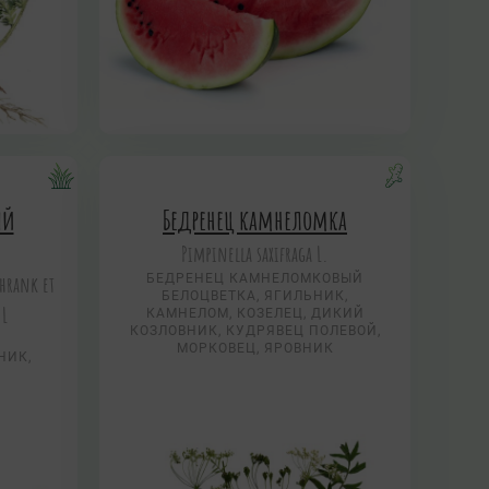
ый
Бедренец камнеломка
Pimpinella saxifraga L.
chrank et
БЕДРЕНЕЦ КАМНЕЛОМКОВЫЙ
БЕЛОЦВЕТКА, ЯГИЛЬНИК,
 L
КАМНЕЛОМ, КОЗЕЛЕЦ, ДИКИЙ
КОЗЛОВНИК, КУДРЯВЕЦ ПОЛЕВОЙ,
МОРКОВЕЦ, ЯРОВНИК
НИК,