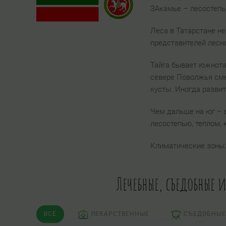
ЗАкамье – лесостепь
Леса в Татарстане не
представителей лесн
Тайга бывает южнота
севере Поволжья сме
кусты. Иногда развит
Чем дальше на юг – 
лесостепью, теплом, 
Климатические зоны
Лечебные, съедобные 
ВСЕ
ЛЕКАРСТВЕННЫЕ
СЪЕДОБНЫЕ