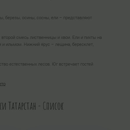
ы, березы, осины, сосны, ели – представляют
второй смесь лиственницы и хвои. Ели и пихты на
и ильмом. Нижний ярус – лещина, бересклет,
тво естественных лесов. Юг встречает гостей
ето
ки Татарстан - Список