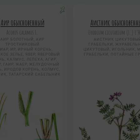
Аир обыкновенный
Аистник обыкновенн
Acorus calamus L.
Erodium cicutarium (L.) L’H
АИР БОЛОТНЫЙ, АИР
АИСТНИК ЦИКУТОВЫ
ТРОСТНИКОВЫЙ
ГРАБЕЛЬКИ, ЖУРАВЕЛЬ
ИАР, ИР, ИРНЫЙ КОРЕНЬ,
ЦИКУТОВЫЙ, ИГОЛЬНИК, 
КОЕ ЗЕЛЬЕ, ЯВЕР, ЯВЕРОВЫЙ
ГРАБЕЛЬКИ, ПОТАЙНЫЕ Г
Ь, КАЛМУС, ЛЕПЕХА, АГИР,
Р, ГАИР, ЖАЕР, ЖЕЛУДОЧНЫЙ
, ИРОДОВ КОРЕНЬ, КОЛМУС,
ИК, ТАТАРСКИЙ САБЕЛЬНИК