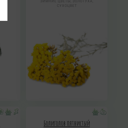
ЗИМНИЕ ЦВЕТЫ, ЗОЛОТУХА,
СУХОЦВЕТ
й
Болиголов пятнистый