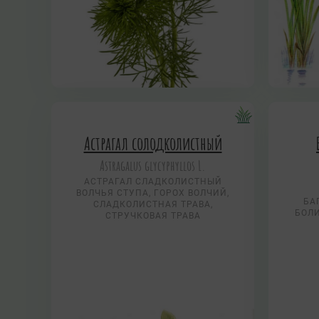
Астрагал солодколистный
Astragalus glycyphyllos L.
АСТРАГАЛ СЛАДКОЛИСТНЫЙ
ВОЛЧЬЯ СТУПА, ГОРОХ ВОЛЧИЙ,
БА
СЛАДКОЛИСТНАЯ ТРАВА,
БОЛИ
СТРУЧКОВАЯ ТРАВА