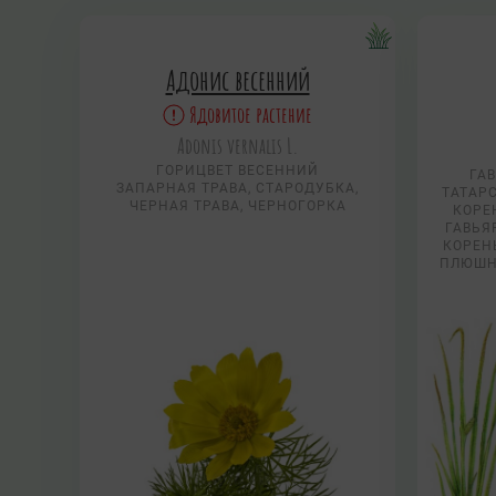
Адонис весенний
Ядовитое растение
Adonis vernalis L.
ГОРИЦВЕТ ВЕСЕННИЙ
ГАВ
ЗАПАРНАЯ ТРАВА, СТАРОДУБКА,
ТАТАРС
ЧЕРНАЯ ТРАВА, ЧЕРНОГОРКА
КОРЕН
ГАВЬЯ
КОРЕНЬ
ПЛЮШН