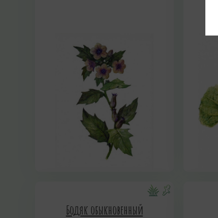
Бодяк обыкновенный