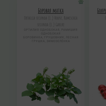
Боровая матка
Бояр
Orthilia secunda (L.) House, Ramischia
secunda (L.) Garсke
ОРТИЛИЯ ОДНОБОКАЯ, РАМИШИЯ
ОДНОБОКАЯ
БОРОВИНКА, ГРУШОВНИК, ЛЕСНАЯ
ГРУШКА, ЗИМОЗЕЛЁНКА