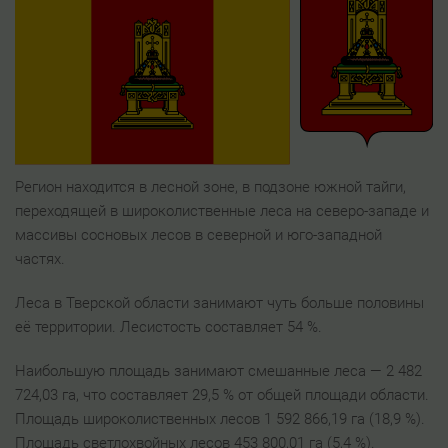
Регион находится в лесной зоне, в подзоне южной тайги,
переходящей в широколиственные леса на северо-западе и
массивы сосновых лесов в северной и юго-западной
частях.
Леса в Тверской области занимают чуть больше половины
её территории. Лесистость составляет 54 %.
Наибольшую площадь занимают смешанные леса — 2 482
724,03 га, что составляет 29,5 % от общей площади области.
Площадь широколиственных лесов 1 592 866,19 га (18,9 %).
Площадь светлохвойных лесов 453 800,01 га (5,4 %).