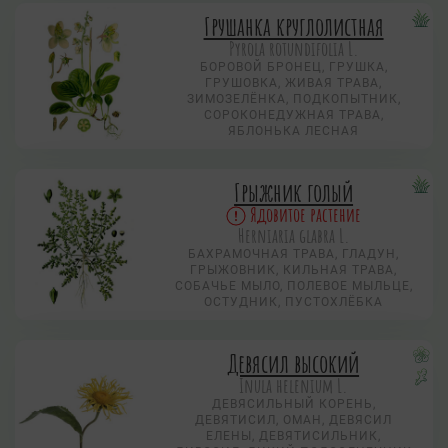
Грушанка круглолистная
Pyrola rotundifolia L.
БОРОВОЙ БРОНЕЦ, ГРУШКА,
ГРУШОВКА, ЖИВАЯ ТРАВА,
ЗИМОЗЕЛЁНКА, ПОДКОПЫТНИК,
СОРОКОНЕДУЖНАЯ ТРАВА,
ЯБЛОНЬКА ЛЕСНАЯ
Грыжник голый
Ядовитое растение
Herniaria glabra L.
БАХРАМОЧНАЯ ТРАВА, ГЛАДУН,
ГРЫЖОВНИК, КИЛЬНАЯ ТРАВА,
СОБАЧЬЕ МЫЛО, ПОЛЕВОЕ МЫЛЬЦЕ,
ОСТУДНИК, ПУСТОХЛЁБКА
Девясил высокий
Inula helenium L.
ДЕВЯСИЛЬНЫЙ КОРЕНЬ,
ДЕВЯТИСИЛ, ОМАН, ДЕВЯСИЛ
ЕЛЕНЫ, ДЕВЯТИСИЛЬНИК,