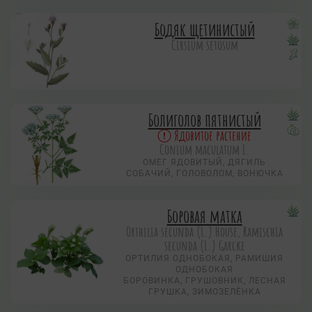
Бодяк щетинистый
Cirsium setosum
Болиголов пятнистый
Ядовитое растение
Conium maculatum L.
ОМЕГ ЯДОВИТЫЙ, ДЯГИЛЬ
СОБАЧИЙ, ГОЛОВОЛОМ, ВОНЮЧКА
Боровая матка
Orthilia secunda (L.) House, Ramischia
secunda (L.) Garсke
ОРТИЛИЯ ОДНОБОКАЯ, РАМИШИЯ
ОДНОБОКАЯ
БОРОВИНКА, ГРУШОВНИК, ЛЕСНАЯ
ГРУШКА, ЗИМОЗЕЛЁНКА