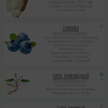
Calvatia utriformis (Pers.) Jaap
ГОЛОВАЧ ПУЗЫРЕВИДНЫЙ,
ГОЛОВАЧ КРУГЛЫЙ
Голубика
Vaccinium uliginosum L.
ГОЛУБИКА БОЛОТНАЯ, ГОЛУБИКА
ОБЫКНОВЕННАЯ, ГОЛУБИКА
ТОПЯНАЯ, ГОЛУБИКА
НИЗКОРОСЛАЯ
ВОДОПЬЯНКА, ГОЛУБЕЦ,
ГОЛУБИЦА, ГОНОБОБ,
ГОНОБОБЕЛЬ, ГОНОБОЙ
Горец земноводный
Polygonum amphibium L.
ВОДЯНАЯ ГРЕЧИХА
ВОДЯНАЯ ГРЕЧИХА, УЖОВНИК,
УТЕВНИК, ЩУЧЬЯ ТРАВА