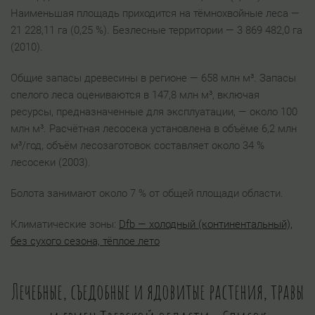
Наименьшая площадь приходится на тёмнохвойные леса —
21 228,11 га (0,25 %). Безлесные территории — 3 869 482,0 га
(2010).
Общие запасы древесины в регионе — 658 млн м³. Запасы
спелого леса оцениваются в 147,8 млн м³, включая
ресурсы, предназначенные для эксплуатации, — около 100
млн м³. Расчётная лесосека установлена в объёме 6,2 млн
м³/год, объём лесозаготовок составляет около 34 %
лесосеки (2003).
Болота занимают около 7 % от общей площади области.
Климатические зоны:
Dfb — холодный (континентальный),
без сухого сезона, тёплое лето
Лечебные, съедобные и ядовитые растения, травы