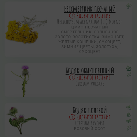
Бессмертник песчаный
Ядовитое растение
Helichrysum arenarium (L.) Moench
ЦМИН ПЕСЧАНЫЙ
СМЕРТЕЛЬНИК, СОЛНЕЧНОЕ
ЗОЛОТО, ЗОЛОТИСТКА, ЗИМОЦВЕТ,
ЖЕЛТЫЕ КОШЕЧКИ, СУХОЦВЕТ,
ЗИМНИЕ ЦВЕТЫ, ЗОЛОТУХА,
СУХОЦВЕТ
Бодяк обыкновенный
Ядовитое растение
Cirsium vulgare
Бодяк полевой
Ядовитое растение
Cirsium arvense
РОЗОВЫЙ ОСОТ