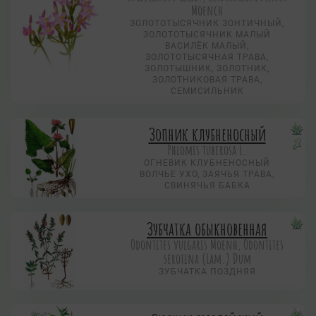
Moench
ЗОЛОТОТЫСЯЧНИК ЗОНТИЧНЫЙ,
ЗОЛОТОТЫСЯЧНИК МАЛЫЙ
ВАСИЛЁК МАЛЫЙ,
ЗОЛОТОТЫСЯЧНАЯ ТРАВА,
ЗОЛОТЫШНИК, ЗОЛОТНИК,
ЗОЛОТНИКОВАЯ ТРАВА,
СЕМИСИЛЬНИК
Зопник клубненосный
Phlomis tuberosa L.
ОГНЕВИК КЛУБНЕНОСНЫЙ
ВОЛЧЬЕ УХО, ЗАЯЧЬЯ ТРАВА,
СВИНЯЧЬЯ БАБКА
Зубчатка обыкновенная
Odontites vulgaris Moenh, Odontites
serotina (Lam.) Dum
ЗУБЧАТКА ПОЗДНЯЯ