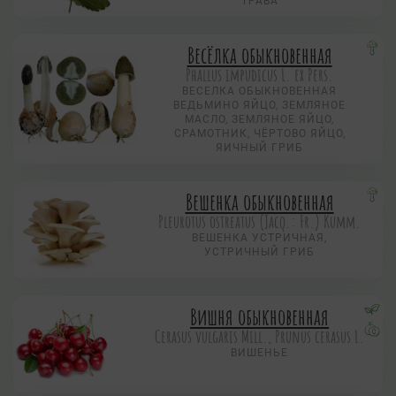
ТРАВА
Весёлка обыкновенная
Phallus impudicus L. ex Pers.
ВЕСЕЛКА ОБЫКНОВЕННАЯ
ВЕДЬМИНО ЯЙЦО, ЗЕМЛЯНОЕ
МАСЛО, ЗЕМЛЯНОЕ ЯЙЦО,
СРАМОТНИК, ЧЁРТОВО ЯЙЦО,
ЯИЧНЫЙ ГРИБ
Вешенка обыкновенная
Pleurotus ostreatus (Jacq.: Fr.) Kumm.
ВЕШЕНКА УСТРИЧНАЯ,
УСТРИЧНЫЙ ГРИБ
Вишня обыкновенная
Cerasus vulgaris Mill., Prunus cerasus L.
ВИШЕНЬЕ