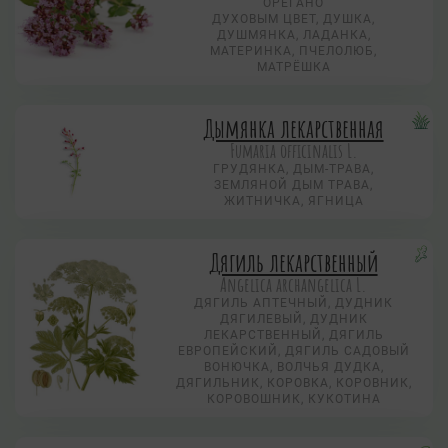
ОРЕГАНО
ДУХОВЫМ ЦВЕТ, ДУШКА,
ДУШМЯНКА, ЛАДАНКА,
МАТЕРИНКА, ПЧЕЛОЛЮБ,
МАТРЁШКА
Дымянка лекарственная
Fumaria officinalis L.
ГРУДЯНКА, ДЫМ-ТРАВА,
ЗЕМЛЯНОЙ ДЫМ ТРАВА,
ЖИТНИЧКА, ЯГНИЦА
Дягиль лекарственный
Angelica archangelica L.
ДЯГИЛЬ АПТЕЧНЫЙ, ДУДНИК
ДЯГИЛЕВЫЙ, ДУДНИК
ЛЕКАРСТВЕННЫЙ, ДЯГИЛЬ
ЕВРОПЕЙСКИЙ, ДЯГИЛЬ САДОВЫЙ
ВОНЮЧКА, ВОЛЧЬЯ ДУДКА,
ДЯГИЛЬНИК, КОРОВКА, КОРОВНИК,
КОРОВОШНИК, КУКОТИНА