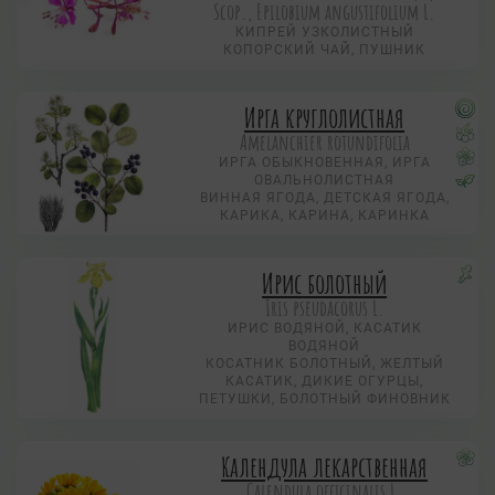
Scop., Epilobium angustifolium L.
КИПРЕЙ УЗКОЛИСТНЫЙ
КОПОРСКИЙ ЧАЙ, ПУШНИК
Ирга круглолистная
Amelanchier rotundifolia
ИРГА ОБЫКНОВЕННАЯ, ИРГА
ОВАЛЬНОЛИСТНАЯ
ВИННАЯ ЯГОДА, ДЕТСКАЯ ЯГОДА,
КАРИКА, КАРИНА, КАРИНКА
Ирис болотный
Iris pseudacorus L.
ИРИС ВОДЯНОЙ, КАСАТИК
ВОДЯНОЙ
КОСАТНИК БОЛОТНЫЙ, ЖЕЛТЫЙ
КАСАТИК, ДИКИЕ ОГУРЦЫ,
ПЕТУШКИ, БОЛОТНЫЙ ФИНОВНИК
Календула лекарственная
Calendula officinalis L.