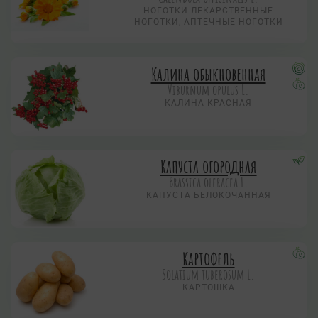
НОГОТКИ ЛЕКАРСТВЕННЫЕ
НОГОТКИ, АПТЕЧНЫЕ НОГОТКИ
Калина обыкновенная
Viburnum opulus L.
КАЛИНА КРАСНАЯ
Капуста огородная
Brassica oleracea L.
КАПУСТА БЕЛОКОЧАННАЯ
Картофель
Solatium tuberosum L.
КАРТОШКА