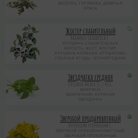
ВЕСЁЛКА, ГОРЛЯНКА, ДЕВИЧЬЯ
КРАСА
Жостер слабительный
Rhamnus cathartica L.
КРУШИНА СЛАБИТЕЛЬНАЯ
ЖЕРЕСТЬ, ЖЕСТ, ЖОСТИР,
КРУШИНА КОЛЮЧАЯ, КРУШАТНИК,
СОБАЧЬИ ЯГОДЫ, ЧЕРНОЯГОДНИК
Звездчатка средняя
Stellaria media (L.) Vill.
МОКРИЦА
МОКРИЧНИК, КУРИНАЯ
ЗВЕЗДОЧКА
Зверобой продырявленный
Hypericum perforatum L.
ЗВЕРОБОЙ ПРОНЗЁННОЛИСТНЫЙ,
ЗВЕРОБОЙ ПРОНЗЁННЫЙ