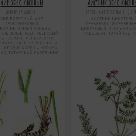
Аир обыкновенный
Аистник обыкновенн
Acorus calamus L.
Erodium cicutarium (L.) L’H
АИР БОЛОТНЫЙ, АИР
АИСТНИК ЦИКУТОВЫ
ТРОСТНИКОВЫЙ
ГРАБЕЛЬКИ, ЖУРАВЕЛЬ
ИАР, ИР, ИРНЫЙ КОРЕНЬ,
ЦИКУТОВЫЙ, ИГОЛЬНИК, 
КОЕ ЗЕЛЬЕ, ЯВЕР, ЯВЕРОВЫЙ
ГРАБЕЛЬКИ, ПОТАЙНЫЕ Г
Ь, КАЛМУС, ЛЕПЕХА, АГИР,
Р, ГАИР, ЖАЕР, ЖЕЛУДОЧНЫЙ
, ИРОДОВ КОРЕНЬ, КОЛМУС,
ИК, ТАТАРСКИЙ САБЕЛЬНИК