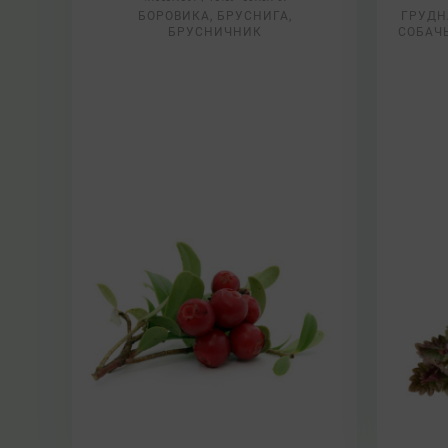
БОРОВИКА, БРУСНИГА,
ГРУДН
БРУСНИЧНИК
СОБАЧ