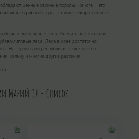
еобладают ценные хвойные породы. На юге – это
евозможные грибы и ягоды, а также лекарственные
хвойные и смешанные леса. Насчитывается около
убово-липовые леса. Леса в крае достаточно
оты. На территории республики также можно
ник, калину и многие другие растения.
ето
ики Марий Эл - Список