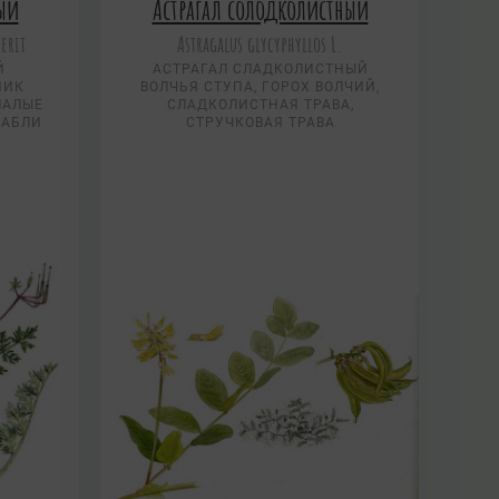
ый
Астрагал солодколистный
erit
Astragalus glycyphyllos L.
Й
АСТРАГАЛ СЛАДКОЛИСТНЫЙ
НИК
ВОЛЧЬЯ СТУПА, ГОРОХ ВОЛЧИЙ,
МАЛЫЕ
СЛАДКОЛИСТНАЯ ТРАВА,
РАБЛИ
СТРУЧКОВАЯ ТРАВА