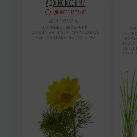
Адонис весенний
Ядовитое растение
Adonis vernalis L.
ГОРИЦВЕТ ВЕСЕННИЙ
ГАВ
ЗАПАРНАЯ ТРАВА, СТАРОДУБКА,
ТАТАРС
ЧЕРНАЯ ТРАВА, ЧЕРНОГОРКА
КОРЕН
ГАВЬЯ
КОРЕНЬ
ПЛЮШН