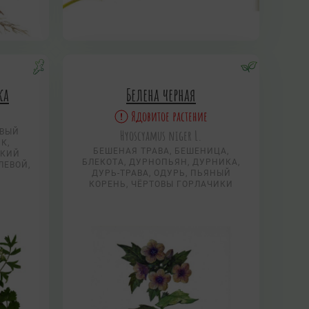
ка
Белена черная
Ядовитое растение
ОВЫЙ
Hyoscyamus niger L.
К,
БЕШЕНАЯ ТРАВА, БЕШЕНИЦА,
ИКИЙ
БЛЕКОТА, ДУРНОПЬЯН, ДУРНИКА,
ЛЕВОЙ,
ДУРЬ-ТРАВА, ОДУРЬ, ПЬЯНЫЙ
К
КОРЕНЬ, ЧЁРТОВЫ ГОРЛАЧИКИ