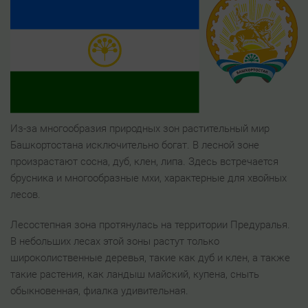
Из-за многообразия природных зон растительный мир
Башкортостана исключительно богат. В лесной зоне
произрастают сосна, дуб, клен, липа. Здесь встречается
брусника и многообразные мхи, характерные для хвойных
лесов.
Лесостепная зона протянулась на территории Предуралья.
В небольших лесах этой зоны растут только
широколиственные деревья, такие как дуб и клен, а также
такие растения, как ландыш майский, купена, сныть
обыкновенная, фиалка удивительная.