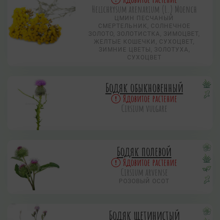
Helichrysum arenarium (L.) Moench
ЦМИН ПЕСЧАНЫЙ
СМЕРТЕЛЬНИК, СОЛНЕЧНОЕ
ЗОЛОТО, ЗОЛОТИСТКА, ЗИМОЦВЕТ,
ЖЕЛТЫЕ КОШЕЧКИ, СУХОЦВЕТ,
ЗИМНИЕ ЦВЕТЫ, ЗОЛОТУХА,
СУХОЦВЕТ
Бодяк обыкновенный
Ядовитое растение
Cirsium vulgare
Бодяк полевой
Ядовитое растение
Cirsium arvense
РОЗОВЫЙ ОСОТ
Бодяк щетинистый