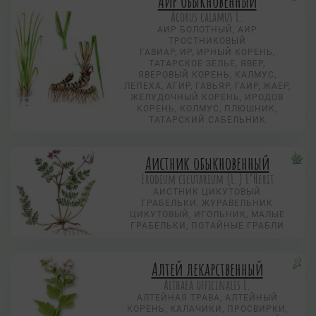
Аир обыкновенный
Acorus calamus L.
АИР БОЛОТНЫЙ, АИР
ТРОСТНИКОВЫЙ
ГАВИАР, ИР, ИРНЫЙ КОРЕНЬ,
ТАТАРСКОЕ ЗЕЛЬЕ, ЯВЕР,
ЯВЕРОВЫЙ КОРЕНЬ, КАЛМУС,
ЛЕПЕХА, АГИР, ГАВЬЯР, ГАИР, ЖАЕР,
ЖЕЛУДОЧНЫЙ КОРЕНЬ, ИРОДОВ
КОРЕНЬ, КОЛМУС, ПЛЮШНИК,
ТАТАРСКИЙ САБЕЛЬНИК
Аистник обыкновенный
Erodium cicutarium (L.) L’Herit
АИСТНИК ЦИКУТОВЫЙ
ГРАБЕЛЬКИ, ЖУРАВЕЛЬНИК
ЦИКУТОВЫЙ, ИГОЛЬНИК, МАЛЫЕ
ГРАБЕЛЬКИ, ПОТАЙНЫЕ ГРАБЛИ
Алтей лекарственный
Althaea officinalis L.
АЛТЕЙНАЯ ТРАВА, АЛТЕЙНЫЙ
КОРЕНЬ, КАЛАЧИКИ, ПРОСВИРКИ,