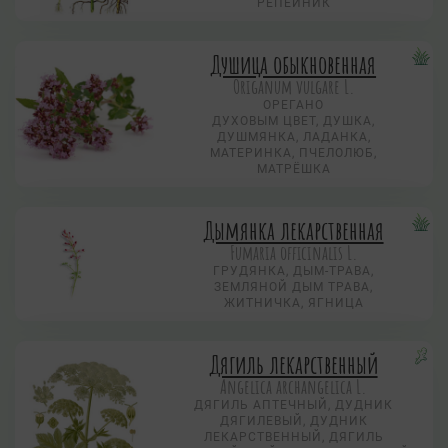
РЕПЕЙНИК
Душица обыкновенная
Origanum vulgare L.
ОРЕГАНО
ДУХОВЫМ ЦВЕТ, ДУШКА,
ДУШМЯНКА, ЛАДАНКА,
МАТЕРИНКА, ПЧЕЛОЛЮБ,
МАТРЁШКА
Дымянка лекарственная
Fumaria officinalis L.
ГРУДЯНКА, ДЫМ-ТРАВА,
ЗЕМЛЯНОЙ ДЫМ ТРАВА,
ЖИТНИЧКА, ЯГНИЦА
Дягиль лекарственный
Angelica archangelica L.
ДЯГИЛЬ АПТЕЧНЫЙ, ДУДНИК
ДЯГИЛЕВЫЙ, ДУДНИК
ЛЕКАРСТВЕННЫЙ, ДЯГИЛЬ