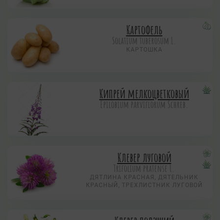
Картофель
Solatium tuberosum L.
КАРТОШКА
Кипрей мелкоцветковый
Epilobium parviflorum Schreb.
Клевер луговой
Trifolium pratense L.
ДЯТЛИНА КРАСНАЯ, ДЯТЕЛЬНИК
КРАСНЫЙ, ТРЕХЛИСТНИК ЛУГОВОЙ