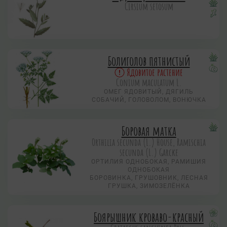
Cirsium setosum
Болиголов пятнистый
Ядовитое растение
Conium maculatum L.
ОМЕГ ЯДОВИТЫЙ, ДЯГИЛЬ
СОБАЧИЙ, ГОЛОВОЛОМ, ВОНЮЧКА
Боровая матка
Orthilia secunda (L.) House, Ramischia
secunda (L.) Garсke
ОРТИЛИЯ ОДНОБОКАЯ, РАМИШИЯ
ОДНОБОКАЯ
БОРОВИНКА, ГРУШОВНИК, ЛЕСНАЯ
ГРУШКА, ЗИМОЗЕЛЁНКА
Боярышник кроваво-красный