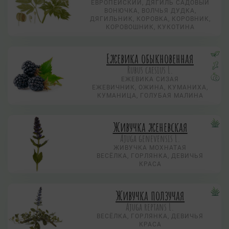
ЕВРОПЕЙСКИЙ, ДЯГИЛЬ САДОВЫЙ
ВОНЮЧКА, ВОЛЧЬЯ ДУДКА,
ДЯГИЛЬНИК, КОРОВКА, КОРОВНИК,
КОРОВОШНИК, КУКОТИНА
Ежевика обыкновенная
Rubus caesius L.
ЕЖЕВИКА СИЗАЯ
ЕЖЕВИЧНИК, ОЖИНА, КУМАНИХА,
КУМАНИЦА, ГОЛУБАЯ МАЛИНА
Живучка женевская
Ajuga genevensis L.
ЖИВУЧКА МОХНАТАЯ
ВЕСЁЛКА, ГОРЛЯНКА, ДЕВИЧЬЯ
КРАСА
Живучка ползучая
Аjuga reptans L.
ВЕСЁЛКА, ГОРЛЯНКА, ДЕВИЧЬЯ
КРАСА