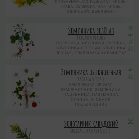
КРОВАВНИК, МОЛОДЕЦКАЯ КРОВЬ-
ТРАВА, СЕМИБРАТНАЯ КРОВЬ,
ХВОРОБОЙ, ДЫРЯВНИК
Земляника зелёная
Fragaria viridis
ПОЛУНИЦА, КЛУБНИКА ЛУГОВАЯ,
КЛУБНИКА СТЕПНАЯ, КЛУБНИКА
ЛЕСНАЯ, ЗЕМЛЯНИКА ХОЛМИСТАЯ
Земляника обыкновенная
Fragaria vesca L.
ЗЕМЛЯНИКА ЛЕСНАЯ
ЗЕМЛЯНИЧНИК, ЗЕМЛЕНИЦА,
ПАДУБНИЦА, ПАЗЕМНИКА,
СУНИЦА, ЯГОДНИК,
ПОДЪЯГОДНИК
Золотарник канадский
Solidago canadensis L.