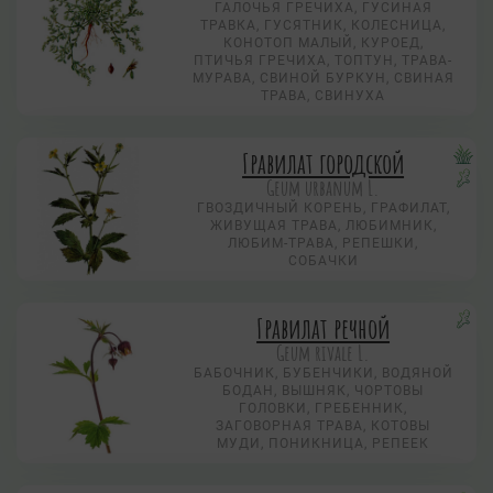
ГАЛОЧЬЯ ГРЕЧИХА, ГУСИНАЯ
ТРАВКА, ГУСЯТНИК, КОЛЕСНИЦА,
КОНОТОП МАЛЫЙ, КУРОЕД,
ПТИЧЬЯ ГРЕЧИХА, ТОПТУН, ТРАВА-
МУРАВА, СВИНОЙ БУРКУН, СВИНАЯ
ТРАВА, СВИНУХА
Гравилат городской
Geum urbanum L.
ГВОЗДИЧНЫЙ КОРЕНЬ, ГРАФИЛАТ,
ЖИВУЩАЯ ТРАВА, ЛЮБИМНИК,
ЛЮБИМ-ТРАВА, РЕПЕШКИ,
СОБАЧКИ
Гравилат речной
Geum rivale L.
БАБОЧНИК, БУБЕНЧИКИ, ВОДЯНОЙ
БОДАН, ВЫШНЯК, ЧОРТОВЫ
ГОЛОВКИ, ГРЕБЕННИК,
ЗАГОВОРНАЯ ТРАВА, КОТОВЫ
МУДИ, ПОНИКНИЦА, РЕПЕЕК