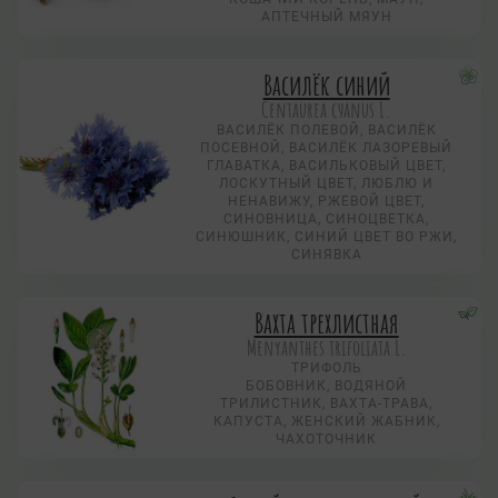
АПТЕЧНЫЙ МЯУН
Василёк синий
Centaurea суanus L.
ВАСИЛЁК ПОЛЕВОЙ, ВАСИЛЁК
ПОСЕВНОЙ, ВАСИЛЁК ЛАЗОРЕВЫЙ
ГЛАВАТКА, ВАСИЛЬКОВЫЙ ЦВЕТ,
ЛОСКУТНЫЙ ЦВЕТ, ЛЮБЛЮ И
НЕНАВИЖУ, РЖЕВОЙ ЦВЕТ,
СИНОВНИЦА, СИНОЦВЕТКА,
СИНЮШНИК, СИНИЙ ЦВЕТ ВО РЖИ,
СИНЯВКА
Вахта трехлистная
Menyanthes trifoliata L.
ТРИФОЛЬ
БОБОВНИК, ВОДЯНОЙ
ТРИЛИСТНИК, ВАХТА-ТРАВА,
КАПУСТА, ЖЕНСКИЙ ЖАБНИК,
ЧАХОТОЧНИК