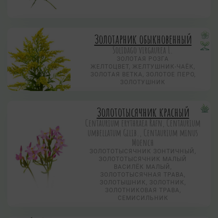
Золотарник обыкновенный
Solidago virgaurea L.
ЗОЛОТАЯ РОЗГА
ЖЕЛТОЦВЕТ, ЖЕЛТУШНИК-ЧАЁК,
ЗОЛОТАЯ ВЕТКА, ЗОЛОТОЕ ПЕРО,
ЗОЛОТУШНИК
Золототысячник красный
Centaurium erythraea Rafn, Centaurium
umbellatum Gilib., Centaurium minus
Moench
ЗОЛОТОТЫСЯЧНИК ЗОНТИЧНЫЙ,
ЗОЛОТОТЫСЯЧНИК МАЛЫЙ
ВАСИЛЁК МАЛЫЙ,
ЗОЛОТОТЫСЯЧНАЯ ТРАВА,
ЗОЛОТЫШНИК, ЗОЛОТНИК,
ЗОЛОТНИКОВАЯ ТРАВА,
СЕМИСИЛЬНИК