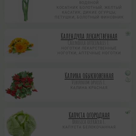
ВОДЯНОЙ
КОСАТНИК БОЛОТНЫЙ, ЖЕЛТЫЙ
КАСАТИК, ДИКИЕ ОГУРЦЫ,
ПЕТУШКИ, БОЛОТНЫЙ ФИНОВНИК
Календула лекарственная
Calendula officinalis L.
НОГОТКИ ЛЕКАРСТВЕННЫЕ
НОГОТКИ, АПТЕЧНЫЕ НОГОТКИ
Калина обыкновенная
Viburnum opulus L.
КАЛИНА КРАСНАЯ
Капуста огородная
Brassica oleracea L.
КАПУСТА БЕЛОКОЧАННАЯ