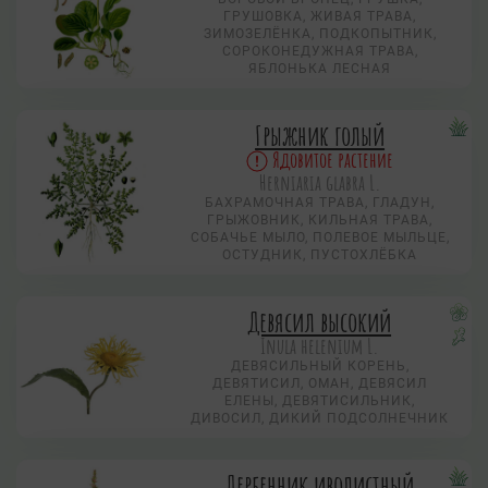
ГРУШОВКА, ЖИВАЯ ТРАВА,
ЗИМОЗЕЛЁНКА, ПОДКОПЫТНИК,
СОРОКОНЕДУЖНАЯ ТРАВА,
ЯБЛОНЬКА ЛЕСНАЯ
Грыжник голый
Ядовитое растение
Herniaria glabra L.
БАХРАМОЧНАЯ ТРАВА, ГЛАДУН,
ГРЫЖОВНИК, КИЛЬНАЯ ТРАВА,
СОБАЧЬЕ МЫЛО, ПОЛЕВОЕ МЫЛЬЦЕ,
ОСТУДНИК, ПУСТОХЛЁБКА
Девясил высокий
Inula helenium L.
ДЕВЯСИЛЬНЫЙ КОРЕНЬ,
ДЕВЯТИСИЛ, ОМАН, ДЕВЯСИЛ
ЕЛЕНЫ, ДЕВЯТИСИЛЬНИК,
ДИВОСИЛ, ДИКИЙ ПОДСОЛНЕЧНИК
Дербенник иволистный