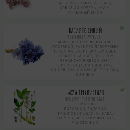
АВЕРЬЯН, КОШАЧЬЯ ТРАВА,
КОШАЧИЙ КОРЕНЬ, МАУН,
АПТЕЧНЫЙ МЯУН
Василёк синий
Centaurea суanus L.
ВАСИЛЁК ПОЛЕВОЙ, ВАСИЛЁК
ПОСЕВНОЙ, ВАСИЛЁК ЛАЗОРЕВЫЙ
ГЛАВАТКА, ВАСИЛЬКОВЫЙ ЦВЕТ,
ЛОСКУТНЫЙ ЦВЕТ, ЛЮБЛЮ И
НЕНАВИЖУ, РЖЕВОЙ ЦВЕТ,
СИНОВНИЦА, СИНОЦВЕТКА,
СИНЮШНИК, СИНИЙ ЦВЕТ ВО РЖИ,
СИНЯВКА
Вахта трехлистная
Menyanthes trifoliata L.
ТРИФОЛЬ
БОБОВНИК, ВОДЯНОЙ
ТРИЛИСТНИК, ВАХТА-ТРАВА,
КАПУСТА, ЖЕНСКИЙ ЖАБНИК,
ЧАХОТОЧНИК