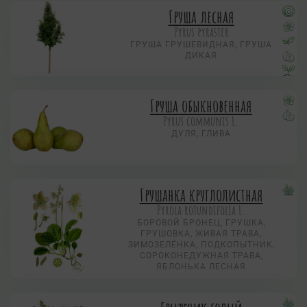
Груша лесная
Pyrus pyraster
ГРУША ГРУШЕВИДНАЯ, ГРУША
ДИКАЯ
Груша обыкновенная
Pyrus communis L.
ДУЛЯ, ГЛИВА
Грушанка круглолистная
Pyrola rotundifolia L.
БОРОВОЙ БРОНЕЦ, ГРУШКА,
ГРУШОВКА, ЖИВАЯ ТРАВА,
ЗИМОЗЕЛЁНКА, ПОДКОПЫТНИК,
СОРОКОНЕДУЖНАЯ ТРАВА,
ЯБЛОНЬКА ЛЕСНАЯ