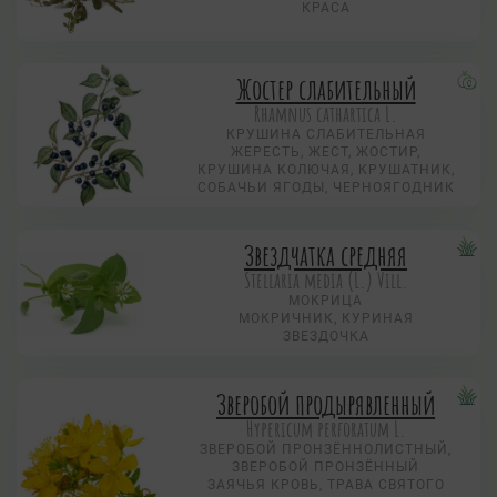
КРАСА
Жостер слабительный
Rhamnus cathartica L.
КРУШИНА СЛАБИТЕЛЬНАЯ
ЖЕРЕСТЬ, ЖЕСТ, ЖОСТИР,
КРУШИНА КОЛЮЧАЯ, КРУШАТНИК,
СОБАЧЬИ ЯГОДЫ, ЧЕРНОЯГОДНИК
Звездчатка средняя
Stellaria media (L.) Vill.
МОКРИЦА
МОКРИЧНИК, КУРИНАЯ
ЗВЕЗДОЧКА
Зверобой продырявленный
Hypericum perforatum L.
ЗВЕРОБОЙ ПРОНЗЁННОЛИСТНЫЙ,
ЗВЕРОБОЙ ПРОНЗЁННЫЙ
ЗАЯЧЬЯ КРОВЬ, ТРАВА СВЯТОГО