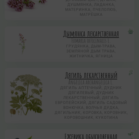
ДУШМЯНКА, ЛАДАНКА,
МАТЕРИНКА, ПЧЕЛОЛЮБ,
МАТРЁШКА
Дымянка лекарственная
Fumaria officinalis L.
ГРУДЯНКА, ДЫМ-ТРАВА,
ЗЕМЛЯНОЙ ДЫМ ТРАВА,
ЖИТНИЧКА, ЯГНИЦА
Дягиль лекарственный
Angelica archangelica L.
ДЯГИЛЬ АПТЕЧНЫЙ, ДУДНИК
ДЯГИЛЕВЫЙ, ДУДНИК
ЛЕКАРСТВЕННЫЙ, ДЯГИЛЬ
ЕВРОПЕЙСКИЙ, ДЯГИЛЬ САДОВЫЙ
ВОНЮЧКА, ВОЛЧЬЯ ДУДКА,
ДЯГИЛЬНИК, КОРОВКА, КОРОВНИК,
КОРОВОШНИК, КУКОТИНА
Ежевика обыкновенная