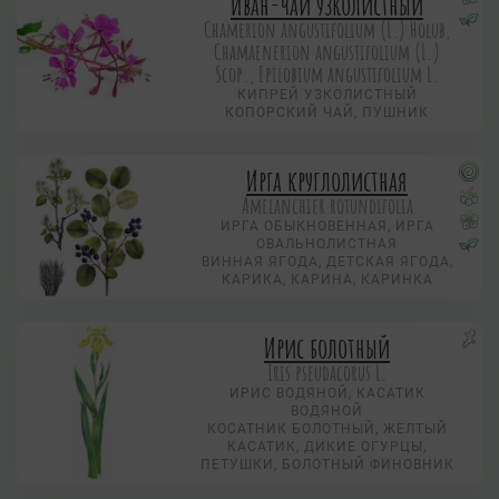
Иван-чай узколистный
Chamerion angustifolium (L.) Holub,
Chamaenerion angustifolium (L.)
Scop., Epilobium angustifolium L.
КИПРЕЙ УЗКОЛИСТНЫЙ
КОПОРСКИЙ ЧАЙ, ПУШНИК
Ирга круглолистная
Amelanchier rotundifolia
ИРГА ОБЫКНОВЕННАЯ, ИРГА
ОВАЛЬНОЛИСТНАЯ
ВИННАЯ ЯГОДА, ДЕТСКАЯ ЯГОДА,
КАРИКА, КАРИНА, КАРИНКА
Ирис болотный
Iris pseudacorus L.
ИРИС ВОДЯНОЙ, КАСАТИК
ВОДЯНОЙ
КОСАТНИК БОЛОТНЫЙ, ЖЕЛТЫЙ
КАСАТИК, ДИКИЕ ОГУРЦЫ,
ПЕТУШКИ, БОЛОТНЫЙ ФИНОВНИК