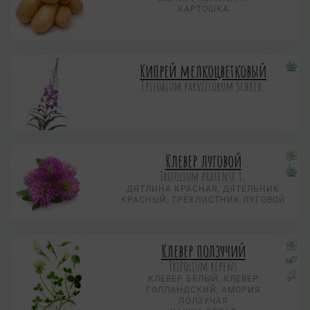
КАРТОШКА
Кипрей мелкоцветковый
Epilobium parviflorum Schreb.
Клевер луговой
Trifolium pratense L.
ДЯТЛИНА КРАСНАЯ, ДЯТЕЛЬНИК
КРАСНЫЙ, ТРЕХЛИСТНИК ЛУГОВОЙ
Клевер ползучий
Trifolium repens
КЛЕВЕР БЕЛЫЙ, КЛЕВЕР
ГОЛЛАНДСКИЙ, АМОРИЯ
ПОЛЗУЧАЯ