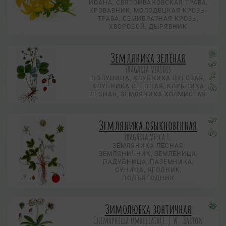
ИОАНА, СВЯТОИВАНОВСКАЯ ТРАВА,
КРОВАВНИК, МОЛОДЕЦКАЯ КРОВЬ-
ТРАВА, СЕМИБРАТНАЯ КРОВЬ,
ХВОРОБОЙ, ДЫРЯВНИК
Земляника зелёная
Fragaria viridis
ПОЛУНИЦА, КЛУБНИКА ЛУГОВАЯ,
КЛУБНИКА СТЕПНАЯ, КЛУБНИКА
ЛЕСНАЯ, ЗЕМЛЯНИКА ХОЛМИСТАЯ
Земляника обыкновенная
Fragaria vesca L.
ЗЕМЛЯНИКА ЛЕСНАЯ
ЗЕМЛЯНИЧНИК, ЗЕМЛЕНИЦА,
ПАДУБНИЦА, ПАЗЕМНИКА,
СУНИЦА, ЯГОДНИК,
ПОДЪЯГОДНИК
Зимолюбка зонтичная
Chimaphilla umbellata(L.) W. Barton