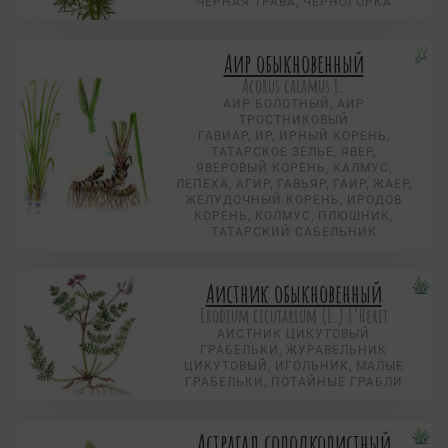
ЧЕРНАЯ ТРАВА, ЧЕРНОГОРКА
Аир обыкновенный
Acorus calamus L.
АИР БОЛОТНЫЙ, АИР
ТРОСТНИКОВЫЙ
ГАВИАР, ИР, ИРНЫЙ КОРЕНЬ,
ТАТАРСКОЕ ЗЕЛЬЕ, ЯВЕР,
ЯВЕРОВЫЙ КОРЕНЬ, КАЛМУС,
ЛЕПЕХА, АГИР, ГАВЬЯР, ГАИР, ЖАЕР,
ЖЕЛУДОЧНЫЙ КОРЕНЬ, ИРОДОВ
КОРЕНЬ, КОЛМУС, ПЛЮШНИК,
ТАТАРСКИЙ САБЕЛЬНИК
Аистник обыкновенный
Erodium cicutarium (L.) L’Herit
АИСТНИК ЦИКУТОВЫЙ
ГРАБЕЛЬКИ, ЖУРАВЕЛЬНИК
ЦИКУТОВЫЙ, ИГОЛЬНИК, МАЛЫЕ
ГРАБЕЛЬКИ, ПОТАЙНЫЕ ГРАБЛИ
Астрагал солодколистный