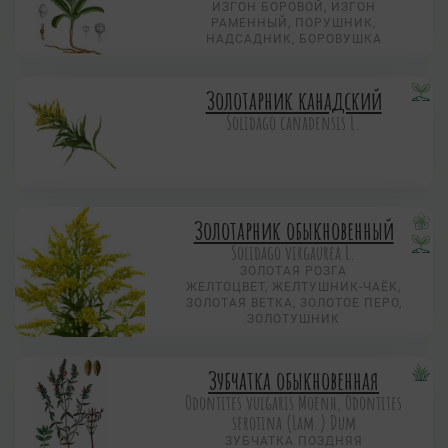
ИЗГОН БОРОВОЙ, ИЗГОН
РАМЕННЫЙ, ПОРУШНИК,
НАДСАДНИК, БОРОВУШКА
Золотарник канадский
Solidago canadensis L.
Золотарник обыкновенный
Solidago virgaurea L.
ЗОЛОТАЯ РОЗГА
ЖЕЛТОЦВЕТ, ЖЕЛТУШНИК-ЧАЁК,
ЗОЛОТАЯ ВЕТКА, ЗОЛОТОЕ ПЕРО,
ЗОЛОТУШНИК
Зубчатка обыкновенная
Odontites vulgaris Moenh, Odontites
serotina (Lam.) Dum
ЗУБЧАТКА ПОЗДНЯЯ