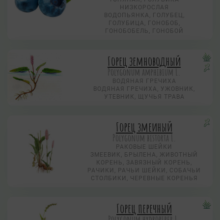
НИЗКОРОСЛАЯ
ВОДОПЬЯНКА, ГОЛУБЕЦ,
ГОЛУБИЦА, ГОНОБОБ,
ГОНОБОБЕЛЬ, ГОНОБОЙ
Горец земноводный
Polygonum amphibium L.
ВОДЯНАЯ ГРЕЧИХА
ВОДЯНАЯ ГРЕЧИХА, УЖОВНИК,
УТЕВНИК, ЩУЧЬЯ ТРАВА
Горец змеиный
Polygonum bistorta L.
РАКОВЫЕ ШЕЙКИ
ЗМЕЕВИК, БРЫЛЕНА, ЖИВОТНЫЙ
КОРЕНЬ, ЗАВЯЗНЫЙ КОРЕНЬ,
РАЧИКИ, РАЧЬИ ШЕЙКИ, СОБАЧЬИ
СТОЛБИКИ, ЧЕРЕВНЫЕ КОРЕНЬЯ
Горец перечный
Polygonum hydropiper L.