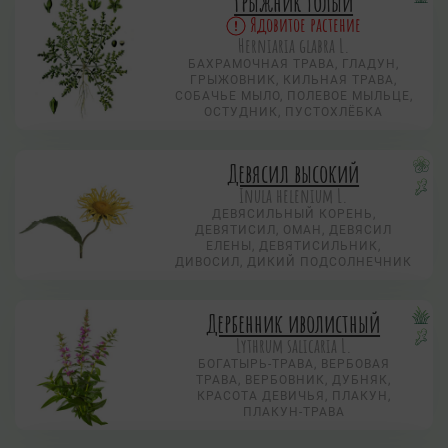
Грыжник голый
Ядовитое растение
Herniaria glabra L.
БАХРАМОЧНАЯ ТРАВА, ГЛАДУН,
ГРЫЖОВНИК, КИЛЬНАЯ ТРАВА,
СОБАЧЬЕ МЫЛО, ПОЛЕВОЕ МЫЛЬЦЕ,
ОСТУДНИК, ПУСТОХЛЁБКА
Девясил высокий
Inula helenium L.
ДЕВЯСИЛЬНЫЙ КОРЕНЬ,
ДЕВЯТИСИЛ, ОМАН, ДЕВЯСИЛ
ЕЛЕНЫ, ДЕВЯТИСИЛЬНИК,
ДИВОСИЛ, ДИКИЙ ПОДСОЛНЕЧНИК
Дербенник иволистный
Lythrum salicaria L.
БОГАТЫРЬ-ТРАВА, ВЕРБОВАЯ
ТРАВА, ВЕРБОВНИК, ДУБНЯК,
КРАСОТА ДЕВИЧЬЯ, ПЛАКУН,
ПЛАКУН-ТРАВА