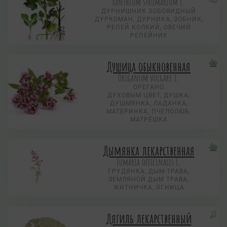
Xanthium strumarium L.
ДУРНИШНИК ЗОБОВИДНЫЙ
ДУРКОМАН, ДУРНИКА, ЗОБНИК,
РЕПЕЙ КОЛКИЙ, ОВЕЧИЙ
РЕПЕЙНИК
Душица обыкновенная
Origanum vulgare L.
ОРЕГАНО
ДУХОВЫМ ЦВЕТ, ДУШКА,
ДУШМЯНКА, ЛАДАНКА,
МАТЕРИНКА, ПЧЕЛОЛЮБ,
МАТРЁШКА
Дымянка лекарственная
Fumaria officinalis L.
ГРУДЯНКА, ДЫМ-ТРАВА,
ЗЕМЛЯНОЙ ДЫМ ТРАВА,
ЖИТНИЧКА, ЯГНИЦА
Дягиль лекарственный