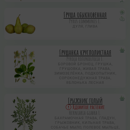
Груша обыкновенная
Pyrus communis L.
ДУЛЯ, ГЛИВА
Грушанка круглолистная
Pyrola rotundifolia L.
БОРОВОЙ БРОНЕЦ, ГРУШКА,
ГРУШОВКА, ЖИВАЯ ТРАВА,
ЗИМОЗЕЛЁНКА, ПОДКОПЫТНИК,
СОРОКОНЕДУЖНАЯ ТРАВА,
ЯБЛОНЬКА ЛЕСНАЯ
Грыжник голый
Ядовитое растение
Herniaria glabra L.
БАХРАМОЧНАЯ ТРАВА, ГЛАДУН,
ГРЫЖОВНИК, КИЛЬНАЯ ТРАВА,
СОБАЧЬЕ МЫЛО, ПОЛЕВОЕ МЫЛЬЦЕ,