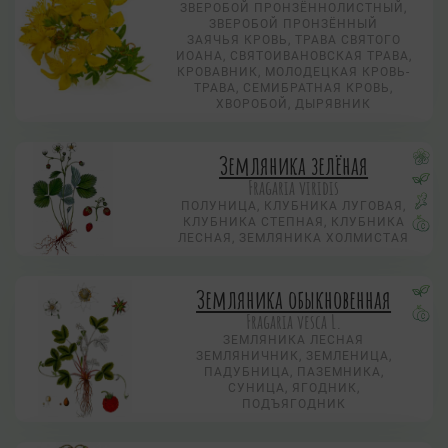
ЗВЕРОБОЙ ПРОНЗЁННОЛИСТНЫЙ,
ЗВЕРОБОЙ ПРОНЗЁННЫЙ
ЗАЯЧЬЯ КРОВЬ, ТРАВА СВЯТОГО
ИОАНА, СВЯТОИВАНОВСКАЯ ТРАВА,
КРОВАВНИК, МОЛОДЕЦКАЯ КРОВЬ-
ТРАВА, СЕМИБРАТНАЯ КРОВЬ,
ХВОРОБОЙ, ДЫРЯВНИК
Земляника зелёная
Fragaria viridis
ПОЛУНИЦА, КЛУБНИКА ЛУГОВАЯ,
КЛУБНИКА СТЕПНАЯ, КЛУБНИКА
ЛЕСНАЯ, ЗЕМЛЯНИКА ХОЛМИСТАЯ
Земляника обыкновенная
Fragaria vesca L.
ЗЕМЛЯНИКА ЛЕСНАЯ
ЗЕМЛЯНИЧНИК, ЗЕМЛЕНИЦА,
ПАДУБНИЦА, ПАЗЕМНИКА,
СУНИЦА, ЯГОДНИК,
ПОДЪЯГОДНИК