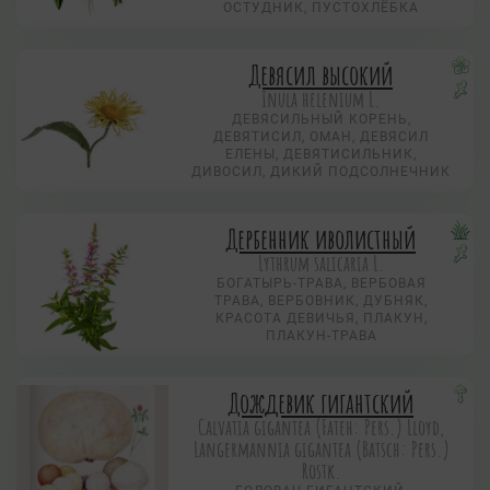
ОСТУДНИК, ПУСТОХЛЁБКА
Девясил высокий
Inula helenium L.
ДЕВЯСИЛЬНЫЙ КОРЕНЬ,
ДЕВЯТИСИЛ, ОМАН, ДЕВЯСИЛ
ЕЛЕНЫ, ДЕВЯТИСИЛЬНИК,
ДИВОСИЛ, ДИКИЙ ПОДСОЛНЕЧНИК
Дербенник иволистный
Lythrum salicaria L.
БОГАТЫРЬ-ТРАВА, ВЕРБОВАЯ
ТРАВА, ВЕРБОВНИК, ДУБНЯК,
КРАСОТА ДЕВИЧЬЯ, ПЛАКУН,
ПЛАКУН-ТРАВА
Дождевик гигантский
Calvatia gigantea (Fateh: Pers.) Lloyd,
Langermannia gigantea (Batsch: Pers.)
Rostk.