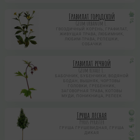
Гравилат городской
Geum urbanum L.
ГВОЗДИЧНЫЙ КОРЕНЬ, ГРАФИЛАТ,
ЖИВУЩАЯ ТРАВА, ЛЮБИМНИК,
ЛЮБИМ-ТРАВА, РЕПЕШКИ,
СОБАЧКИ
Гравилат речной
Geum rivale L.
БАБОЧНИК, БУБЕНЧИКИ, ВОДЯНОЙ
БОДАН, ВЫШНЯК, ЧОРТОВЫ
ГОЛОВКИ, ГРЕБЕННИК,
ЗАГОВОРНАЯ ТРАВА, КОТОВЫ
МУДИ, ПОНИКНИЦА, РЕПЕЕК
Груша лесная
Pyrus pyraster
ГРУША ГРУШЕВИДНАЯ, ГРУША
ДИКАЯ