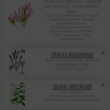
Centaurium erythraea Rafn, Centaurium
umbellatum Gilib., Centaurium minus
Moench
ЗОЛОТОТЫСЯЧНИК ЗОНТИЧНЫЙ,
ЗОЛОТОТЫСЯЧНИК МАЛЫЙ
ВАСИЛЁК МАЛЫЙ,
ЗОЛОТОТЫСЯЧНАЯ ТРАВА,
ЗОЛОТЫШНИК, ЗОЛОТНИК,
ЗОЛОТНИКОВАЯ ТРАВА,
СЕМИСИЛЬНИК
Зубчатка обыкновенная
Odontites vulgaris Moenh, Odontites
serotina (Lam.) Dum
ЗУБЧАТКА ПОЗДНЯЯ
Зюзник европейский
Lycopus europaeus L.
ВОДЯНАЯ ШАНДРА, ДИКИЙ
МАТОЧНИК, КРАПИВА БОЛОТНАЯ