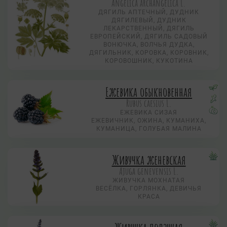
Angelica archangelica L.
ДЯГИЛЬ АПТЕЧНЫЙ, ДУДНИК
ДЯГИЛЕВЫЙ, ДУДНИК
ЛЕКАРСТВЕННЫЙ, ДЯГИЛЬ
ЕВРОПЕЙСКИЙ, ДЯГИЛЬ САДОВЫЙ
ВОНЮЧКА, ВОЛЧЬЯ ДУДКА,
ДЯГИЛЬНИК, КОРОВКА, КОРОВНИК,
КОРОВОШНИК, КУКОТИНА
Ежевика обыкновенная
Rubus caesius L.
ЕЖЕВИКА СИЗАЯ
ЕЖЕВИЧНИК, ОЖИНА, КУМАНИХА,
КУМАНИЦА, ГОЛУБАЯ МАЛИНА
Живучка женевская
Ajuga genevensis L.
ЖИВУЧКА МОХНАТАЯ
ВЕСЁЛКА, ГОРЛЯНКА, ДЕВИЧЬЯ
КРАСА