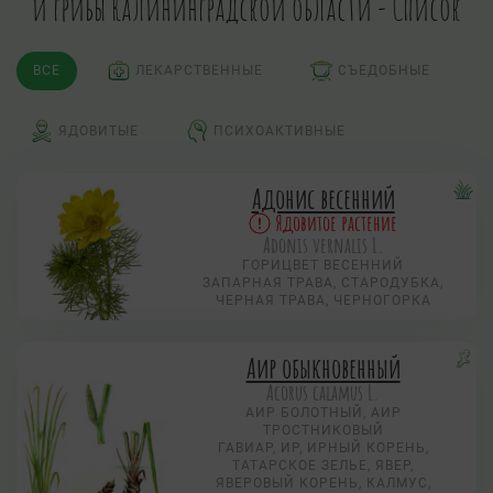
и грибы Калининградской области - Список
ВСЕ
ЛЕКАРСТВЕННЫЕ
СЪЕДОБНЫЕ
ЯДОВИТЫЕ
ПСИХОАКТИВНЫЕ
Адонис весенний
Ядовитое растение
Adonis vernalis L.
ГОРИЦВЕТ ВЕСЕННИЙ
ЗАПАРНАЯ ТРАВА, СТАРОДУБКА,
ЧЕРНАЯ ТРАВА, ЧЕРНОГОРКА
Аир обыкновенный
Acorus calamus L.
АИР БОЛОТНЫЙ, АИР
ТРОСТНИКОВЫЙ
ГАВИАР, ИР, ИРНЫЙ КОРЕНЬ,
ТАТАРСКОЕ ЗЕЛЬЕ, ЯВЕР,
ЯВЕРОВЫЙ КОРЕНЬ, КАЛМУС,