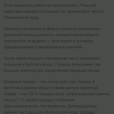
В Нестеровском районе на приграничной с Польшей
территории находится Красный лес, являющийся частью
Роминтенской пущи.
Несмотря на наличие в области развитой целлюлозно-
бумажной промышленности, лесозаготовка в области
практически не ведётся — леса имеют в основном
природоохранное и рекреационное значение.
Также лесом покрыта значительная часть территории
Куршской и Балтийской кос. Посадка лесов имеет там
большое значение для сдерживания миграции песков.
Основные породы — ель, сосна, дуб, клён, берёза. В
восточных районах области самая распространённая
порода — ель (25 % площади леса). Широко распространена
сосна (17 % общей площади) особенно в
Краснознаменском, Нестеровском, Зеленоградском
районах, на Куршской и Балтийской косах. Дубравы