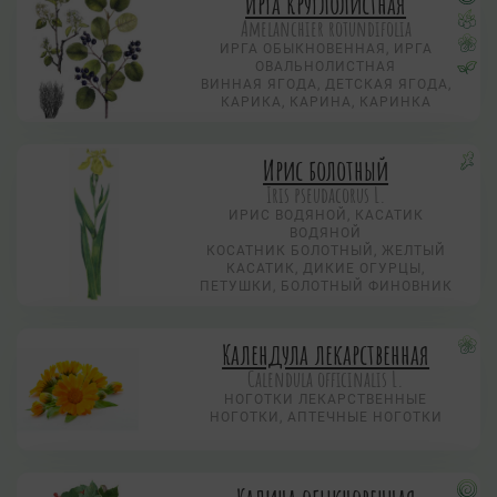
Ирга круглолистная
Amelanchier rotundifolia
ИРГА ОБЫКНОВЕННАЯ, ИРГА
ОВАЛЬНОЛИСТНАЯ
ВИННАЯ ЯГОДА, ДЕТСКАЯ ЯГОДА,
КАРИКА, КАРИНА, КАРИНКА
Ирис болотный
Iris pseudacorus L.
ИРИС ВОДЯНОЙ, КАСАТИК
ВОДЯНОЙ
КОСАТНИК БОЛОТНЫЙ, ЖЕЛТЫЙ
КАСАТИК, ДИКИЕ ОГУРЦЫ,
ПЕТУШКИ, БОЛОТНЫЙ ФИНОВНИК
Календула лекарственная
Calendula officinalis L.
НОГОТКИ ЛЕКАРСТВЕННЫЕ
НОГОТКИ, АПТЕЧНЫЕ НОГОТКИ