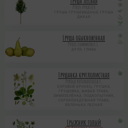
Груша лесная
Pyrus pyraster
ГРУША ГРУШЕВИДНАЯ, ГРУША
ДИКАЯ
Груша обыкновенная
Pyrus communis L.
ДУЛЯ, ГЛИВА
Грушанка круглолистная
Pyrola rotundifolia L.
БОРОВОЙ БРОНЕЦ, ГРУШКА,
ГРУШОВКА, ЖИВАЯ ТРАВА,
ЗИМОЗЕЛЁНКА, ПОДКОПЫТНИК,
СОРОКОНЕДУЖНАЯ ТРАВА,
ЯБЛОНЬКА ЛЕСНАЯ
Грыжник голый