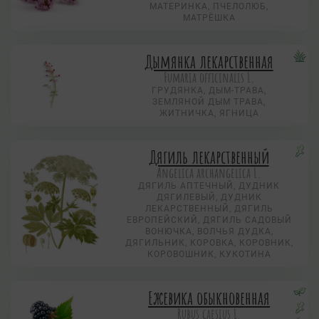
МАТЕРИНКА, ПЧЕЛОЛЮБ,
МАТРЁШКА
Дымянка лекарственная
Fumaria officinalis L.
ГРУДЯНКА, ДЫМ-ТРАВА,
ЗЕМЛЯНОЙ ДЫМ ТРАВА,
ЖИТНИЧКА, ЯГНИЦА
Дягиль лекарственный
Angelica archangelica L.
ДЯГИЛЬ АПТЕЧНЫЙ, ДУДНИК
ДЯГИЛЕВЫЙ, ДУДНИК
ЛЕКАРСТВЕННЫЙ, ДЯГИЛЬ
ЕВРОПЕЙСКИЙ, ДЯГИЛЬ САДОВЫЙ
ВОНЮЧКА, ВОЛЧЬЯ ДУДКА,
ДЯГИЛЬНИК, КОРОВКА, КОРОВНИК,
КОРОВОШНИК, КУКОТИНА
Ежевика обыкновенная
Rubus caesius L.