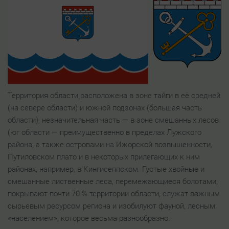
Территория области расположена в зоне тайги в её средней
(на севере области) и южной подзонах (большая часть
области), незначительная часть — в зоне смешанных лесов
(юг области — преимущественно в пределах Лужского
района, а также островами на Ижорской возвышенности,
Путиловском плато и в некоторых прилегающих к ним
районах, например, в Кингисеппском. Густые хвойные и
смешанные лиственные леса, перемежающиеся болотами,
покрывают почти 70 % территории области, служат важным
сырьевым ресурсом региона и изобилуют фауной, лесным
«населением», которое весьма разнообразно.