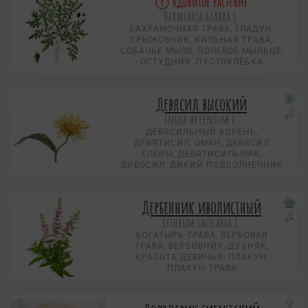
Ядовитое растение
Herniaria glabra L.
БАХРАМОЧНАЯ ТРАВА, ГЛАДУН,
ГРЫЖОВНИК, КИЛЬНАЯ ТРАВА,
СОБАЧЬЕ МЫЛО, ПОЛЕВОЕ МЫЛЬЦЕ,
ОСТУДНИК, ПУСТОХЛЁБКА
Девясил высокий
Inula helenium L.
ДЕВЯСИЛЬНЫЙ КОРЕНЬ,
ДЕВЯТИСИЛ, ОМАН, ДЕВЯСИЛ
ЕЛЕНЫ, ДЕВЯТИСИЛЬНИК,
ДИВОСИЛ, ДИКИЙ ПОДСОЛНЕЧНИК
Дербенник иволистный
Lythrum salicaria L.
БОГАТЫРЬ-ТРАВА, ВЕРБОВАЯ
ТРАВА, ВЕРБОВНИК, ДУБНЯК,
КРАСОТА ДЕВИЧЬЯ, ПЛАКУН,
ПЛАКУН-ТРАВА