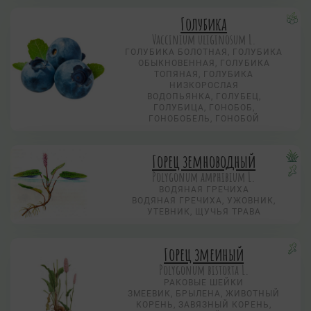
Голубика
Vaccinium uliginosum L.
ГОЛУБИКА БОЛОТНАЯ, ГОЛУБИКА
ОБЫКНОВЕННАЯ, ГОЛУБИКА
ТОПЯНАЯ, ГОЛУБИКА
НИЗКОРОСЛАЯ
ВОДОПЬЯНКА, ГОЛУБЕЦ,
ГОЛУБИЦА, ГОНОБОБ,
ГОНОБОБЕЛЬ, ГОНОБОЙ
Горец земноводный
Polygonum amphibium L.
ВОДЯНАЯ ГРЕЧИХА
ВОДЯНАЯ ГРЕЧИХА, УЖОВНИК,
УТЕВНИК, ЩУЧЬЯ ТРАВА
Горец змеиный
Polygonum bistorta L.
РАКОВЫЕ ШЕЙКИ
ЗМЕЕВИК, БРЫЛЕНА, ЖИВОТНЫЙ
КОРЕНЬ, ЗАВЯЗНЫЙ КОРЕНЬ,