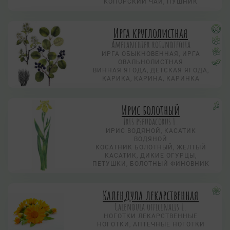
КОПОРСКИЙ ЧАЙ, ПУШНИК
Ирга круглолистная
Amelanchier rotundifolia
ИРГА ОБЫКНОВЕННАЯ, ИРГА
ОВАЛЬНОЛИСТНАЯ
ВИННАЯ ЯГОДА, ДЕТСКАЯ ЯГОДА,
КАРИКА, КАРИНА, КАРИНКА
Ирис болотный
Iris pseudacorus L.
ИРИС ВОДЯНОЙ, КАСАТИК
ВОДЯНОЙ
КОСАТНИК БОЛОТНЫЙ, ЖЕЛТЫЙ
КАСАТИК, ДИКИЕ ОГУРЦЫ,
ПЕТУШКИ, БОЛОТНЫЙ ФИНОВНИК
Календула лекарственная
Calendula officinalis L.
НОГОТКИ ЛЕКАРСТВЕННЫЕ
НОГОТКИ, АПТЕЧНЫЕ НОГОТКИ