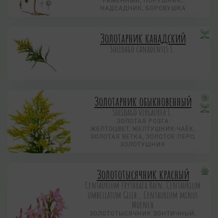
РАМЕННЫЙ, ПОРУШНИК,
НАДСАДНИК, БОРОВУШКА
Золотарник канадский
Solidago canadensis L.
Золотарник обыкновенный
Solidago virgaurea L.
ЗОЛОТАЯ РОЗГА
ЖЕЛТОЦВЕТ, ЖЕЛТУШНИК-ЧАЁК,
ЗОЛОТАЯ ВЕТКА, ЗОЛОТОЕ ПЕРО,
ЗОЛОТУШНИК
Золототысячник красный
Centaurium erythraea Rafn, Centaurium
umbellatum Gilib., Centaurium minus
Moench
ЗОЛОТОТЫСЯЧНИК ЗОНТИЧНЫЙ,