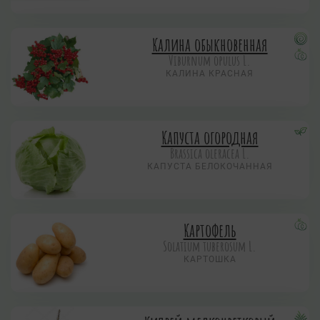
Калина обыкновенная
Viburnum opulus L.
КАЛИНА КРАСНАЯ
Капуста огородная
Brassica oleracea L.
КАПУСТА БЕЛОКОЧАННАЯ
Картофель
Solatium tuberosum L.
КАРТОШКА