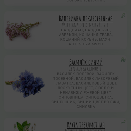
СОРОКОНЕДУЖНИК
Валериана лекарственная
Valeriana officinalis L. s.l.
БАЛДРИАН, БАЛДЫРЬЯН,
АВЕРЬЯН, КОШАЧЬЯ ТРАВА,
КОШАЧИЙ КОРЕНЬ, МАУН,
АПТЕЧНЫЙ МЯУН
Василёк синий
Centaurea суanus L.
ВАСИЛЁК ПОЛЕВОЙ, ВАСИЛЁК
ПОСЕВНОЙ, ВАСИЛЁК ЛАЗОРЕВЫЙ
ГЛАВАТКА, ВАСИЛЬКОВЫЙ ЦВЕТ,
ЛОСКУТНЫЙ ЦВЕТ, ЛЮБЛЮ И
НЕНАВИЖУ, РЖЕВОЙ ЦВЕТ,
СИНОВНИЦА, СИНОЦВЕТКА,
СИНЮШНИК, СИНИЙ ЦВЕТ ВО РЖИ,
СИНЯВКА
Вахта трехлистная