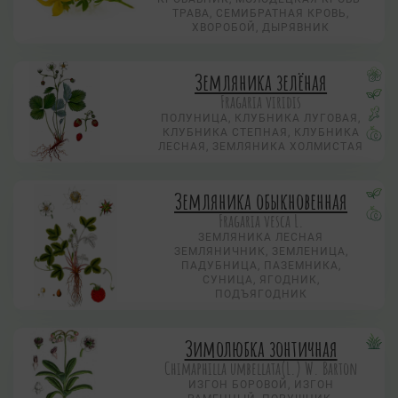
ТРАВА, СЕМИБРАТНАЯ КРОВЬ,
ХВОРОБОЙ, ДЫРЯВНИК
Земляника зелёная
Fragaria viridis
ПОЛУНИЦА, КЛУБНИКА ЛУГОВАЯ,
КЛУБНИКА СТЕПНАЯ, КЛУБНИКА
ЛЕСНАЯ, ЗЕМЛЯНИКА ХОЛМИСТАЯ
Земляника обыкновенная
Fragaria vesca L.
ЗЕМЛЯНИКА ЛЕСНАЯ
ЗЕМЛЯНИЧНИК, ЗЕМЛЕНИЦА,
ПАДУБНИЦА, ПАЗЕМНИКА,
СУНИЦА, ЯГОДНИК,
ПОДЪЯГОДНИК
Зимолюбка зонтичная
Chimaphilla umbellata(L.) W. Barton
ИЗГОН БОРОВОЙ, ИЗГОН