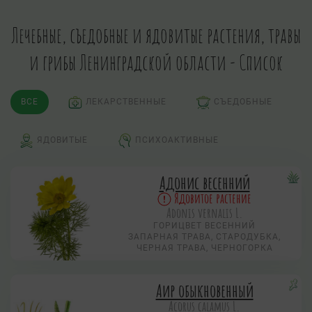
Лечебные, съедобные и ядовитые растения, травы
и грибы Ленинградской области - Список
ВСЕ
ЛЕКАРСТВЕННЫЕ
СЪЕДОБНЫЕ
ЯДОВИТЫЕ
ПСИХОАКТИВНЫЕ
Адонис весенний
Ядовитое растение
Adonis vernalis L.
ГОРИЦВЕТ ВЕСЕННИЙ
ЗАПАРНАЯ ТРАВА, СТАРОДУБКА,
ЧЕРНАЯ ТРАВА, ЧЕРНОГОРКА
Аир обыкновенный
Acorus calamus L.