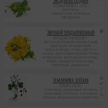
Stellaria media (L.) Vill.
МОКРИЦА
МОКРИЧНИК, КУРИНАЯ
ЗВЕЗДОЧКА
Зверобой продырявленный
Hypericum perforatum L.
ЗВЕРОБОЙ ПРОНЗЁННОЛИСТНЫЙ,
ЗВЕРОБОЙ ПРОНЗЁННЫЙ
ЗАЯЧЬЯ КРОВЬ, ТРАВА СВЯТОГО
ИОАНА, СВЯТОИВАНОВСКАЯ ТРАВА,
КРОВАВНИК, МОЛОДЕЦКАЯ КРОВЬ-
ТРАВА, СЕМИБРАТНАЯ КРОВЬ,
ХВОРОБОЙ, ДЫРЯВНИК
Земляника зелёная
Fragaria viridis
ПОЛУНИЦА, КЛУБНИКА ЛУГОВАЯ,
КЛУБНИКА СТЕПНАЯ, КЛУБНИКА
ЛЕСНАЯ, ЗЕМЛЯНИКА ХОЛМИСТАЯ