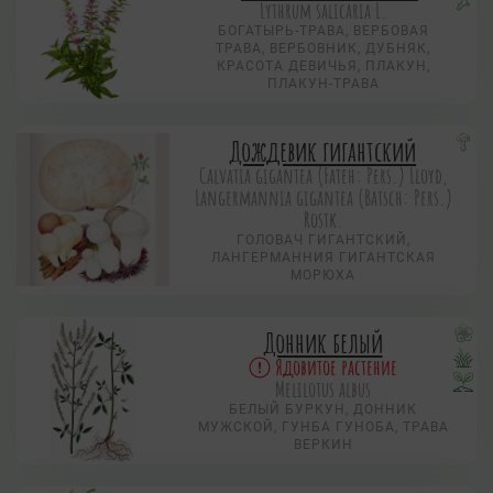
Lythrum salicaria L.
БОГАТЫРЬ-ТРАВА, ВЕРБОВАЯ
ТРАВА, ВЕРБОВНИК, ДУБНЯК,
КРАСОТА ДЕВИЧЬЯ, ПЛАКУН,
ПЛАКУН-ТРАВА
Дождевик гигантский
Calvatia gigantea (Fateh: Pers.) Lloyd,
Langermannia gigantea (Batsch: Pers.)
Rostk.
ГОЛОВАЧ ГИГАНТСКИЙ,
ЛАНГЕРМАННИЯ ГИГАНТСКАЯ
МОРЮХА
Донник белый
Ядовитое растение
Melilotus albus
БЕЛЫЙ БУРКУН, ДОННИК
МУЖСКОЙ, ГУНБА ГУНОБА, ТРАВА
ВЕРКИН