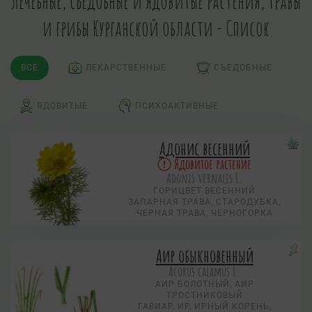
Лечебные, съедобные и ядовитые растения, травы
и грибы Курганской области - Список
ВСЕ
ЛЕКАРСТВЕННЫЕ
СЪЕДОБНЫЕ
ЯДОВИТЫЕ
ПСИХОАКТИВНЫЕ
Адонис весенний
Ядовитое растение
Adonis vernalis L.
ГОРИЦВЕТ ВЕСЕННИЙ
ЗАПАРНАЯ ТРАВА, СТАРОДУБКА,
ЧЕРНАЯ ТРАВА, ЧЕРНОГОРКА
Аир обыкновенный
Acorus calamus L.
АИР БОЛОТНЫЙ, АИР
ТРОСТНИКОВЫЙ
ГАВИАР, ИР, ИРНЫЙ КОРЕНЬ,