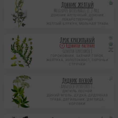
Донник желтый
Melilotus officinalis (L.) Pall.
ДОННИК АПТЕЧНЫЙ, ДОННИК
ЛЕКАРСТВЕННЫЙ
ЖЕЛТЫЙ БУРКУН, МОЛЬНАЯ ТРАВА
Дрок красильный
Ядовитое растение
Genista tinctoria L
ГОРОХОВНИК, ЗАЯЧИЙ ГОРОХ,
ЖЕЛТУХА, ЗОЛОТОХВОСТ, СОРОЧЬИ
СТРУЧКИ
Дудник лесной
Angelica sylvestris L.
ДЯГИЛЬ ЛЕСНОЙ
ДИКИЙ ЯГЕЛЬ, ДУДКА, ДУДОЧНАЯ
ТРАВА, ДЯГИЛЬНИК, ДЯГЛИЦА,
КОРОВКИ