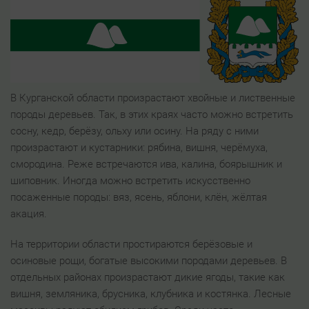
В Курганской области произрастают хвойные и лиственные
породы деревьев. Так, в этих краях часто можно встретить
сосну, кедр, берёзу, ольху или осину. На ряду с ними
произрастают и кустарники: рябина, вишня, черёмуха,
смородина. Реже встречаются ива, калина, боярышник и
шиповник. Иногда можно встретить искусственно
посаженные породы: вяз, ясень, яблони, клён, жёлтая
акация.
На территории области простираются берёзовые и
осиновые рощи, богатые высокими породами деревьев. В
отдельных районах произрастают дикие ягоды, такие как
вишня, земляника, брусника, клубника и костянка. Лесные