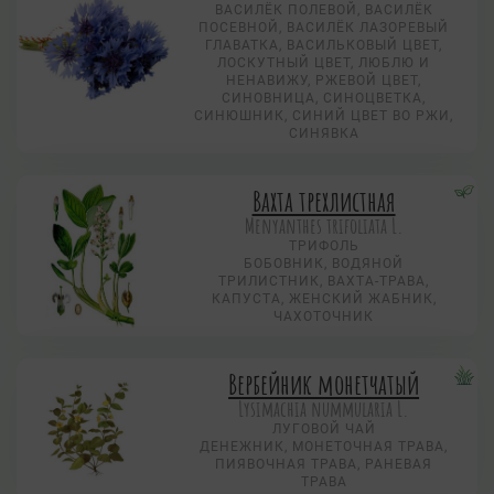
ВАСИЛЁК ПОЛЕВОЙ, ВАСИЛЁК
ПОСЕВНОЙ, ВАСИЛЁК ЛАЗОРЕВЫЙ
ГЛАВАТКА, ВАСИЛЬКОВЫЙ ЦВЕТ,
ЛОСКУТНЫЙ ЦВЕТ, ЛЮБЛЮ И
НЕНАВИЖУ, РЖЕВОЙ ЦВЕТ,
СИНОВНИЦА, СИНОЦВЕТКА,
СИНЮШНИК, СИНИЙ ЦВЕТ ВО РЖИ,
СИНЯВКА
Вахта трехлистная
Menyanthes trifoliata L.
ТРИФОЛЬ
БОБОВНИК, ВОДЯНОЙ
ТРИЛИСТНИК, ВАХТА-ТРАВА,
КАПУСТА, ЖЕНСКИЙ ЖАБНИК,
ЧАХОТОЧНИК
Вербейник монетчатый
Lysimachia nummularia L.
ЛУГОВОЙ ЧАЙ
ДЕНЕЖНИК, МОНЕТОЧНАЯ ТРАВА,
ПИЯВОЧНАЯ ТРАВА, РАНЕВАЯ
ТРАВА