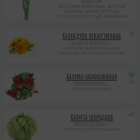
ВОДЯНОЙ
КОСАТНИК БОЛОТНЫЙ, ЖЕЛТЫЙ
КАСАТИК, ДИКИЕ ОГУРЦЫ,
ПЕТУШКИ, БОЛОТНЫЙ ФИНОВНИК
Календула лекарственная
Calendula officinalis L.
НОГОТКИ ЛЕКАРСТВЕННЫЕ
НОГОТКИ, АПТЕЧНЫЕ НОГОТКИ
Калина обыкновенная
Viburnum opulus L.
КАЛИНА КРАСНАЯ
Капуста огородная
Brassica oleracea L.
КАПУСТА БЕЛОКОЧАННАЯ