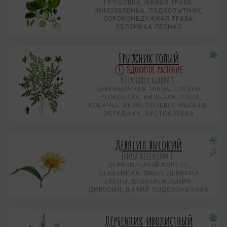
ГРУШОВКА, ЖИВАЯ ТРАВА,
ЗИМОЗЕЛЁНКА, ПОДКОПЫТНИК,
СОРОКОНЕДУЖНАЯ ТРАВА,
ЯБЛОНЬКА ЛЕСНАЯ
Грыжник голый
Ядовитое растение
Herniaria glabra L.
БАХРАМОЧНАЯ ТРАВА, ГЛАДУН,
ГРЫЖОВНИК, КИЛЬНАЯ ТРАВА,
СОБАЧЬЕ МЫЛО, ПОЛЕВОЕ МЫЛЬЦЕ,
ОСТУДНИК, ПУСТОХЛЁБКА
Девясил высокий
Inula helenium L.
ДЕВЯСИЛЬНЫЙ КОРЕНЬ,
ДЕВЯТИСИЛ, ОМАН, ДЕВЯСИЛ
ЕЛЕНЫ, ДЕВЯТИСИЛЬНИК,
ДИВОСИЛ, ДИКИЙ ПОДСОЛНЕЧНИК
Дербенник иволистный