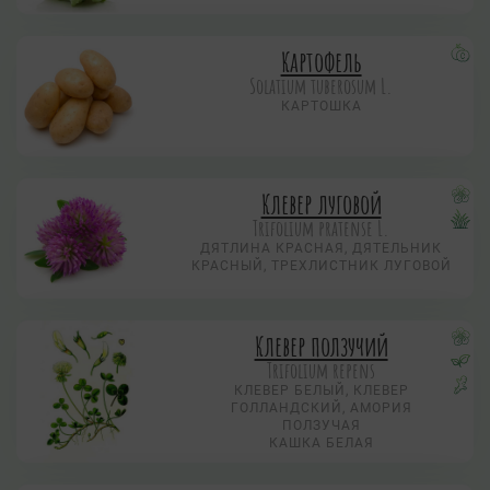
Картофель
Solatium tuberosum L.
КАРТОШКА
Клевер луговой
Trifolium pratense L.
ДЯТЛИНА КРАСНАЯ, ДЯТЕЛЬНИК
КРАСНЫЙ, ТРЕХЛИСТНИК ЛУГОВОЙ
Клевер ползучий
Trifolium repens
КЛЕВЕР БЕЛЫЙ, КЛЕВЕР
ГОЛЛАНДСКИЙ, АМОРИЯ
ПОЛЗУЧАЯ
КАШКА БЕЛАЯ