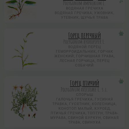
Polygonum amphibium L.
ВОДЯНАЯ ГРЕЧИХА
ВОДЯНАЯ ГРЕЧИХА, УЖОВНИК,
УТЕВНИК, ЩУЧЬЯ ТРАВА
Горец перечный
Polygonum hydropiper L.
ВОДЯНОЙ ПЕРЕЦ
ГЕМОРРОИДАЛЬНИК, ГОРЧАК
ЖЕНСКИЙ, ГОРЧИШНАЯ ТРАВА,
ЛЕСНАЯ ГОРЧИЦА, ПЕРЕЦ
СОБАЧИЙ
Горец птичий
Polygonum aviculare L. s.l.
СПОРЫШ
ГАЛОЧЬЯ ГРЕЧИХА, ГУСИНАЯ
ТРАВКА, ГУСЯТНИК, КОЛЕСНИЦА,
КОНОТОП МАЛЫЙ, КУРОЕД,
ПТИЧЬЯ ГРЕЧИХА, ТОПТУН, ТРАВА-
МУРАВА, СВИНОЙ БУРКУН, СВИНАЯ
ТРАВА, СВИНУХА