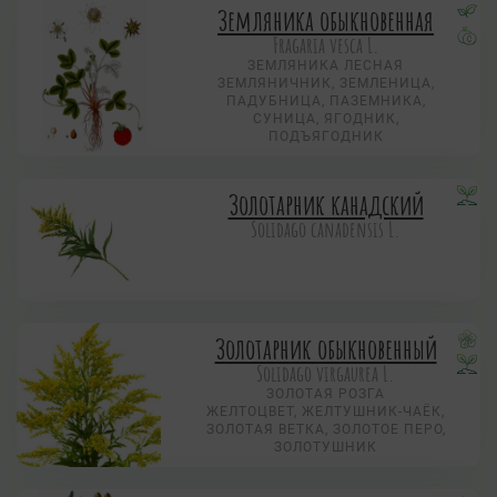
Земляника обыкновенная
Fragaria vesca L.
ЗЕМЛЯНИКА ЛЕСНАЯ
ЗЕМЛЯНИЧНИК, ЗЕМЛЕНИЦА,
ПАДУБНИЦА, ПАЗЕМНИКА,
СУНИЦА, ЯГОДНИК,
ПОДЪЯГОДНИК
Золотарник канадский
Solidago canadensis L.
Золотарник обыкновенный
Solidago virgaurea L.
ЗОЛОТАЯ РОЗГА
ЖЕЛТОЦВЕТ, ЖЕЛТУШНИК-ЧАЁК,
ЗОЛОТАЯ ВЕТКА, ЗОЛОТОЕ ПЕРО,
ЗОЛОТУШНИК