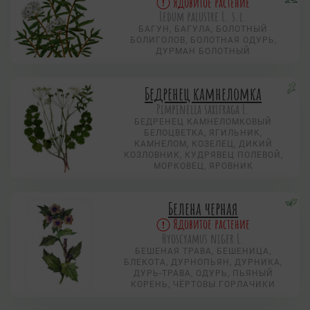
Ядовитое растение
Ledum palustre L. s.l.
БАГУН, БАГУЛА, БОЛОТНЫЙ
БОЛИГОЛОВ, БОЛОТНАЯ ОДУРЬ,
ДУРМАН БОЛОТНЫЙ
Бедренец камнеломка
Pimpinella saxifraga L.
БЕДРЕНЕЦ КАМНЕЛОМКОВЫЙ
БЕЛОЦВЕТКА, ЯГИЛЬНИК,
КАМНЕЛОМ, КОЗЕЛЕЦ, ДИКИЙ
КОЗЛОВНИК, КУДРЯВЕЦ ПОЛЕВОЙ,
МОРКОВЕЦ, ЯРОВНИК
Белена черная
Ядовитое растение
Hyoscyamus niger L.
БЕШЕНАЯ ТРАВА, БЕШЕНИЦА,
БЛЕКОТА, ДУРНОПЬЯН, ДУРНИКА,
ДУРЬ-ТРАВА, ОДУРЬ, ПЬЯНЫЙ
КОРЕНЬ, ЧЁРТОВЫ ГОРЛАЧИКИ