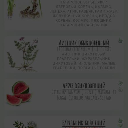
ТАТАРСКОЕ ЗЕЛЬЕ, ЯВЕР,
ЯВЕРОВЫЙ КОРЕНЬ, КАЛМУС,
ЛЕПЕХА, АГИР, ГАВЬЯР, ГАИР, ЖАЕР,
ЖЕЛУДОЧНЫЙ КОРЕНЬ, ИРОДОВ
КОРЕНЬ, КОЛМУС, ПЛЮШНИК,
ТАТАРСКИЙ САБЕЛЬНИК
Аистник обыкновенный
Erodium cicutarium (L.) L’Herit
АИСТНИК ЦИКУТОВЫЙ
ГРАБЕЛЬКИ, ЖУРАВЕЛЬНИК
ЦИКУТОВЫЙ, ИГОЛЬНИК, МАЛЫЕ
ГРАБЕЛЬКИ, ПОТАЙНЫЕ ГРАБЛИ
Арбуз обыкновенный
Citrullus lanatus (Thunb.) Matsum. et
Nakai, Citrullus.vulgaris Schrad
Багульник болотный