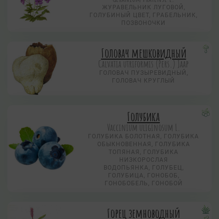
ЖУРАВЕЛЬНИК ЛУГОВОЙ,
ГОЛУБИНЫЙ ЦВЕТ, ГРАБЕЛЬНИК,
ПОЗВОНОЧКИ
Головач мешковидный
Calvatia utriformis (Pers.) Jaap
ГОЛОВАЧ ПУЗЫРЕВИДНЫЙ,
ГОЛОВАЧ КРУГЛЫЙ
Голубика
Vaccinium uliginosum L.
ГОЛУБИКА БОЛОТНАЯ, ГОЛУБИКА
ОБЫКНОВЕННАЯ, ГОЛУБИКА
ТОПЯНАЯ, ГОЛУБИКА
НИЗКОРОСЛАЯ
ВОДОПЬЯНКА, ГОЛУБЕЦ,
ГОЛУБИЦА, ГОНОБОБ,
ГОНОБОБЕЛЬ, ГОНОБОЙ
Горец земноводный