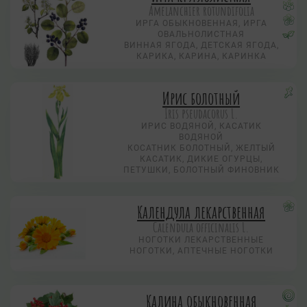
Amelanchier rotundifolia
ИРГА ОБЫКНОВЕННАЯ, ИРГА
ОВАЛЬНОЛИСТНАЯ
ВИННАЯ ЯГОДА, ДЕТСКАЯ ЯГОДА,
КАРИКА, КАРИНА, КАРИНКА
Ирис болотный
Iris pseudacorus L.
ИРИС ВОДЯНОЙ, КАСАТИК
ВОДЯНОЙ
КОСАТНИК БОЛОТНЫЙ, ЖЕЛТЫЙ
КАСАТИК, ДИКИЕ ОГУРЦЫ,
ПЕТУШКИ, БОЛОТНЫЙ ФИНОВНИК
Календула лекарственная
Calendula officinalis L.
НОГОТКИ ЛЕКАРСТВЕННЫЕ
НОГОТКИ, АПТЕЧНЫЕ НОГОТКИ
Калина обыкновенная