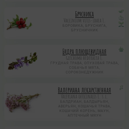
Брусника
Vaccinium vitis-idaea L.
БОРОВИКА, БРУСНИГА,
БРУСНИЧНИК
Будра плющевидная
Glechoma hederacea L.
ГРУДНАЯ ТРАВА, ОПУХОВАЯ ТРАВА,
СОБАЧЬЯ МЯТА,
СОРОКОНЕДУЖНИК
Валериана лекарственная
Valeriana officinalis L. s.l.
БАЛДРИАН, БАЛДЫРЬЯН,
АВЕРЬЯН, КОШАЧЬЯ ТРАВА,
КОШАЧИЙ КОРЕНЬ, МАУН,
АПТЕЧНЫЙ МЯУН