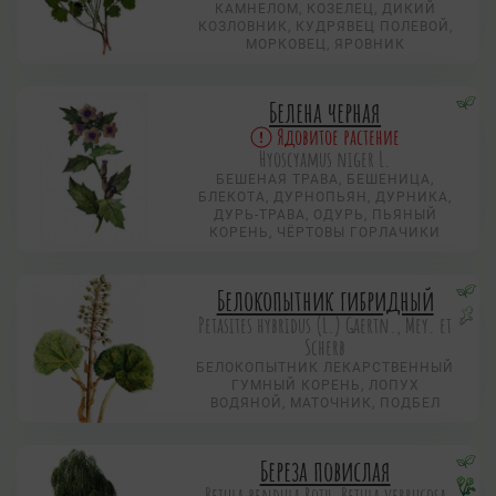
КАМНЕЛОМ, КОЗЕЛЕЦ, ДИКИЙ
КОЗЛОВНИК, КУДРЯВЕЦ ПОЛЕВОЙ,
МОРКОВЕЦ, ЯРОВНИК
Белена черная
Ядовитое растение
Hyoscyamus niger L.
БЕШЕНАЯ ТРАВА, БЕШЕНИЦА,
БЛЕКОТА, ДУРНОПЬЯН, ДУРНИКА,
ДУРЬ-ТРАВА, ОДУРЬ, ПЬЯНЫЙ
КОРЕНЬ, ЧЁРТОВЫ ГОРЛАЧИКИ
Белокопытник гибридный
Petasites hybridus (L.) Gaertn., Mey. et
Scherb
БЕЛОКОПЫТНИК ЛЕКАРСТВЕННЫЙ
ГУМНЫЙ КОРЕНЬ, ЛОПУХ
ВОДЯНОЙ, МАТОЧНИК, ПОДБЕЛ
Береза повислая
Betula pendula Roth, Betula verrucosa