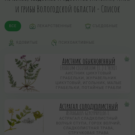
и грибы Вологодской области - Список
ВСЕ
ЛЕКАРСТВЕННЫЕ
СЪЕДОБНЫЕ
ЯДОВИТЫЕ
ПСИХОАКТИВНЫЕ
Аистник обыкновенный
Erodium cicutarium (L.) L’Herit
АИСТНИК ЦИКУТОВЫЙ
ГРАБЕЛЬКИ, ЖУРАВЕЛЬНИК
ЦИКУТОВЫЙ, ИГОЛЬНИК, МАЛЫЕ
ГРАБЕЛЬКИ, ПОТАЙНЫЕ ГРАБЛИ
Астрагал солодколистный
Astragalus glycyphyllos L.
АСТРАГАЛ СЛАДКОЛИСТНЫЙ
ВОЛЧЬЯ СТУПА, ГОРОХ ВОЛЧИЙ,
СЛАДКОЛИСТНАЯ ТРАВА,
СТРУЧКОВАЯ ТРАВА