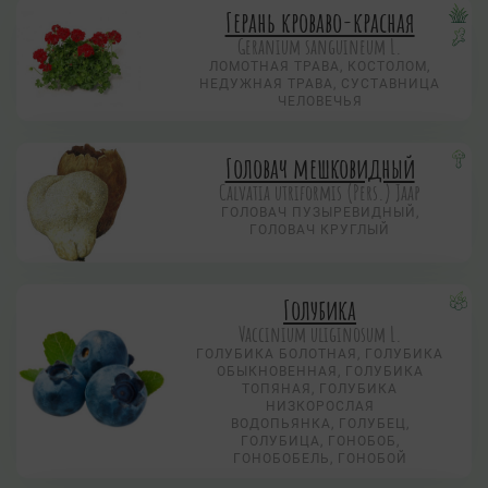
Герань кроваво-красная
Geranium sanguineum L.
ЛОМОТНАЯ ТРАВА, КОСТОЛОМ,
НЕДУЖНАЯ ТРАВА, СУСТАВНИЦА
ЧЕЛОВЕЧЬЯ
Головач мешковидный
Calvatia utriformis (Pers.) Jaap
ГОЛОВАЧ ПУЗЫРЕВИДНЫЙ,
ГОЛОВАЧ КРУГЛЫЙ
Голубика
Vaccinium uliginosum L.
ГОЛУБИКА БОЛОТНАЯ, ГОЛУБИКА
ОБЫКНОВЕННАЯ, ГОЛУБИКА
ТОПЯНАЯ, ГОЛУБИКА
НИЗКОРОСЛАЯ
ВОДОПЬЯНКА, ГОЛУБЕЦ,
ГОЛУБИЦА, ГОНОБОБ,
ГОНОБОБЕЛЬ, ГОНОБОЙ