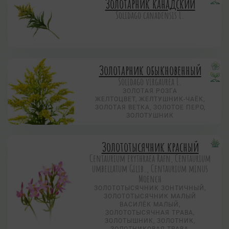
Золотарник канадский
Solidago canadensis L.
Золотарник обыкновенный
Solidago virgaurea L.
ЗОЛОТАЯ РОЗГА
ЖЕЛТОЦВЕТ, ЖЕЛТУШНИК-ЧАЁК,
ЗОЛОТАЯ ВЕТКА, ЗОЛОТОЕ ПЕРО,
ЗОЛОТУШНИК
Золототысячник красный
Centaurium erythraea Rafn, Centaurium
umbellatum Gilib., Centaurium minus
Moench
ЗОЛОТОТЫСЯЧНИК ЗОНТИЧНЫЙ,
ЗОЛОТОТЫСЯЧНИК МАЛЫЙ
ВАСИЛЁК МАЛЫЙ,
ЗОЛОТОТЫСЯЧНАЯ ТРАВА,
ЗОЛОТЫШНИК, ЗОЛОТНИК,