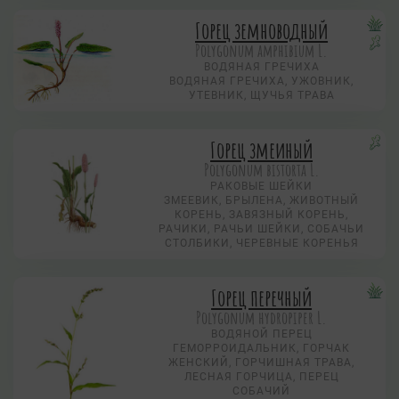
Горец земноводный
Polygonum amphibium L.
ВОДЯНАЯ ГРЕЧИХА
ВОДЯНАЯ ГРЕЧИХА, УЖОВНИК,
УТЕВНИК, ЩУЧЬЯ ТРАВА
Горец змеиный
Polygonum bistorta L.
РАКОВЫЕ ШЕЙКИ
ЗМЕЕВИК, БРЫЛЕНА, ЖИВОТНЫЙ
КОРЕНЬ, ЗАВЯЗНЫЙ КОРЕНЬ,
РАЧИКИ, РАЧЬИ ШЕЙКИ, СОБАЧЬИ
СТОЛБИКИ, ЧЕРЕВНЫЕ КОРЕНЬЯ
Горец перечный
Polygonum hydropiper L.
ВОДЯНОЙ ПЕРЕЦ
ГЕМОРРОИДАЛЬНИК, ГОРЧАК
ЖЕНСКИЙ, ГОРЧИШНАЯ ТРАВА,
ЛЕСНАЯ ГОРЧИЦА, ПЕРЕЦ
СОБАЧИЙ