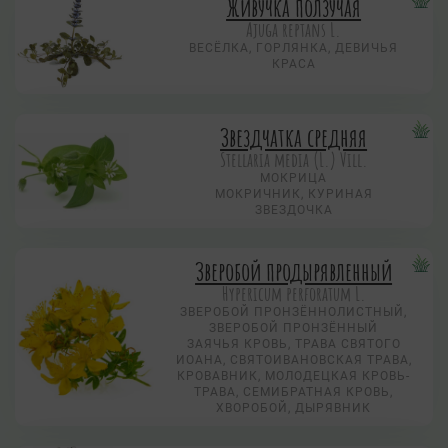
Живучка ползучая
Аjuga reptans L.
ВЕСЁЛКА, ГОРЛЯНКА, ДЕВИЧЬЯ
КРАСА
Звездчатка средняя
Stellaria media (L.) Vill.
МОКРИЦА
МОКРИЧНИК, КУРИНАЯ
ЗВЕЗДОЧКА
Зверобой продырявленный
Hypericum perforatum L.
ЗВЕРОБОЙ ПРОНЗЁННОЛИСТНЫЙ,
ЗВЕРОБОЙ ПРОНЗЁННЫЙ
ЗАЯЧЬЯ КРОВЬ, ТРАВА СВЯТОГО
ИОАНА, СВЯТОИВАНОВСКАЯ ТРАВА,
КРОВАВНИК, МОЛОДЕЦКАЯ КРОВЬ-
ТРАВА, СЕМИБРАТНАЯ КРОВЬ,
ХВОРОБОЙ, ДЫРЯВНИК