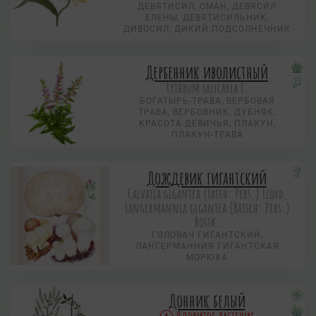
ДЕВЯТИСИЛ, ОМАН, ДЕВЯСИЛ
ЕЛЕНЫ, ДЕВЯТИСИЛЬНИК,
ДИВОСИЛ, ДИКИЙ ПОДСОЛНЕЧНИК
Дербенник иволистный
Lythrum salicaria L.
БОГАТЫРЬ-ТРАВА, ВЕРБОВАЯ
ТРАВА, ВЕРБОВНИК, ДУБНЯК,
КРАСОТА ДЕВИЧЬЯ, ПЛАКУН,
ПЛАКУН-ТРАВА
Дождевик гигантский
Calvatia gigantea (Fateh: Pers.) Lloyd,
Langermannia gigantea (Batsch: Pers.)
Rostk.
ГОЛОВАЧ ГИГАНТСКИЙ,
ЛАНГЕРМАННИЯ ГИГАНТСКАЯ
МОРЮХА
Донник белый