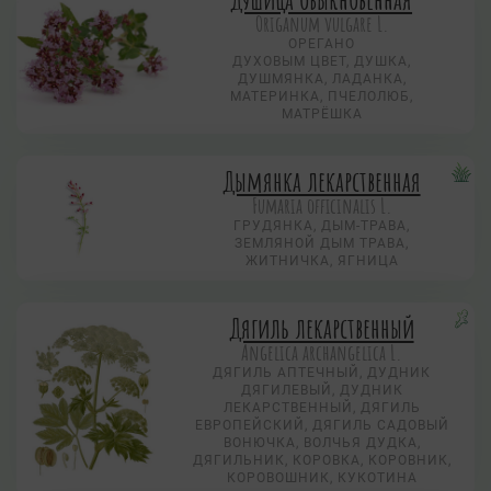
Origanum vulgare L.
ОРЕГАНО
ДУХОВЫМ ЦВЕТ, ДУШКА,
ДУШМЯНКА, ЛАДАНКА,
МАТЕРИНКА, ПЧЕЛОЛЮБ,
МАТРЁШКА
Дымянка лекарственная
Fumaria officinalis L.
ГРУДЯНКА, ДЫМ-ТРАВА,
ЗЕМЛЯНОЙ ДЫМ ТРАВА,
ЖИТНИЧКА, ЯГНИЦА
Дягиль лекарственный
Angelica archangelica L.
ДЯГИЛЬ АПТЕЧНЫЙ, ДУДНИК
ДЯГИЛЕВЫЙ, ДУДНИК
ЛЕКАРСТВЕННЫЙ, ДЯГИЛЬ
ЕВРОПЕЙСКИЙ, ДЯГИЛЬ САДОВЫЙ
ВОНЮЧКА, ВОЛЧЬЯ ДУДКА,
ДЯГИЛЬНИК, КОРОВКА, КОРОВНИК,
КОРОВОШНИК, КУКОТИНА