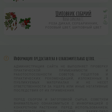
Шиповник собачий
Rosa canina L.
РОЗА ДИКАЯ, СЕРБАРИННИК,
РОЗОВЫЙ ЦВЕТ, ШИПОВНЫЙ ЦВЕТ
Информация предоставлена в ознакомительных целях.
АДМИНИСТРАЦИЯ САЙТА НЕ ВЫПОЛНЯЕТ ПРОВЕРКУ
ПРАКТИЧЕСКОЙ ПРИМЕНИМОСТИ И
РАБОТОСПОСОБНОСТИ СОВЕТОВ, РЕЦЕПТОВ И
ПРАКТИЧЕСКИХ РЕКОМЕНДАЦИЙ, ИЗЛОЖЕННЫХ В
ПУБЛИКУЕМЫХ МАТЕРИАЛАХ И НЕ НЕСЕТ
ОТВЕТСТВЕННОСТИ ЗА УЩЕРБ ИЛИ ИНЫЕ НЕГАТИВНЫЕ
ПОСЛЕДСТВИЯ ОТ ИХ ПРИМЕНЕНИЯ.
ПЕРЕД СБОРОМ И ЗАГОТОВКОЙ СЫРЬЯ, СОВЕТУЕМ
ВНИМАТЕЛЬНО ОЗНАКОМИТЬСЯ С ИНФОРМАЦИЕЙ О
КОНКРЕТНОМ РАСТЕНИИ. ПЕРЕД ИСПОЛЬЗОВАНИЕМ,
ПРИГОТОВЛЕНИЕМ, ПРИЕМОМ КАКИХ-ЛИБО