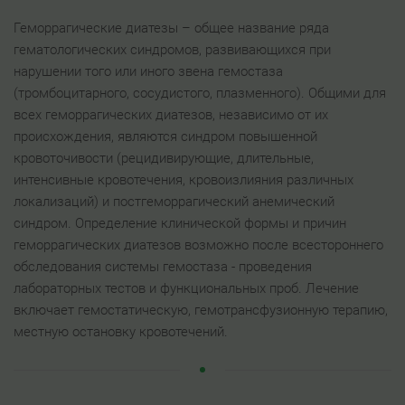
Геморрагические диатезы – общее название ряда
гематологических синдромов, развивающихся при
нарушении того или иного звена гемостаза
(тромбоцитарного, сосудистого, плазменного). Общими для
всех геморрагических диатезов, независимо от их
происхождения, являются синдром повышенной
кровоточивости (рецидивирующие, длительные,
интенсивные кровотечения, кровоизлияния различных
локализаций) и постгеморрагический анемический
синдром. Определение клинической формы и причин
геморрагических диатезов возможно после всестороннего
обследования системы гемостаза - проведения
лабораторных тестов и функциональных проб. Лечение
включает гемостатическую, гемотрансфузионную терапию,
местную остановку кровотечений.