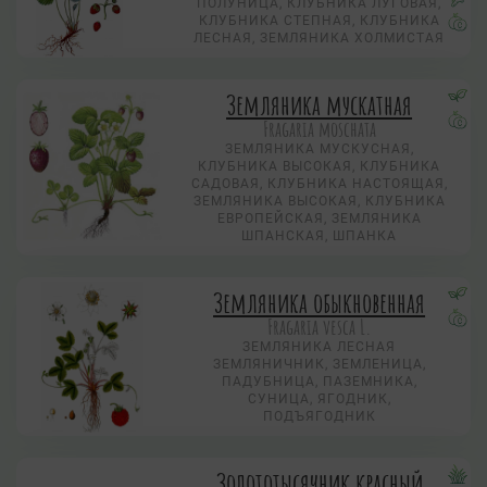
ПОЛУНИЦА, КЛУБНИКА ЛУГОВАЯ,
КЛУБНИКА СТЕПНАЯ, КЛУБНИКА
ЛЕСНАЯ, ЗЕМЛЯНИКА ХОЛМИСТАЯ
Земляника мускатная
Fragaria moschata
ЗЕМЛЯНИКА МУСКУСНАЯ,
КЛУБНИКА ВЫСОКАЯ, КЛУБНИКА
САДОВАЯ, КЛУБНИКА НАСТОЯЩАЯ,
ЗЕМЛЯНИКА ВЫСОКАЯ, КЛУБНИКА
ЕВРОПЕЙСКАЯ, ЗЕМЛЯНИКА
ШПАНСКАЯ, ШПАНКА
Земляника обыкновенная
Fragaria vesca L.
ЗЕМЛЯНИКА ЛЕСНАЯ
ЗЕМЛЯНИЧНИК, ЗЕМЛЕНИЦА,
ПАДУБНИЦА, ПАЗЕМНИКА,
СУНИЦА, ЯГОДНИК,
ПОДЪЯГОДНИК
Золототысячник красный