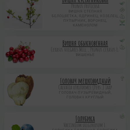
Prunus fruticosa
ВИШНЯ СТЕПНАЯ
БЕЛОЦВЕТКА, ЯДРИНЕЦ, КОЗЕЛЕЦ,
ПУПЫРНИК, ВОРОНЕЦ,
КАМЕНОЛОМ
Вишня обыкновенная
Cerasus vulgaris Mill., Prunus cerasus L.
ВИШЕНЬЕ
Головач мешковидный
Calvatia utriformis (Pers.) Jaap
ГОЛОВАЧ ПУЗЫРЕВИДНЫЙ,
ГОЛОВАЧ КРУГЛЫЙ
Голубика
Vaccinium uliginosum L.