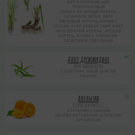
АИР БОЛОТНЫЙ, АИР
ТРОСТНИКОВЫЙ
ГАВИАР, ИР, ИРНЫЙ КОРЕНЬ,
ТАТАРСКОЕ ЗЕЛЬЕ, ЯВЕР,
ЯВЕРОВЫЙ КОРЕНЬ, КАЛМУС,
ЛЕПЕХА, АГИР, ГАВЬЯР, ГАИР, ЖАЕР,
ЖЕЛУДОЧНЫЙ КОРЕНЬ, ИРОДОВ
КОРЕНЬ, КОЛМУС, ПЛЮШНИК,
ТАТАРСКИЙ САБЕЛЬНИК
Алоэ древовидное
Aloe arborescens
СТОЛЕТНИК, АЛОЙ, ДОКТОР,
РАННИК
Апельсин
Citrus sinensis L.
АПЕЛЬСИН СЛАДКИЙ
ЦИТРУС КИТАЙСКИЙ, АПЕЛЬСИН
КИТАЙСКИЙ