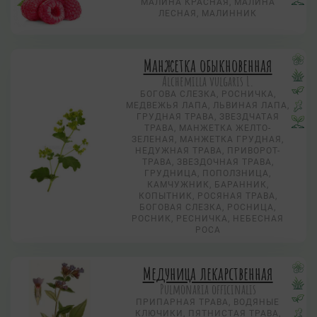
МАЛИНА КРАСНАЯ, МАЛИНА
ЛЕСНАЯ, МАЛИННИК
Манжетка обыкновенная
Alchemilla vulgaris L.
БОГОВА СЛЕЗКА, РОСНИЧКА,
МЕДВЕЖЬЯ ЛАПА, ЛЬВИНАЯ ЛАПА,
ГРУДНАЯ ТРАВА, ЗВЕЗДЧАТАЯ
ТРАВА, МАНЖЕТКА ЖЕЛТО-
ЗЕЛЕНАЯ, МАНЖЕТКА ГРУДНАЯ,
НЕДУЖНАЯ ТРАВА, ПРИВОРОТ-
ТРАВА, ЗВЕЗДОЧНАЯ ТРАВА,
ГРУДНИЦА, ПОПОЛЗНИЦА,
КАМЧУЖНИК, БАРАННИК,
КОПЫТНИК, РОСЯНАЯ ТРАВА,
БОГОВАЯ СЛЕЗКА, РОСНИЦА,
РОСНИК, РЕСНИЧКА, НЕБЕСНАЯ
РОСА
Медуница лекарственная
Pulmonaria officinalis
ПРИПАРНАЯ ТРАВА, ВОДЯНЫЕ
КЛЮЧИКИ, ПЯТНИСТАЯ ТРАВА,