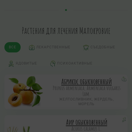
Растения для лечения Малокровие
ВСЕ
ЛЕКАРСТВЕННЫЕ
СЪЕДОБНЫЕ
ЯДОВИТЫЕ
ПСИХОАКТИВНЫЕ
Абрикос обыкновенный
Prunus armeniaca, Armeniaca vulgaris
Lam.
ЖЕЛТОСЛИВНИК, ЖЕРДЕЛЬ,
МОРЕЛЬ
Аир обыкновенный
Acorus calamus L.