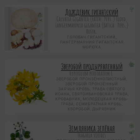
Дождевик гигантский
Calvatia gigantea (Fateh: Pers.) Lloyd,
Langermannia gigantea (Batsch: Pers.)
Rostk.
ГОЛОВАЧ ГИГАНТСКИЙ,
ЛАНГЕРМАННИЯ ГИГАНТСКАЯ
МОРЮХА
Зверобой продырявленный
Hypericum perforatum L.
ЗВЕРОБОЙ ПРОНЗЁННОЛИСТНЫЙ,
ЗВЕРОБОЙ ПРОНЗЁННЫЙ
ЗАЯЧЬЯ КРОВЬ, ТРАВА СВЯТОГО
ИОАНА, СВЯТОИВАНОВСКАЯ ТРАВА,
КРОВАВНИК, МОЛОДЕЦКАЯ КРОВЬ-
ТРАВА, СЕМИБРАТНАЯ КРОВЬ,
ХВОРОБОЙ, ДЫРЯВНИК
Земляника зелёная
Fragaria viridis