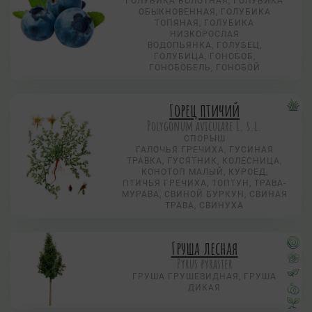
ГОЛУБИКА БОЛОТНАЯ, ГОЛУБИКА
ОБЫКНОВЕННАЯ, ГОЛУБИКА
ТОПЯНАЯ, ГОЛУБИКА
НИЗКОРОСЛАЯ
ВОДОПЬЯНКА, ГОЛУБЕЦ,
ГОЛУБИЦА, ГОНОБОБ,
ГОНОБОБЕЛЬ, ГОНОБОЙ
Горец птичий
Polygonum aviculare L. s.l.
СПОРЫШ
ГАЛОЧЬЯ ГРЕЧИХА, ГУСИНАЯ
ТРАВКА, ГУСЯТНИК, КОЛЕСНИЦА,
КОНОТОП МАЛЫЙ, КУРОЕД,
ПТИЧЬЯ ГРЕЧИХА, ТОПТУН, ТРАВА-
МУРАВА, СВИНОЙ БУРКУН, СВИНАЯ
ТРАВА, СВИНУХА
Груша лесная
Pyrus pyraster
ГРУША ГРУШЕВИДНАЯ, ГРУША
ДИКАЯ