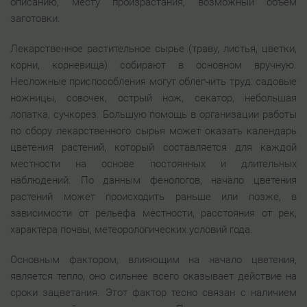
описанию, месту произрастания, возможный объем
заготовки.
Лекарственное растительное сырье (траву, листья, цветки,
корни, корневища) собирают в основном вручную.
Несложные приспособления могут облегчить труд: садовые
ножницы, совочек, острый нож, секатор, небольшая
лопатка, сучкорез. Большую помощь в организации работы
по сбору лекарственного сырья может оказать календарь
цветения растений, который составляется для каждой
местности на основе постоянных и длительных
наблюдений. По данным фенологов, начало цветения
растений может происходить раньше или позже, в
зависимости от рельефа местности, расстояния от рек,
характера почвы, метеорологических условий года.
Основным фактором, влияющим на начало цветения,
является тепло, оно сильнее всего оказывает действие на
сроки зацветания. Этот фактор тесно связан с наличием