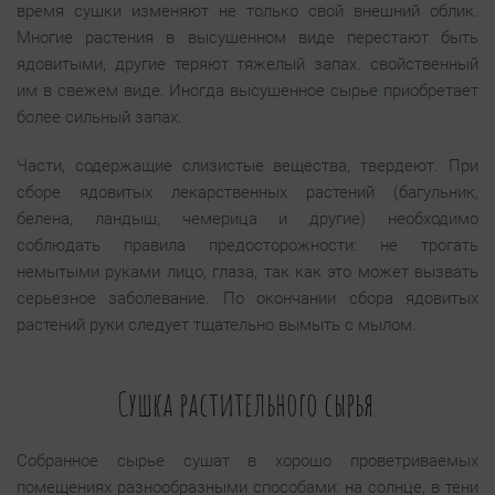
время сушки изменяют не только свой внешний облик.
Многие растения в высушенном виде перестают быть
ядовитыми, другие теряют тяжелый запах. свойственный
им в свежем виде. Иногда высушенное сырье приобретает
более сильный запах.
Части, содержащие слизистые вещества, твердеют. При
сборе ядовитых лекарственных растений (багульник,
белена, ландыш, чемерица и другие) необходимо
соблюдать правила предосторожности: не трогать
немытыми руками лицо, глаза, так как это может вызвать
серьезное заболевание. По окончании сбора ядовитых
растений руки следует тщательно вымыть с мылом.
Сушка растительного сырья.
Собранное сырье сушат в хорошо проветриваемых
помещениях разнообразными способами: на солнце, в тени