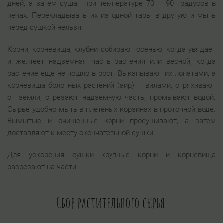
дней, а затем сушат при температуре 70 – 90 градусов в
печах. Перекладывать их из одной тары в другую и мыть
перед сушкой нельзя.
Корни, корневища, клубни собирают осенью, когда увядает
и желтеет надземная часть растения или весной, когда
растение еще не пошло в рост. Выкапывают их лопатами, а
корневища болотных растений (аир) – вилами, отряхивают
от земли, отрезают надземную часть, промывают водой.
Сырье удобно мыть в плетеных корзинах в проточной воде.
Вымытые и очищенные корни просушивают, а затем
доставляют к месту окончательной сушки.
Для ускорения сушки крупные корни и корневища
разрезают на части.
Сбор растительного сырья.