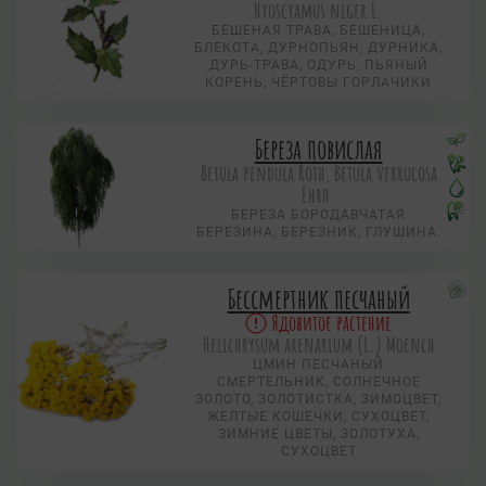
Hyoscyamus niger L.
БЕШЕНАЯ ТРАВА, БЕШЕНИЦА,
БЛЕКОТА, ДУРНОПЬЯН, ДУРНИКА,
ДУРЬ-ТРАВА, ОДУРЬ, ПЬЯНЫЙ
КОРЕНЬ, ЧЁРТОВЫ ГОРЛАЧИКИ
Береза повислая
Betula pendula Roth, Betula verrucosa
Ehrh.
БЕРЕЗА БОРОДАВЧАТАЯ
БЕРЕЗИНА, БЕРЕЗНИК, ГЛУШИНА.
Бессмертник песчаный
Ядовитое растение
Helichrysum arenarium (L.) Moench
ЦМИН ПЕСЧАНЫЙ
СМЕРТЕЛЬНИК, СОЛНЕЧНОЕ
ЗОЛОТО, ЗОЛОТИСТКА, ЗИМОЦВЕТ,
ЖЕЛТЫЕ КОШЕЧКИ, СУХОЦВЕТ,
ЗИМНИЕ ЦВЕТЫ, ЗОЛОТУХА,
СУХОЦВЕТ