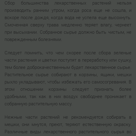
Сбор большинства лекарственных растений нельзя
производить ранним утром, когда роса еще не сошла, и
вскоре после дождя, когда вода не успела еще высохнуть.
Смоченная сверху трава медленно теряет влагу, чернеет
при высыхании. Собранное сырье должно быть чистым, не
поврежденным болезнями.
Следует помнить, что чем скорее после сбора зеленые
части растения и цветки поступят в переработку или сушку,
тем более доброкачественным будет лекарственное сырье.
Растительное сырье собирают в корзины, ящики, мешки
рыхло укладывают, чтобы избежать его самосогревания. В
этом отношении корзины следует признать более
удобными, так как в них воздух свободнее проникает в
собранную растительную массу.
Нежные части растений не рекомендуется собирать в
мешки, они мнутся, преют, теряют естественную окраску.
Различные виды лекарственного растительного сырья во