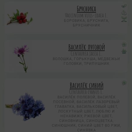
Брусника
Vaccinium vitis-idaea L.
БОРОВИКА, БРУСНИГА,
БРУСНИЧНИК
Василёк луговой
Centaurea jacea L.
ВОЛОШКА, ГОРЬКУША, МЕДВЕЖЬИ
ГОЛОВКИ, ТРИПУШНИК
Василёк синий
Centaurea суanus L.
ВАСИЛЁК ПОЛЕВОЙ, ВАСИЛЁК
ПОСЕВНОЙ, ВАСИЛЁК ЛАЗОРЕВЫЙ
ГЛАВАТКА, ВАСИЛЬКОВЫЙ ЦВЕТ,
ЛОСКУТНЫЙ ЦВЕТ, ЛЮБЛЮ И
НЕНАВИЖУ, РЖЕВОЙ ЦВЕТ,
СИНОВНИЦА, СИНОЦВЕТКА,
СИНЮШНИК, СИНИЙ ЦВЕТ ВО РЖИ,
СИНЯВКА