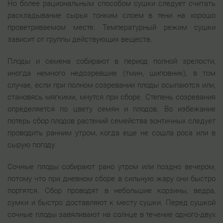
Но более рациональным способом сушки следует считать
раскладывание сырья тонким слоем в тени на хорошо
проветриваемом месте. Температурный режим сушки
зависит от группы действующих веществ.
Плоды и семена собирают в период полной зрелости,
иногда немного недозревшие (тмин, шиповник), в том
случае, если при полном созревании плоды осыпаются или,
становясь мягкими, мнутся при сборе. Степень созревания
определяется по цвету семян и плодов. Во избежание
потерь сбор плодов растений семейства зонтичных следует
проводить ранним утром, когда еще не сошла роса или в
сырую погоду.
Сочные плоды собирают рано утром или поздно вечером,
потому что при дневном сборе в сильную жару они быстро
портятся. Сбор проводят в небольшие корзины, ведра,
сумки и быстро доставляют к месту сушки. Перед сушкой
сочные плоды завяливают на солнце в течение одного-двух