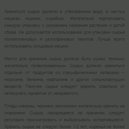
Храниться сырье должно в упакованном виде, в чистых
мешках, ящиках, коробках. Желательно подписывать
каждую упаковку с указанием названия растения и датой
сбора. Не допускается использование для упаковки сырья
полиэтиленовых и целлофановых пакетов. Лучше всего
использовать холщовые мешки.
Место для хранения сырья должно быть сухим, темным,
желательно проветриваемым. Сырье должно храниться
отдельно от продуктов со специфическими запахами –
керосина, бензина, нафталина и других сильнопахнущих
веществ. Пахучее сырье следует хранить отдельно от
непахучего, ядовитое от неядовитого.
Плоды малины, черники, земляники желательно хранить на
сквозняке. Сырье, находящееся на хранении, следует
регулярно просматривать и выбрасывать испортившееся.
Хранить сырье не следует более 1-2 лет, коренья не более