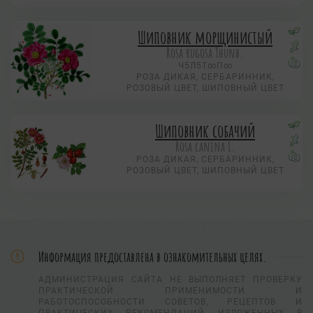
Шиповник морщинистый
Rosa rugosa Thunb.
Ч5Л5Т∞П∞
РОЗА ДИКАЯ, СЕРБАРИННИК,
РОЗОВЫЙ ЦВЕТ, ШИПОВНЫЙ ЦВЕТ
Шиповник собачий
Rosa canina L.
РОЗА ДИКАЯ, СЕРБАРИННИК,
РОЗОВЫЙ ЦВЕТ, ШИПОВНЫЙ ЦВЕТ
Информация предоставлена в ознакомительных целях.
АДМИНИСТРАЦИЯ САЙТА НЕ ВЫПОЛНЯЕТ ПРОВЕРКУ
ПРАКТИЧЕСКОЙ ПРИМЕНИМОСТИ И
РАБОТОСПОСОБНОСТИ СОВЕТОВ, РЕЦЕПТОВ И
ПРАКТИЧЕСКИХ РЕКОМЕНДАЦИЙ, ИЗЛОЖЕННЫХ В