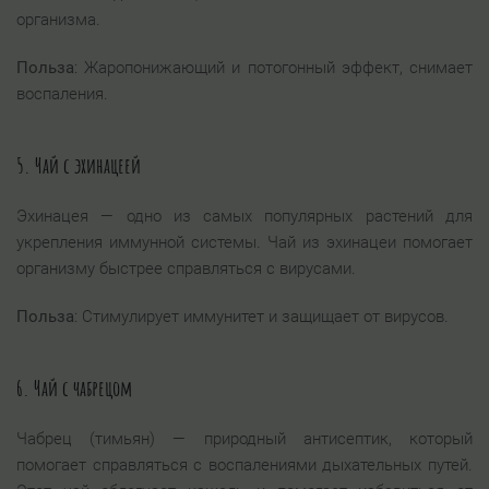
организма.
Польза
: Жаропонижающий и потогонный эффект, снимает
воспаления.
5.
Чай с эхинацеей
Эхинацея — одно из самых популярных растений для
укрепления иммунной системы. Чай из эхинацеи помогает
организму быстрее справляться с вирусами.
Польза
: Стимулирует иммунитет и защищает от вирусов.
6.
Чай с чабрецом
Чабрец (тимьян) — природный антисептик, который
помогает справляться с воспалениями дыхательных путей.