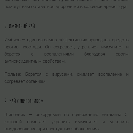
помогут вам оставаться здоровыми в холодное время года!
1.
Имбирный чай
Имбирь — один из самых эффективных природных средств
против простуды. Он согревает, укрепляет иммунитет и
борется с воспалениями благодаря своим
антиоксидантным свойствам.
Польза
: Борется с вирусами, снимает воспаление и
согревает организм.
2.
Чай с шиповником
Шиповник — рекордсмен по содержанию витамина C,
который помогает укрепить иммунитет и ускорить
выздоровление при простудных заболеваниях.