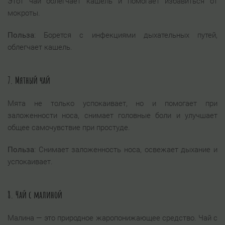
Этот чай облегчает кашель и помогает избавиться от
мокроты.
Польза
: Борется с инфекциями дыхательных путей,
облегчает кашель.
7.
Мятный чай
Мята не только успокаивает, но и помогает при
заложенности носа, снимает головные боли и улучшает
общее самочувствие при простуде.
Польза
: Снимает заложенность носа, освежает дыхание и
успокаивает.
8.
Чай с малиной
Малина — это природное жаропонижающее средство. Чай с