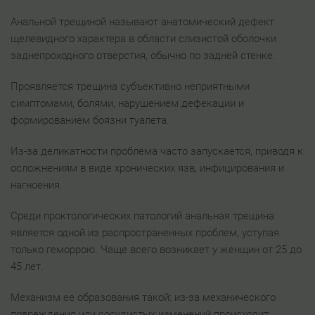
Анальной трещиной называют анатомический дефект
щелевидного характера в области слизистой оболочки
заднепроходного отверстия, обычно по задней стенке.
Проявляется трещина субъективно неприятными
симптомами, болями, нарушением дефекации и
формированием боязни туалета.
Из-за деликатности проблема часто запускается, приводя к
осложнениям в виде хронических язв, инфицирования и
нагноения.
Среди проктологических патологий анальная трещина
является одной из распространенных проблем, уступая
только геморрою. Чаще всего возникает у женщин от 25 до
45 лет.
Механизм ее образования такой: из-за механического
повреждения или сосудистых изменений происходит