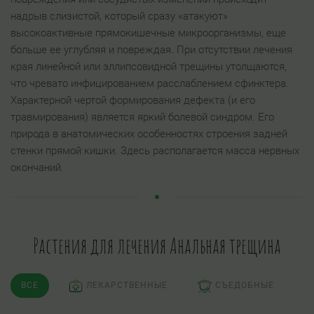
надрыв слизистой, который сразу «атакуют»
высокоактивные прямокишечные микроорганизмы, еще
больше ее углубляя и повреждая. При отсутствии лечения
края линейной или эллипсовидной трещины утолщаются,
что чревато инфицированием расслаблением сфинктера.
Характерной чертой формирования дефекта (и его
травмирования) является яркий болевой синдром. Его
природа в анатомических особенностях строения задней
стенки прямой кишки. Здесь располагается масса нервных
окончаний.
Растения для лечения Анальная трещина
ВСЕ
ЛЕКАРСТВЕННЫЕ
СЪЕДОБНЫЕ