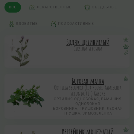
ВСЕ
ЛЕКАРСТВЕННЫЕ
СЪЕДОБНЫЕ
ЯДОВИТЫЕ
ПСИХОАКТИВНЫЕ
Бодяк щетинистый
Cirsium setosum
Боровая матка
Orthilia secunda (L.) House, Ramischia
secunda (L.) Garсke
ОРТИЛИЯ ОДНОБОКАЯ, РАМИШИЯ
ОДНОБОКАЯ
БОРОВИНКА, ГРУШОВНИК, ЛЕСНАЯ
ГРУШКА, ЗИМОЗЕЛЁНКА
Вербейник монетчатый