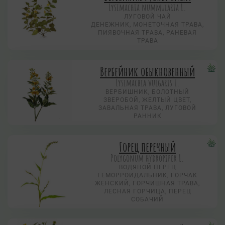
Lysimachia nummularia L.
ЛУГОВОЙ ЧАЙ
ДЕНЕЖНИК, МОНЕТОЧНАЯ ТРАВА,
ПИЯВОЧНАЯ ТРАВА, РАНЕВАЯ
ТРАВА
Вербейник обыкновенный
Lysimacbia vulgaris L.
ВЕРБИШНИК, БОЛОТНЫЙ
ЗВЕРОБОЙ, ЖЕЛТЫЙ ЦВЕТ,
ЗАВАЛЬНАЯ ТРАВА, ЛУГОВОЙ
РАННИК
Горец перечный
Polygonum hydropiper L.
ВОДЯНОЙ ПЕРЕЦ
ГЕМОРРОИДАЛЬНИК, ГОРЧАК
ЖЕНСКИЙ, ГОРЧИШНАЯ ТРАВА,
ЛЕСНАЯ ГОРЧИЦА, ПЕРЕЦ
СОБАЧИЙ