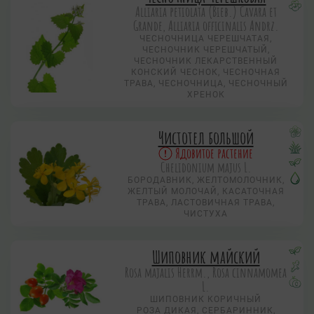
Alliaria petiolata (Bieb.) Cavara et
Grande, Alliaria officinalis Andrz.
ЧЕСНОЧНИЦА ЧЕРЕШЧАТАЯ,
ЧЕСНОЧНИК ЧЕРЕШЧАТЫЙ,
ЧЕСНОЧНИК ЛЕКАРСТВЕННЫЙ
КОНСКИЙ ЧЕСНОК, ЧЕСНОЧНАЯ
ТРАВА, ЧЕСНОЧНИЦА, ЧЕСНОЧНЫЙ
ХРЕНОК
Чистотел большой
Ядовитое растение
Chelidonium majus L.
БОРОДАВНИК, ЖЕЛТОМОЛОЧНИК,
ЖЕЛТЫЙ МОЛОЧАЙ, КАСАТОЧНАЯ
ТРАВА, ЛАСТОВИЧНАЯ ТРАВА,
ЧИСТУХА
Шиповник майский
Rosa majalis Herrm., Rosa cinnamomea
L.
ШИПОВНИК КОРИЧНЫЙ
РОЗА ДИКАЯ, СЕРБАРИННИК,