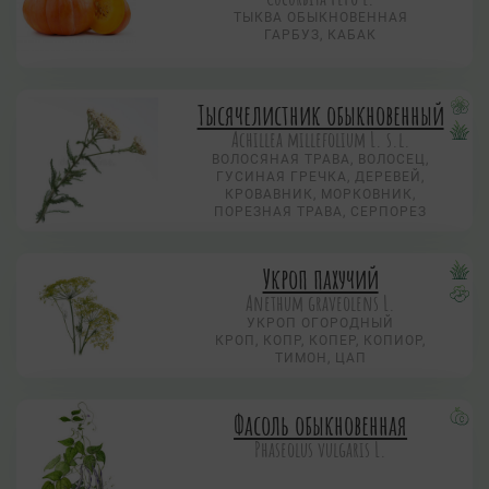
ТЫКВА ОБЫКНОВЕННАЯ
ГАРБУЗ, КАБАК
Тысячелистник обыкновенный
Achillea millefolium L. s.l.
ВОЛОСЯНАЯ ТРАВА, ВОЛОСЕЦ,
ГУСИНАЯ ГРЕЧКА, ДЕРЕВЕЙ,
КРОВАВНИК, МОРКОВНИК,
ПОРЕЗНАЯ ТРАВА, СЕРПОРЕЗ
Укроп пахучий
Anethum graveolens L.
УКРОП ОГОРОДНЫЙ
КРОП, КОПР, КОПЕР, КОПИОР,
ТИМОН, ЦАП
Фасоль обыкновенная
Phaseolus vulgaris L.