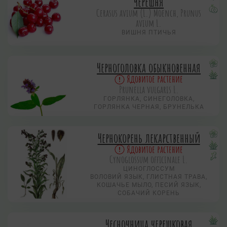
Черешня
Cerasus avium (L.) Moench, Prunus
avium L.
ВИШНЯ ПТИЧЬЯ
Черноголовка обыкновенная
Ядовитое растение
Prunella vulgaris L.
ГОРЛЯНКА, СИНЕГОЛОВКА,
ГОРЛЯНКА ЧЕРНАЯ, БРУНЕЛЬКА
Чернокорень лекарственный
Ядовитое растение
Cynoglossum officinale L.
ЦИНОГЛОССУМ
ВОЛОВИЙ ЯЗЫК, ГЛИСТНАЯ ТРАВА,
КОШАЧЬЕ МЫЛО, ПЕСИЙ ЯЗЫК,
СОБАЧИЙ КОРЕНЬ
Чесночница черешковая