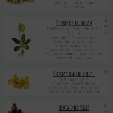
БОРЩ ПОЛЕВОЙ, КОЗЕЛКИ,
ПУСТЕРНЯК
Первоцвет весенний
Primula veris L., Primula officinalis
(L.) Hill
ПЕРВОЦВЕТ ЛЕКАРСТВЕННЫЙ,
ПЕРВОЦВЕТ НАСТОЯЩИЙ,
ПРИМУЛА ВЕСЕННЯЯ
БАРАНЧИКИ, БАРАНЬЯ ТРАВА,
КУДЕЛЬ БАРАШКИ, БОЖЬИ РУЧКИ,
КЛЮЧИКИ, КУДЕЛЬКА
Пижма обыкновенная
Tanacetum vulgare L.
ГЛИСТНИК, ДЕВЯТИЛЬНИК
ЖЕЛТЫЙ, ПУГОВИЧНИК, ДИКАЯ
РЯБИНКА, РЯБИННИК ЖЕЛТЫЙ
Пихта сибирская
Abies sibirica Ledeb.