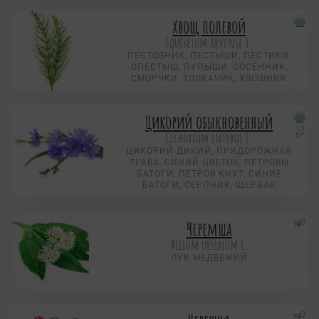
Хвощ полевой
Equisetum arvense L.
ПЕСТОВНИК, ПЕСТЫШИ, ПЕСТИКИ,
ОПЕСТЫШ, ПУПЫШИ, СОСЕННИК,
СМОРЧКИ, ТОЛКАЧИК, ХВОШНИК
Цикорий обыкновенный
Cichorium intybus L.
ЦИКОРИЙ ДИКИЙ, ПРИДОРОЖНАЯ
ТРАВА, СИНИЙ ЦВЕТОК, ПЕТРОВЫ
БАТОГИ, ПЕТРОВ КНУТ, СИНИЕ
БАТОГИ, СЕРПНИК, ЩЕРБАК
Черемша
Allium ursinum L.
ЛУК МЕДВЕЖИЙ