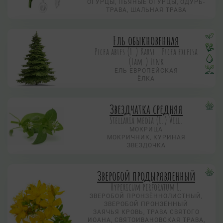
ОГУРЦЫ, ПЬЯНЫЕ ОГУРЦЫ, ОДУРЬ-
ТРАВА, ШАЛЬНАЯ ТРАВА
Ель обыкновенная
Picea abies (L.) Karst., Picea excelsa
(Lam.) Link
ЕЛЬ ЕВРОПЕЙСКАЯ
ЁЛКА
Звездчатка средняя
Stellaria media (L.) Vill.
МОКРИЦА
МОКРИЧНИК, КУРИНАЯ
ЗВЕЗДОЧКА
Зверобой продырявленный
Hypericum perforatum L.
ЗВЕРОБОЙ ПРОНЗЁННОЛИСТНЫЙ,
ЗВЕРОБОЙ ПРОНЗЁННЫЙ
ЗАЯЧЬЯ КРОВЬ, ТРАВА СВЯТОГО
ИОАНА, СВЯТОИВАНОВСКАЯ ТРАВА,