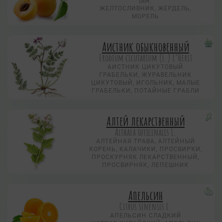
ЖЕЛТОСЛИВНИК, ЖЕРДЕЛЬ,
МОРЕЛЬ
Аистник обыкновенный
Erodium cicutarium (L.) L’Herit
АИСТНИК ЦИКУТОВЫЙ
ГРАБЕЛЬКИ, ЖУРАВЕЛЬНИК
ЦИКУТОВЫЙ, ИГОЛЬНИК, МАЛЫЕ
ГРАБЕЛЬКИ, ПОТАЙНЫЕ ГРАБЛИ
Алтей лекарственный
Althaea officinalis L.
АЛТЕЙНАЯ ТРАВА, АЛТЕЙНЫЙ
КОРЕНЬ, КАЛАЧИКИ, ПРОСВИРКИ,
ПРОСКУРНЯК ЛЕКАРСТВЕННЫЙ,
ПРОСВИРНЯК, ЛЕПЕШНИК
Апельсин
Citrus sinensis L.
АПЕЛЬСИН СЛАДКИЙ