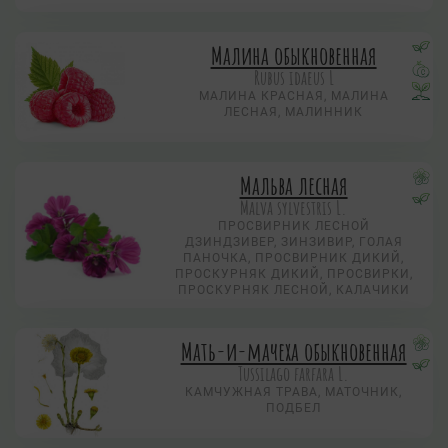
Малина обыкновенная
Rubus idaeus L
МАЛИНА КРАСНАЯ, МАЛИНА
ЛЕСНАЯ, МАЛИННИК
Мальва лесная
Malva sylvestris L.
ПРОСВИРНИК ЛЕСНОЙ
ДЗИНДЗИВЕР, ЗИНЗИВИР, ГОЛАЯ
ПАНОЧКА, ПРОСВИРНИК ДИКИЙ,
ПРОСКУРНЯК ДИКИЙ, ПРОСВИРКИ,
ПРОСКУРНЯК ЛЕСНОЙ, КАЛАЧИКИ
Мать-и-мачеха обыкновенная
Tussilago farfara L.
КАМЧУЖНАЯ ТРАВА, МАТОЧНИК,
ПОДБЕЛ