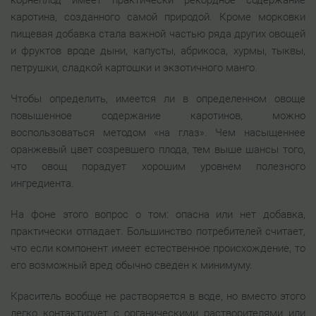
корнеплод имеет практически рекордное содержание
каротина, созданного самой природой. Кроме морковки
пищевая добавка стала важной частью ряда других овощей
и фруктов вроде дыни, капусты, абрикоса, хурмы, тыквы,
петрушки, сладкой картошки и экзотичного манго.
Чтобы определить, имеется ли в определенном овоще
повышенное содержание каротинов, можно
воспользоваться методом «на глаз». Чем насыщеннее
оранжевый цвет созревшего плода, тем выше шансы того,
что овощ порадует хорошим уровнем полезного
ингредиента.
На фоне этого вопрос о том: опасна или нет добавка,
практически отпадает. Большинство потребителей считает,
что если компонент имеет естественное происхождение, то
его возможный вред обычно сведен к минимуму.
Краситель вообще не растворяется в воде, но вместо этого
легко контактирует с органическими растворителями или