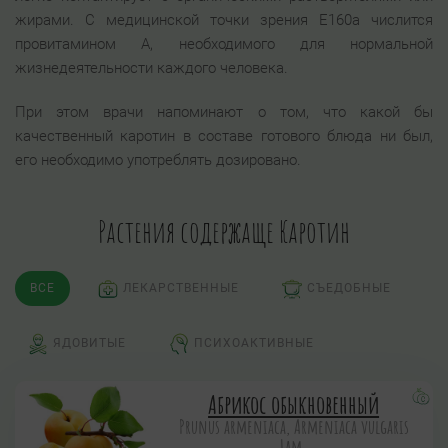
жирами. С медицинской точки зрения Е160а числится
провитамином А, необходимого для нормальной
жизнедеятельности каждого человека.
При этом врачи напоминают о том, что какой бы
качественный каротин в составе готового блюда ни был,
его необходимо употреблять дозировано.
Растения содержаще Каротин
ВСЕ
ЛЕКАРСТВЕННЫЕ
СЪЕДОБНЫЕ
ЯДОВИТЫЕ
ПСИХОАКТИВНЫЕ
Абрикос обыкновенный
Prunus armeniaca, Armeniaca vulgaris
Lam.