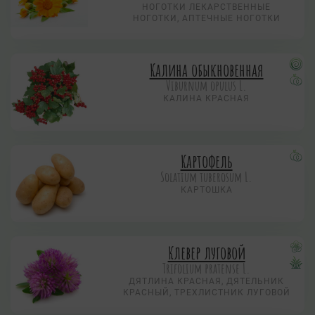
НОГОТКИ ЛЕКАРСТВЕННЫЕ
НОГОТКИ, АПТЕЧНЫЕ НОГОТКИ
Калина обыкновенная
Viburnum opulus L.
КАЛИНА КРАСНАЯ
Картофель
Solatium tuberosum L.
КАРТОШКА
Клевер луговой
Trifolium pratense L.
ДЯТЛИНА КРАСНАЯ, ДЯТЕЛЬНИК
КРАСНЫЙ, ТРЕХЛИСТНИК ЛУГОВОЙ