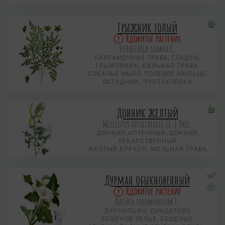
Грыжник голый
Ядовитое растение
Herniaria glabra L.
БАХРАМОЧНАЯ ТРАВА, ГЛАДУН,
ГРЫЖОВНИК, КИЛЬНАЯ ТРАВА,
СОБАЧЬЕ МЫЛО, ПОЛЕВОЕ МЫЛЬЦЕ,
ОСТУДНИК, ПУСТОХЛЁБКА
Донник желтый
Melilotus officinalis (L.) Pall.
ДОННИК АПТЕЧНЫЙ, ДОННИК
ЛЕКАРСТВЕННЫЙ
ЖЕЛТЫЙ БУРКУН, МОЛЬНАЯ ТРАВА
Дурман обыкновенный
Ядовитое растение
Datura stramonium L.
ДУРНОПЬЯН, ДИВДЕРЕВО,
БЕШЕНОЕ ЗЕЛЬЕ, БЕШЕНЫЕ