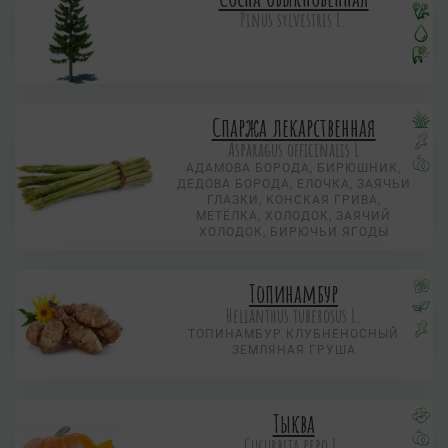
Pinus sylvestris L.
Спаржа лекарственная
Asparagus officinalis L
АДАМОВА БОРОДА, БИРЮШНИК,
ДЕДОВА БОРОДА, ЕЛОЧКА, ЗАЯЧЬИ
ГЛАЗКИ, КОНСКАЯ ГРИВА,
МЕТЁЛКА, ХОЛОДОК, ЗАЯЧИЙ
ХОЛОДОК, БИРЮЧЬИ ЯГОДЫ
Топинамбур
Helianthus tuberosus L.
ТОПИНАМБУР КЛУБНЕНОСНЫЙ
ЗЕМЛЯНАЯ ГРУША
Тыква
Cucurbita pepo L.